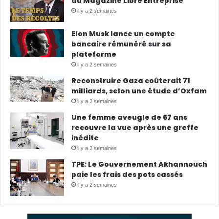
du Magazine Libre Entreprise
il y a 2 semaines
Elon Musk lance un compte
bancaire rémunéré sur sa
plateforme
il y a 2 semaines
Reconstruire Gaza coûterait 71
milliards, selon une étude d’Oxfam
il y a 2 semaines
Une femme aveugle de 67 ans
recouvre la vue après une greffe
inédite
il y a 2 semaines
TPE: Le Gouvernement Akhannouch
paie les frais des pots cassés
il y a 2 semaines