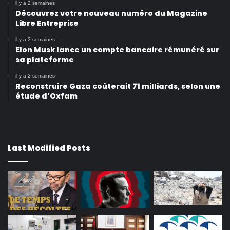
il y a 2 semaines
Découvrez votre nouveau numéro du Magazine
Libre Entreprise
il y a 2 semaines
Elon Musk lance un compte bancaire rémunéré sur
sa plateforme
il y a 2 semaines
Reconstruire Gaza coûterait 71 milliards, selon une
étude d’Oxfam
Last Modified Posts