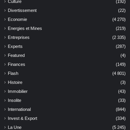
Culture
(192)
Divertissement
(22)
Economie
(4 270)
Energies et Mines
(219)
Entreprises
(2 335)
Experts
(287)
Featured
(4)
Finances
(149)
Flash
(4 801)
Histoire
(3)
Immobilier
(43)
Insolite
(33)
International
(844)
Invest & Export
(334)
La Une
(5 245)