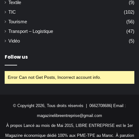
Textile
(9)
TIC
(102)
Tourisme
(56)
Transport – Logistique
(47)
Vidéo
(5)
Follow us
Error Can not Get Posts, Incorrect account info.
© Copyright 2026, Tous droits réservés | 0662708686| Email :
magazinelibreentreprise@gmail.com
À propos Lancé au mois de Mai 2015, LIBRE ENTREPRISE est le 1er
Magazine économique dédié 100% aux PME-TPE au Maroc. À parution