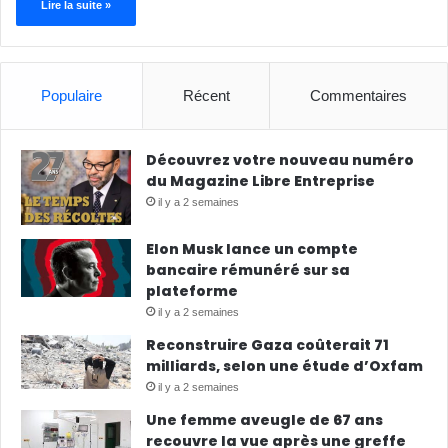
Lire la suite »
Populaire
Récent
Commentaires
Découvrez votre nouveau numéro
du Magazine Libre Entreprise
il y a 2 semaines
Elon Musk lance un compte
bancaire rémunéré sur sa
plateforme
il y a 2 semaines
Reconstruire Gaza coûterait 71
milliards, selon une étude d’Oxfam
il y a 2 semaines
Une femme aveugle de 67 ans
recouvre la vue après une greffe