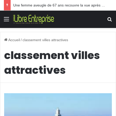
Une femme aveugle de 67 ans recouvre la vue après une greffe inédite
Menu
R
Accueil
/
classement villes attractives
classement villes
attractives