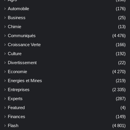
Automobile
(176)
Business
(25)
Chimie
(13)
Communiqués
(4 476)
Croissance Verte
(166)
Culture
(192)
Divertissement
(22)
Economie
(4 270)
Energies et Mines
(219)
Entreprises
(2 335)
Experts
(287)
Featured
(4)
Finances
(149)
Flash
(4 801)