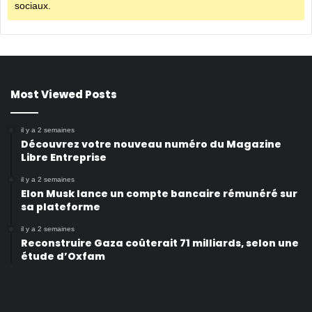
sociaux.
Most Viewed Posts
il y a 2 semaines
Découvrez votre nouveau numéro du Magazine
Libre Entreprise
il y a 2 semaines
Elon Musk lance un compte bancaire rémunéré sur
sa plateforme
il y a 2 semaines
Reconstruire Gaza coûterait 71 milliards, selon une
étude d’Oxfam