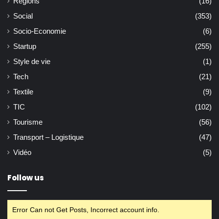
Régions
(16)
Social
(353)
Socio-Economie
(6)
Startup
(255)
Style de vie
(1)
Tech
(21)
Textile
(9)
TIC
(102)
Tourisme
(56)
Transport – Logistique
(47)
Vidéo
(5)
Follow us
Error Can not Get Posts, Incorrect account info.