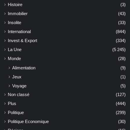
Histoire
(3)
Immobilier
(43)
Insolite
(33)
International
(844)
Invest & Export
(334)
La Une
(5 245)
Monde
(28)
Alimentation
(9)
Jeux
(1)
Voyage
(5)
Non classé
(127)
Plus
(444)
Politique
(299)
Politique Economique
(30)