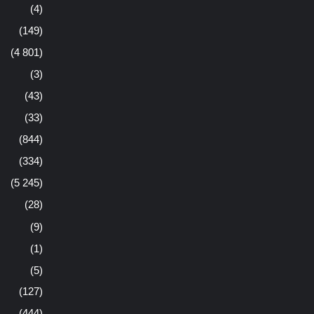
(4)
(149)
(4 801)
(3)
(43)
(33)
(844)
(334)
(5 245)
(28)
(9)
(1)
(5)
(127)
(444)