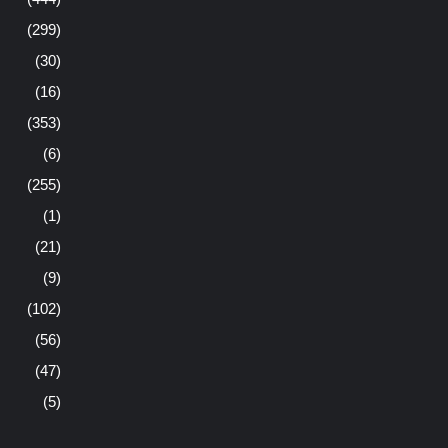
(299)
(30)
(16)
(353)
(6)
(255)
(1)
(21)
(9)
(102)
(56)
(47)
(5)