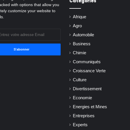
Catégories
cked with options that allow you
tely customize your website to
ds.
Afrique
Agro
Automobile
Business
Chimie
Communiqués
Croissance Verte
Culture
Divertissement
Economie
Energies et Mines
Entreprises
Experts