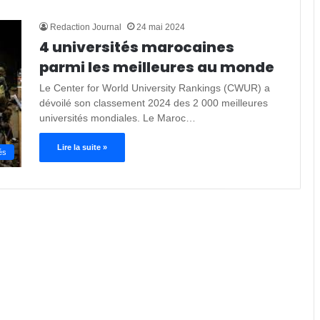
Redaction Journal
24 mai 2024
4 universités marocaines
parmi les meilleures au monde
Le Center for World University Rankings (CWUR) a
dévoilé son classement 2024 des 2 000 meilleures
universités mondiales. Le Maroc…
Lire la suite »
és