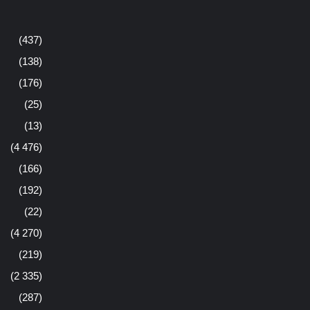
(437)
(138)
(176)
(25)
(13)
(4 476)
(166)
(192)
(22)
(4 270)
(219)
(2 335)
(287)