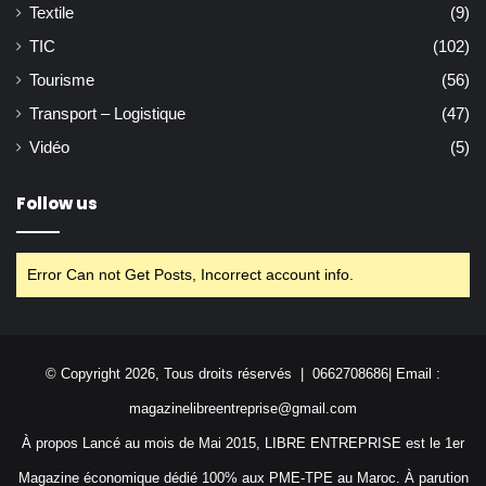
Textile
(9)
TIC
(102)
Tourisme
(56)
Transport – Logistique
(47)
Vidéo
(5)
Follow us
Error Can not Get Posts, Incorrect account info.
© Copyright 2026, Tous droits réservés | 0662708686| Email :
magazinelibreentreprise@gmail.com
À propos Lancé au mois de Mai 2015, LIBRE ENTREPRISE est le 1er
Magazine économique dédié 100% aux PME-TPE au Maroc. À parution