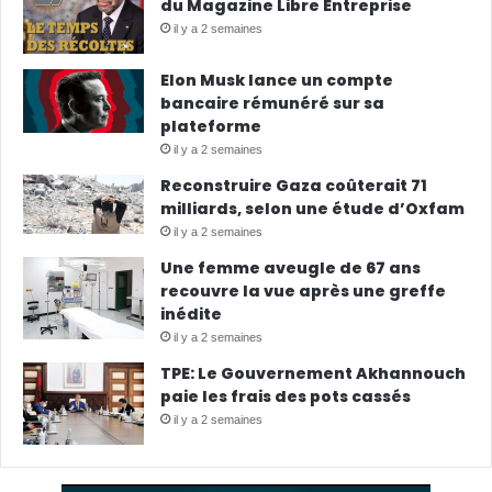
du Magazine Libre Entreprise
il y a 2 semaines
Elon Musk lance un compte
bancaire rémunéré sur sa
plateforme
il y a 2 semaines
Reconstruire Gaza coûterait 71
milliards, selon une étude d’Oxfam
il y a 2 semaines
Une femme aveugle de 67 ans
recouvre la vue après une greffe
inédite
il y a 2 semaines
TPE: Le Gouvernement Akhannouch
paie les frais des pots cassés
il y a 2 semaines