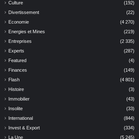
Culture
(192)
Divertissement
(22)
Economie
(4 270)
Energies et Mines
(219)
Entreprises
(2 335)
Experts
(287)
Featured
(4)
Finances
(149)
Flash
(4 801)
Histoire
(3)
Immobilier
(43)
Insolite
(33)
International
(844)
Invest & Export
(334)
La Une
(5 245)