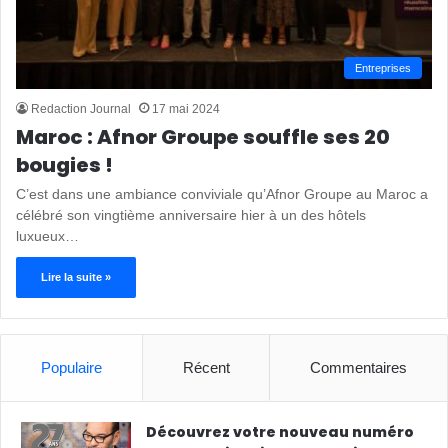
Entreprises
Redaction Journal
17 mai 2024
Maroc : Afnor Groupe souffle ses 20
bougies !
C’est dans une ambiance conviviale qu’Afnor Groupe au Maroc a
célébré son vingtième anniversaire hier à un des hôtels
luxueux…
Lire la suite »
Populaire
Récent
Commentaires
Découvrez votre nouveau numéro