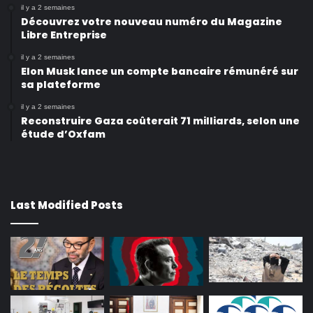
il y a 2 semaines
Découvrez votre nouveau numéro du Magazine
Libre Entreprise
il y a 2 semaines
Elon Musk lance un compte bancaire rémunéré sur
sa plateforme
il y a 2 semaines
Reconstruire Gaza coûterait 71 milliards, selon une
étude d’Oxfam
Last Modified Posts