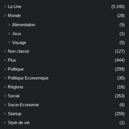
La Une
(5 245)
Monde
(28)
Alimentation
(9)
Jeux
(1)
Voyage
(5)
Non classé
(127)
Plus
(444)
Politique
(299)
Politique Economique
(30)
Régions
(16)
Social
(353)
Socio-Economie
(6)
Startup
(255)
Style de vie
(1)