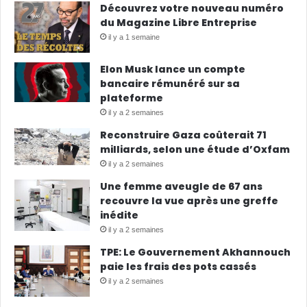
Découvrez votre nouveau numéro
du Magazine Libre Entreprise
il y a 1 semaine
Elon Musk lance un compte
bancaire rémunéré sur sa
plateforme
il y a 2 semaines
Reconstruire Gaza coûterait 71
milliards, selon une étude d’Oxfam
il y a 2 semaines
Une femme aveugle de 67 ans
recouvre la vue après une greffe
inédite
il y a 2 semaines
TPE: Le Gouvernement Akhannouch
paie les frais des pots cassés
il y a 2 semaines