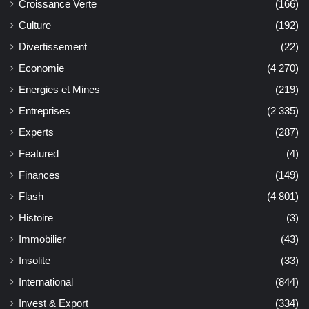
Croissance Verte
(166)
Culture
(192)
Divertissement
(22)
Economie
(4 270)
Energies et Mines
(219)
Entreprises
(2 335)
Experts
(287)
Featured
(4)
Finances
(149)
Flash
(4 801)
Histoire
(3)
Immobilier
(43)
Insolite
(33)
International
(844)
Invest & Export
(334)