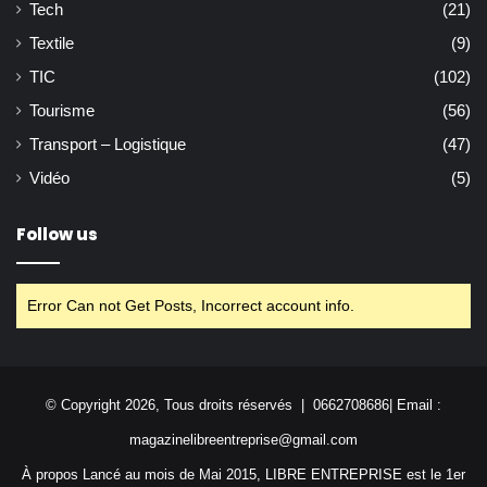
Tech
(21)
Textile
(9)
TIC
(102)
Tourisme
(56)
Transport – Logistique
(47)
Vidéo
(5)
Follow us
Error Can not Get Posts, Incorrect account info.
© Copyright 2026, Tous droits réservés | 0662708686| Email :
magazinelibreentreprise@gmail.com
À propos Lancé au mois de Mai 2015, LIBRE ENTREPRISE est le 1er