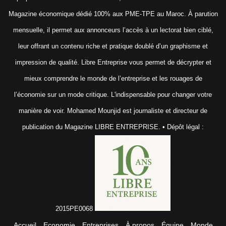
Magazine économique dédié 100% aux PME-TPE au Maroc. À parution
mensuelle, il permet aux annonceurs l’accès à un lectorat bien ciblé,
leur offrant un contenu riche et pratique doublé d’un graphisme et
impression de qualité. Libre Entreprise vous permet de décrypter et
mieux comprendre le monde de l’entreprise et les rouages de
l’économie sur un mode critique. L'indispensable pour changer votre
manière de voir. Mohamed Mounjid est journaliste et directeur de
publication du Magazine LIBRE ENTREPRISE. • Dépôt légal :
2015PE0068
Accueil
Economie
Entreprises
À propos
Équipe
Monde