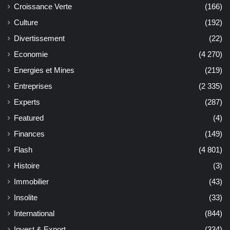
Croissance Verte
(166)
Culture
(192)
Divertissement
(22)
Economie
(4 270)
Energies et Mines
(219)
Entreprises
(2 335)
Experts
(287)
Featured
(4)
Finances
(149)
Flash
(4 801)
Histoire
(3)
Immobilier
(43)
Insolite
(33)
International
(844)
Invest & Export
(334)