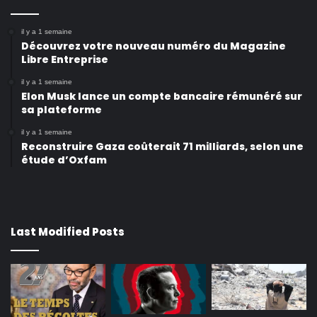
il y a 1 semaine
Découvrez votre nouveau numéro du Magazine
Libre Entreprise
il y a 1 semaine
Elon Musk lance un compte bancaire rémunéré sur
sa plateforme
il y a 1 semaine
Reconstruire Gaza coûterait 71 milliards, selon une
étude d’Oxfam
Last Modified Posts