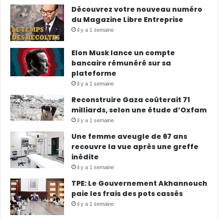
Découvrez votre nouveau numéro
du Magazine Libre Entreprise
il y a 1 semaine
Elon Musk lance un compte
bancaire rémunéré sur sa
plateforme
il y a 1 semaine
Reconstruire Gaza coûterait 71
milliards, selon une étude d’Oxfam
il y a 1 semaine
Une femme aveugle de 67 ans
recouvre la vue après une greffe
inédite
il y a 1 semaine
TPE: Le Gouvernement Akhannouch
paie les frais des pots cassés
il y a 1 semaine