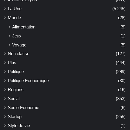
La Une
(5 245)
Monde
(28)
Alimentation
(9)
Jeux
(1)
Voyage
(5)
Non classé
(127)
Plus
(444)
Politique
(299)
Politique Economique
(30)
Régions
(16)
Social
(353)
Socio-Economie
(6)
Startup
(255)
Style de vie
(1)