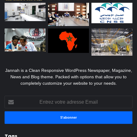
Jannah is a Clean Responsive WordPress Newspaper, Magazine,
News and Blog theme. Packed with options that allow you to
completely customize your website to your needs.
Entrez
votre
adresse
Email
Tags