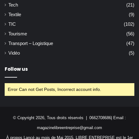
Tech
(21)
Textile
(9)
TIC
(102)
Tourisme
(56)
Transport – Logistique
(47)
Vidéo
(5)
Follow us
Error Can not Get Posts, Incorrect account info.
© Copyright 2026, Tous droits réservés | 0662708686| Email :
magazinelibreentreprise@gmail.com
À propos Lancé au mois de Mai 2015, LIBRE ENTREPRISE est le 1er