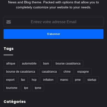
News and Blog theme. Packed with options that allow you to
completely customize your website to your needs.
Entrez
votre
adresse
Email
Tags
afrique
automobile
bam
bourse casablanca
bourse de casablanca
casablanca
chine
espagne
export
fao
hcp
inflation
maroc
pme
startup
tourisme
tpe
tpme
Catégories