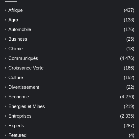
Afrique
(437)
Agro
(138)
Automobile
(176)
Business
(25)
Chimie
(13)
Communiqués
(4 476)
Croissance Verte
(166)
Culture
(192)
Divertissement
(22)
Economie
(4 270)
Energies et Mines
(219)
Entreprises
(2 335)
Experts
(287)
Featured
(4)