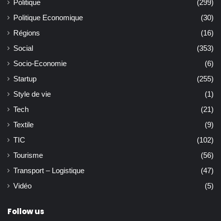
Politique
(299)
Politique Economique
(30)
Régions
(16)
Social
(353)
Socio-Economie
(6)
Startup
(255)
Style de vie
(1)
Tech
(21)
Textile
(9)
TIC
(102)
Tourisme
(56)
Transport – Logistique
(47)
Vidéo
(5)
Follow us