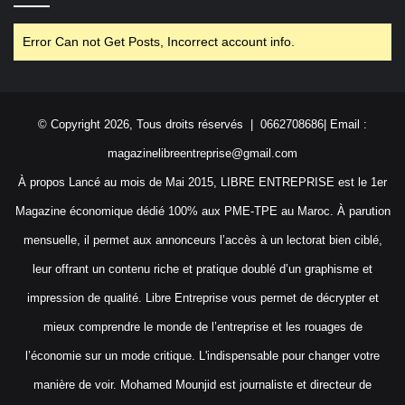
Error Can not Get Posts, Incorrect account info.
© Copyright 2026, Tous droits réservés | 0662708686| Email :
magazinelibreentreprise@gmail.com
À propos Lancé au mois de Mai 2015, LIBRE ENTREPRISE est le 1er
Magazine économique dédié 100% aux PME-TPE au Maroc. À parution
mensuelle, il permet aux annonceurs l’accès à un lectorat bien ciblé,
leur offrant un contenu riche et pratique doublé d’un graphisme et
impression de qualité. Libre Entreprise vous permet de décrypter et
mieux comprendre le monde de l’entreprise et les rouages de
l’économie sur un mode critique. L'indispensable pour changer votre
manière de voir. Mohamed Mounjid est journaliste et directeur de