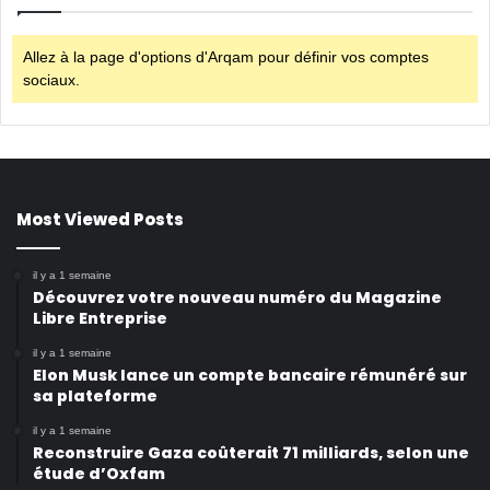
Allez à la page d'options d'Arqam pour définir vos comptes
sociaux.
Most Viewed Posts
il y a 1 semaine
Découvrez votre nouveau numéro du Magazine
Libre Entreprise
il y a 1 semaine
Elon Musk lance un compte bancaire rémunéré sur
sa plateforme
il y a 1 semaine
Reconstruire Gaza coûterait 71 milliards, selon une
étude d’Oxfam