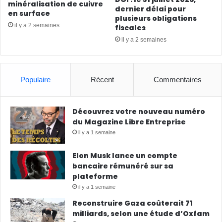
minéralisation de cuivre
dernier délai pour
en surface
plusieurs obligations
il y a 2 semaines
fiscales
il y a 2 semaines
Populaire
Récent
Commentaires
Découvrez votre nouveau numéro
du Magazine Libre Entreprise
il y a 1 semaine
Elon Musk lance un compte
bancaire rémunéré sur sa
plateforme
il y a 1 semaine
Reconstruire Gaza coûterait 71
milliards, selon une étude d’Oxfam