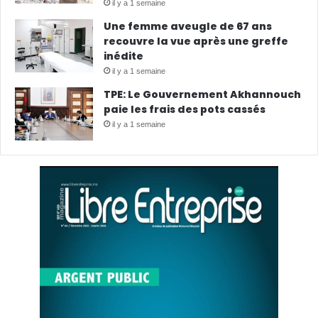
il y a 1 semaine
Une femme aveugle de 67 ans
recouvre la vue après une greffe
inédite
il y a 1 semaine
TPE: Le Gouvernement Akhannouch
paie les frais des pots cassés
il y a 1 semaine