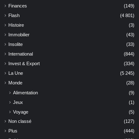
Finances
(149)
Flash
(4 801)
Histoire
(3)
Immobilier
(43)
Insolite
(33)
International
(844)
Invest & Export
(334)
La Une
(5 245)
Monde
(28)
Alimentation
(9)
Jeux
(1)
Voyage
(5)
Non classé
(127)
Plus
(444)