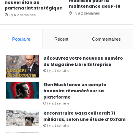
mobilisée pour la
nouvel élan au
maintenance des F-16
partenariat stratégique
il y a 2 semaines
il y a 2 semaines
Populaire
Récent
Commentaires
Découvrez votre nouveau numéro
du Magazine Libre Entreprise
il y a 1 semaine
Elon Musk lance un compte
bancaire rémunéré sur sa
plateforme
il y a 1 semaine
Reconstruire Gaza coûterait 71
milliards, selon une étude d’Oxfam
il y a 1 semaine