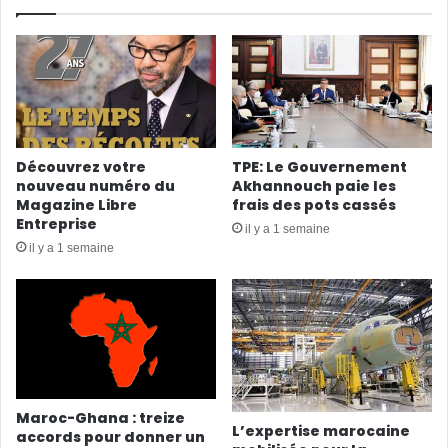
Découvrez votre
TPE: Le Gouvernement
nouveau numéro du
Akhannouch paie les
Magazine Libre
frais des pots cassés
Entreprise
il y a 1 semaine
il y a 1 semaine
Maroc-Ghana : treize
L’expertise marocaine
accords pour donner un