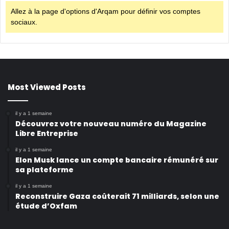
Allez à la page d'options d'Arqam pour définir vos comptes
sociaux.
Most Viewed Posts
il y a 1 semaine
Découvrez votre nouveau numéro du Magazine
Libre Entreprise
il y a 1 semaine
Elon Musk lance un compte bancaire rémunéré sur
sa plateforme
il y a 1 semaine
Reconstruire Gaza coûterait 71 milliards, selon une
étude d’Oxfam