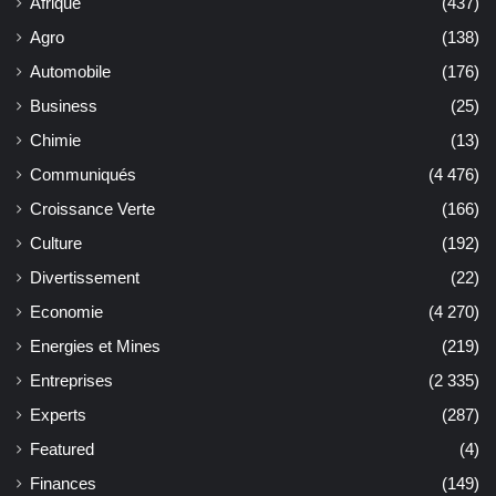
Afrique
(437)
Agro
(138)
Automobile
(176)
Business
(25)
Chimie
(13)
Communiqués
(4 476)
Croissance Verte
(166)
Culture
(192)
Divertissement
(22)
Economie
(4 270)
Energies et Mines
(219)
Entreprises
(2 335)
Experts
(287)
Featured
(4)
Finances
(149)