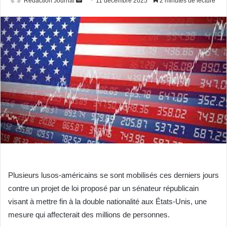
Redaction Journal
11 décembre 2025
2 minutes de lecture
un
courriel
Plusieurs lusos-américains se sont mobilisés ces derniers jours
contre un projet de loi proposé par un sénateur républicain
visant à mettre fin à la double nationalité aux États-Unis, une
mesure qui affecterait des millions de personnes.