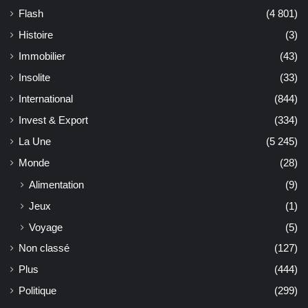
Flash
(4 801)
Histoire
(3)
Immobilier
(43)
Insolite
(33)
International
(844)
Invest & Export
(334)
La Une
(5 245)
Monde
(28)
Alimentation
(9)
Jeux
(1)
Voyage
(5)
Non classé
(127)
Plus
(444)
Politique
(299)