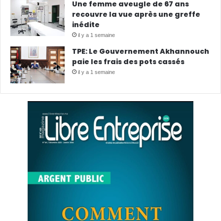
Une femme aveugle de 67 ans
recouvre la vue après une greffe
inédite
il y a 1 semaine
TPE: Le Gouvernement Akhannouch
paie les frais des pots cassés
il y a 1 semaine