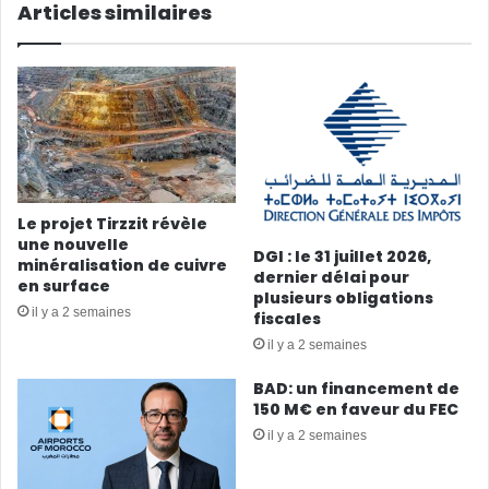
Articles similaires
Le projet Tirzzit révèle
une nouvelle
DGI : le 31 juillet 2026,
minéralisation de cuivre
dernier délai pour
en surface
plusieurs obligations
il y a 2 semaines
fiscales
il y a 2 semaines
BAD: un financement de
150 M€ en faveur du FEC
il y a 2 semaines