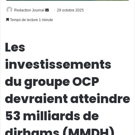
Envoyer
Redaction Journal
29 octobre 2025
un
Temps de lecture 1 minute
courriel
Les
investissements
du groupe OCP
devraient atteindre
53 milliards de
dirhams (MMDH)