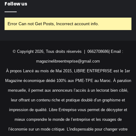
Follow us
Error Can not Get Posts, Incorrect account info.
© Copyright 2026, Tous droits réservés | 0662708686| Email :
magazinelibreentreprise@gmail.com
À propos Lancé au mois de Mai 2015, LIBRE ENTREPRISE est le 1er
Magazine économique dédié 100% aux PME-TPE au Maroc. À parution
mensuelle, il permet aux annonceurs l’accès à un lectorat bien ciblé,
leur offrant un contenu riche et pratique doublé d’un graphisme et
impression de qualité. Libre Entreprise vous permet de décrypter et
mieux comprendre le monde de l’entreprise et les rouages de
l’économie sur un mode critique. L'indispensable pour changer votre