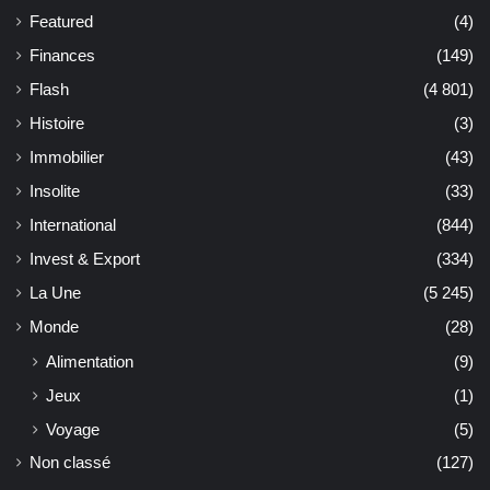
Featured
(4)
Finances
(149)
Flash
(4 801)
Histoire
(3)
Immobilier
(43)
Insolite
(33)
International
(844)
Invest & Export
(334)
La Une
(5 245)
Monde
(28)
Alimentation
(9)
Jeux
(1)
Voyage
(5)
Non classé
(127)