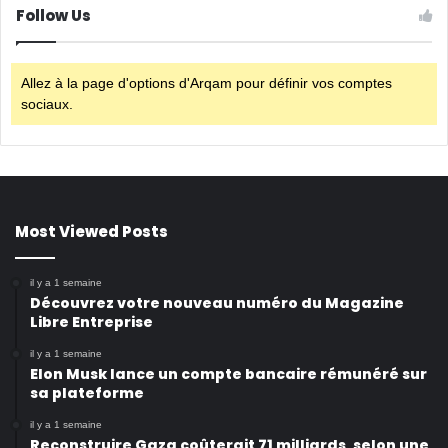
Follow Us
Allez à la page d'options d'Arqam pour définir vos comptes
sociaux.
Most Viewed Posts
il y a 1 semaine
Découvrez votre nouveau numéro du Magazine
Libre Entreprise
il y a 1 semaine
Elon Musk lance un compte bancaire rémunéré sur
sa plateforme
il y a 1 semaine
Reconstruire Gaza coûterait 71 milliards, selon une