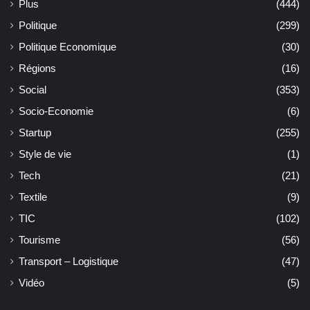
Plus
(444)
Politique
(299)
Politique Economique
(30)
Régions
(16)
Social
(353)
Socio-Economie
(6)
Startup
(255)
Style de vie
(1)
Tech
(21)
Textile
(9)
TIC
(102)
Tourisme
(56)
Transport – Logistique
(47)
Vidéo
(5)