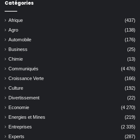
Catégories
Afrique
(437)
Agro
(138)
Automobile
(176)
Business
(25)
Chimie
(13)
Communiqués
(4 476)
Croissance Verte
(166)
Culture
(192)
Divertissement
(22)
Economie
(4 270)
Energies et Mines
(219)
Entreprises
(2 335)
Experts
(287)