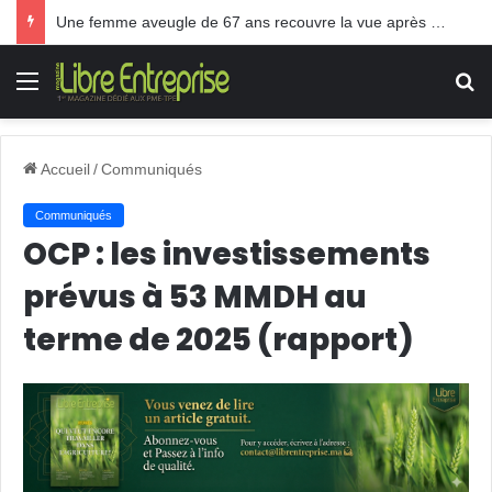
Une femme aveugle de 67 ans recouvre la vue après une greffe inédite
Menu
R
Accueil
/
Communiqués
Communiqués
OCP : les investissements
prévus à 53 MMDH au
terme de 2025 (rapport)