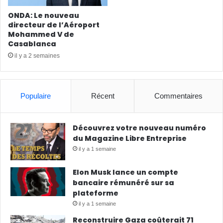
ONDA: Le nouveau
directeur de l’Aéroport
Mohammed V de
Casablanca
il y a 2 semaines
Populaire
Récent
Commentaires
Découvrez votre nouveau numéro
du Magazine Libre Entreprise
il y a 1 semaine
Elon Musk lance un compte
bancaire rémunéré sur sa
plateforme
il y a 1 semaine
Reconstruire Gaza coûterait 71