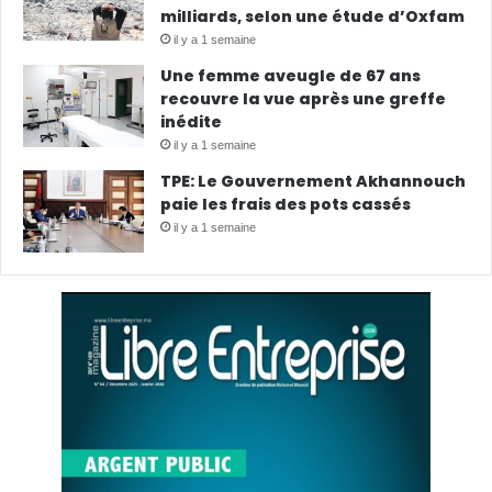
milliards, selon une étude d’Oxfam
il y a 1 semaine
Une femme aveugle de 67 ans
recouvre la vue après une greffe
inédite
il y a 1 semaine
TPE: Le Gouvernement Akhannouch
paie les frais des pots cassés
il y a 1 semaine