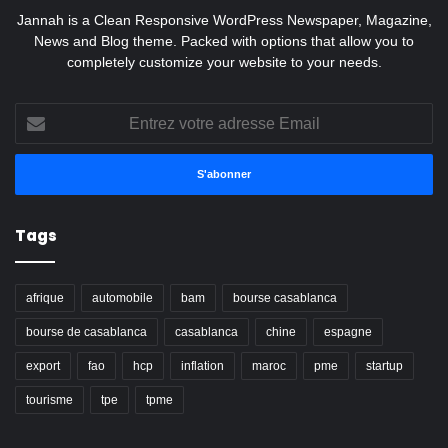
Jannah is a Clean Responsive WordPress Newspaper, Magazine,
News and Blog theme. Packed with options that allow you to
completely customize your website to your needs.
Entrez
votre
adresse
Email
Tags
afrique
automobile
bam
bourse casablanca
bourse de casablanca
casablanca
chine
espagne
export
fao
hcp
inflation
maroc
pme
startup
tourisme
tpe
tpme