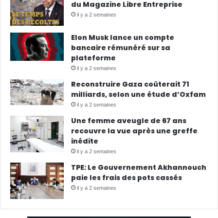
du Magazine Libre Entreprise
il y a 2 semaines
Elon Musk lance un compte
bancaire rémunéré sur sa
plateforme
il y a 2 semaines
Reconstruire Gaza coûterait 71
milliards, selon une étude d’Oxfam
il y a 2 semaines
Une femme aveugle de 67 ans
recouvre la vue après une greffe
inédite
il y a 2 semaines
TPE: Le Gouvernement Akhannouch
paie les frais des pots cassés
il y a 2 semaines