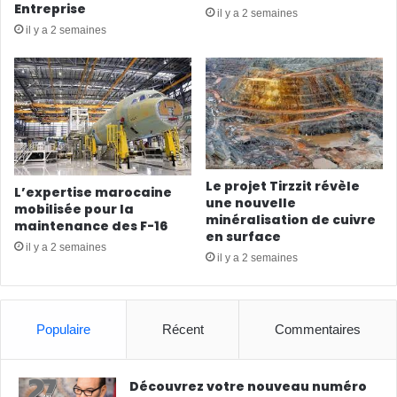
Entreprise
il y a 2 semaines
il y a 2 semaines
Le projet Tirzzit révèle
L’expertise marocaine
une nouvelle
mobilisée pour la
minéralisation de cuivre
maintenance des F-16
en surface
il y a 2 semaines
il y a 2 semaines
Populaire
Récent
Commentaires
Découvrez votre nouveau numéro