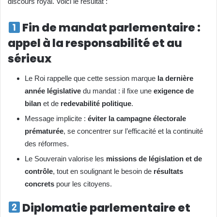
discours royal. Voici le résultat :
Fin de mandat parlementaire :
appel à la responsabilité et au
sérieux
Le Roi rappelle que cette session marque
la dernière
année législative
du mandat : il fixe une
exigence de
bilan
et de
redevabilité politique
.
Message implicite :
éviter la campagne électorale
prématurée
, se concentrer sur l’efficacité et la continuité
des réformes.
Le Souverain valorise les
missions de législation et de
contrôle
, tout en soulignant le besoin de
résultats
concrets
pour les citoyens.
Diplomatie parlementaire et