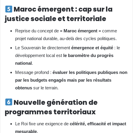
Maroc émergent : cap sur la
justice sociale et territoriale
Reprise du concept de
« Maroc émergent »
comme
projet national durable, au-delà des cycles politiques.
Le Souverain lie directement
émergence et équité
: le
développement local est
le baromètre du progrès
national
.
Message profond :
évaluer les politiques publiques non
par les budgets engagés mais par les résultats
obtenus
sur le terrain.
Nouvelle génération de
programmes territoriaux
Le Roi fixe une exigence de
célérité, efficacité et impact
mesurable
.