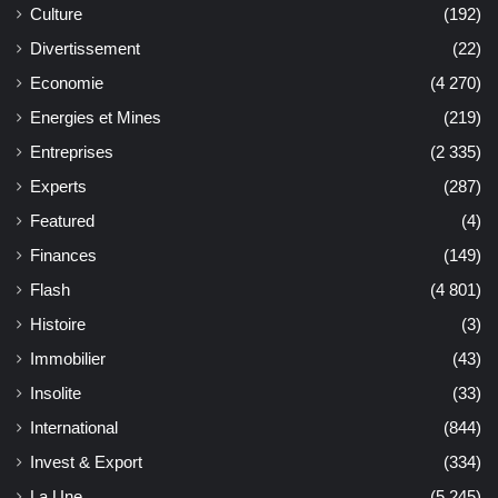
Culture
(192)
Divertissement
(22)
Economie
(4 270)
Energies et Mines
(219)
Entreprises
(2 335)
Experts
(287)
Featured
(4)
Finances
(149)
Flash
(4 801)
Histoire
(3)
Immobilier
(43)
Insolite
(33)
International
(844)
Invest & Export
(334)
La Une
(5 245)