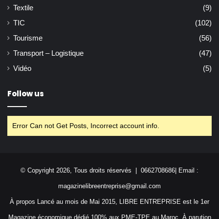
Textile
(9)
TIC
(102)
Tourisme
(56)
Transport – Logistique
(47)
Vidéo
(5)
Follow us
Error Can not Get Posts, Incorrect account info.
© Copyright 2026, Tous droits réservés | 0662708686| Email :
magazinelibreentreprise@gmail.com
À propos Lancé au mois de Mai 2015, LIBRE ENTREPRISE est le 1er
Magazine économique dédié 100% aux PME-TPE au Maroc. À parution