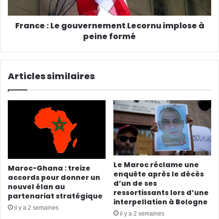
France : Le gouvernement Lecornu implose à
peine formé
Articles similaires
Le Maroc réclame une
Maroc-Ghana : treize
enquête après le décès
accords pour donner un
d’un de ses
nouvel élan au
ressortissants lors d’une
partenariat stratégique
interpellation à Bologne
il y a 2 semaines
il y a 2 semaines