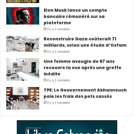
Elon Musk lance un compte
bancaire rémunéré sur sa
plateforme
il y a 1 semaine
Reconstruire Gaza coûterait 71
milliards, selon une étude d’Oxfam
il y a 1 semaine
Une femme aveugle de 67 ans
recouvre la vue après une greffe
inédite
il y a 1 semaine
TPE: Le Gouvernement Akhannouch
paie les frais des pots cassés
il y a 1 semaine