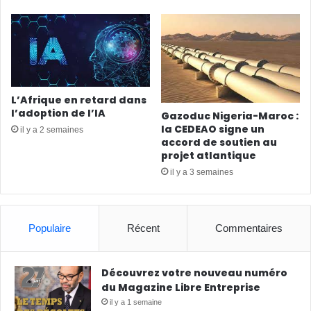
L’Afrique en retard dans
l’adoption de l’IA
Gazoduc Nigeria-Maroc :
la CEDEAO signe un
il y a 2 semaines
accord de soutien au
projet atlantique
il y a 3 semaines
Populaire
Récent
Commentaires
Découvrez votre nouveau numéro
du Magazine Libre Entreprise
il y a 1 semaine