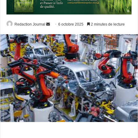
Envoyer
Redaction Journal
6 octobre 2025
2 minutes de lecture
un
courriel