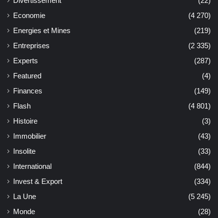
Divertissement
(22)
Economie
(4 270)
Energies et Mines
(219)
Entreprises
(2 335)
Experts
(287)
Featured
(4)
Finances
(149)
Flash
(4 801)
Histoire
(3)
Immobilier
(43)
Insolite
(33)
International
(844)
Invest & Export
(334)
La Une
(5 245)
Monde
(28)