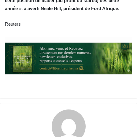
cette position de leader (au profit du Maroc) dès cette
année », a averti Neale Hill, président de Ford Afrique.
Reuters