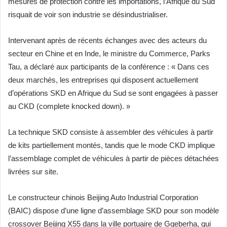
mesures de protection contre les importations, l’Afrique du Sud
risquait de voir son industrie se désindustrialiser.
Intervenant après de récents échanges avec des acteurs du
secteur en Chine et en Inde, le ministre du Commerce, Parks
Tau, a déclaré aux participants de la conférence : « Dans ces
deux marchés, les entreprises qui disposent actuellement
d’opérations SKD en Afrique du Sud se sont engagées à passer
au CKD (complete knocked down). »
La technique SKD consiste à assembler des véhicules à partir
de kits partiellement montés, tandis que le mode CKD implique
l’assemblage complet de véhicules à partir de pièces détachées
livrées sur site.
Le constructeur chinois Beijing Auto Industrial Corporation
(BAIC) dispose d’une ligne d’assemblage SKD pour son modèle
crossover Beijing X55 dans la ville portuaire de Gqeberha, qui