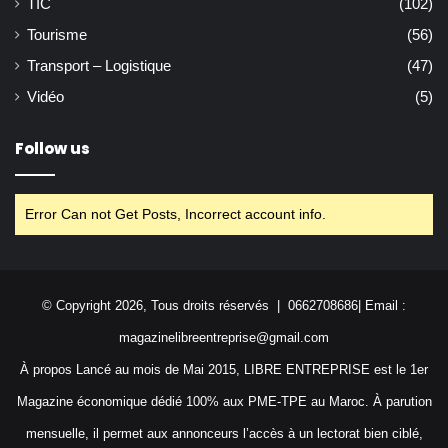
TIC
(102)
Tourisme
(56)
Transport – Logistique
(47)
Vidéo
(5)
Follow us
Error Can not Get Posts, Incorrect account info.
© Copyright 2026, Tous droits réservés | 0662708686| Email :
magazinelibreentreprise@gmail.com
À propos Lancé au mois de Mai 2015, LIBRE ENTREPRISE est le 1er
Magazine économique dédié 100% aux PME-TPE au Maroc. À parution
mensuelle, il permet aux annonceurs l’accès à un lectorat bien ciblé,