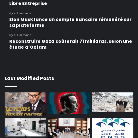
Libre Entreprise
il y a 1 semaine
Elon Musk lance un compte bancaire rémunéré sur
sa plateforme
il y a 1 semaine
Reconstruire Gaza coûterait 71 milliards, selon une
étude d’Oxfam
Last Modified Posts