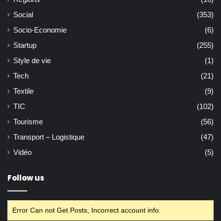
Social
(353)
Socio-Economie
(6)
Startup
(255)
Style de vie
(1)
Tech
(21)
Textile
(9)
TIC
(102)
Tourisme
(56)
Transport – Logistique
(47)
Vidéo
(5)
Follow us
Error Can not Get Posts, Incorrect account info.