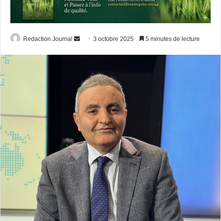
Envoyer
Redaction Journal
3 octobre 2025
5 minutes de lecture
un
courriel