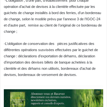
-L’obligation , d’une part, d’établissement pour chaque
opération d’achat de devises à la clientèle effectuée par les
guichets de change installés à bord des ferries, d’un bordereau
de change, selon le modèle prévu par l’annexe 3 de l’IGOC-24
et d’autre part, remise au client de l’original de ce bordereau de
change ;
-L’obligation de conservation des pièces justificatives des
différentes opérations susvisées effectuées par le guichet de
change : déclarations d’exportation de dirhams, déclaration
d’importation des devises billets de banque achetées à la
clientèle et des dirhams non utilisés, bordereaux d’achat de
devises, bordereaux de versement de devises.