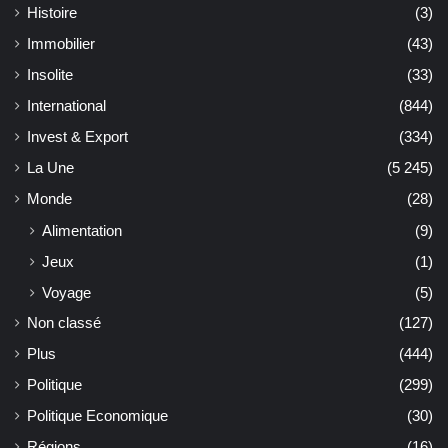
Histoire
(3)
Immobilier
(43)
Insolite
(33)
International
(844)
Invest & Export
(334)
La Une
(5 245)
Monde
(28)
Alimentation
(9)
Jeux
(1)
Voyage
(5)
Non classé
(127)
Plus
(444)
Politique
(299)
Politique Economique
(30)
Régions
(16)