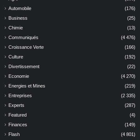
Automobile
(176)
Business
(25)
Chimie
(13)
Communiqués
(4 476)
Croissance Verte
(166)
Culture
(192)
Divertissement
(22)
Economie
(4 270)
Energies et Mines
(219)
Entreprises
(2 335)
Experts
(287)
Featured
(4)
Finances
(149)
Flash
(4 801)