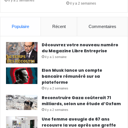
il y a 2 semaines
il y a 2 semaines
Populaire
Récent
Commentaires
Découvrez votre nouveau numéro
du Magazine Libre Entreprise
il y a 1 semaine
Elon Musk lance un compte
bancaire rémunéré sur sa
plateforme
il y a 2 semaines
Reconstruire Gaza coûterait 71
milliards, selon une étude d’Oxfam
il y a 2 semaines
Une femme aveugle de 67 ans
recouvre la vue après une greffe