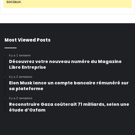
sociaux.
Most Viewed Posts
il y a 1 semaine
Découvrez votre nouveau numéro du Magazine
Libre Entreprise
il y a 2 semaines
Elon Musk lance un compte bancaire rémunéré sur
sa plateforme
il y a 2 semaines
Reconstruire Gaza coûterait 71 milliards, selon une
étude d’Oxfam