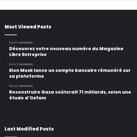
Most Viewed Posts
il y a 2 semaines
Découvrez votre nouveau numéro du Magazine
Libre Entreprise
il y a 2 semaines
Elon Musk lance un compte bancaire rémunéré sur
sa plateforme
il y a 2 semaines
Reconstruire Gaza coûterait 71 milliards, selon une
étude d’Oxfam
Last Modified Posts