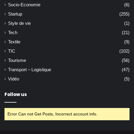
Socio-Economie
(6)
Startup
(255)
Style de vie
(1)
Tech
(21)
Textile
(9)
TIC
(102)
Tourisme
(56)
Transport – Logistique
(47)
Vidéo
(5)
Follow us
Error Can not Get Posts, Incorrect account info.