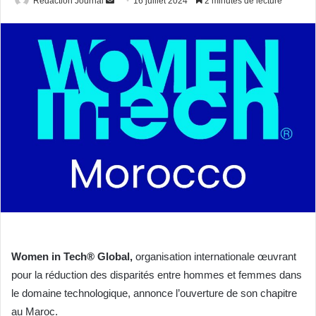
Redaction Journal
16 juillet 2024
2 minutes de lecture
un
courriel
Women in Tech® Global,
organisation internationale œuvrant
pour la réduction des disparités entre hommes et femmes dans
le domaine technologique, annonce l’ouverture de son chapitre
au Maroc.