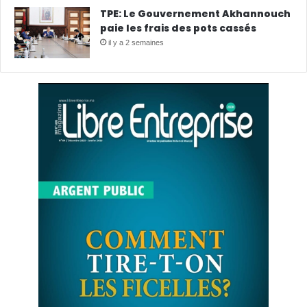
TPE: Le Gouvernement Akhannouch
paie les frais des pots cassés
il y a 2 semaines