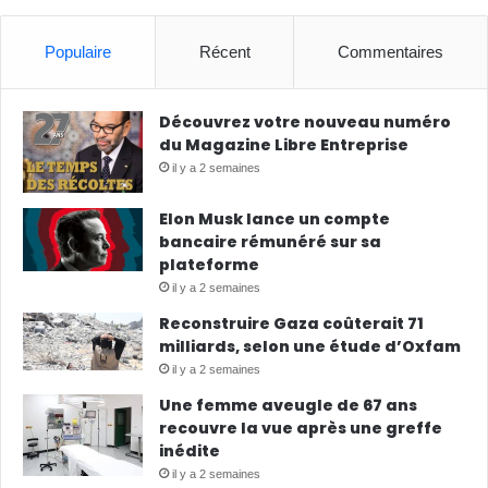
Populaire
Récent
Commentaires
Découvrez votre nouveau numéro
du Magazine Libre Entreprise
il y a 2 semaines
Elon Musk lance un compte
bancaire rémunéré sur sa
plateforme
il y a 2 semaines
Reconstruire Gaza coûterait 71
milliards, selon une étude d’Oxfam
il y a 2 semaines
Une femme aveugle de 67 ans
recouvre la vue après une greffe
inédite
il y a 2 semaines