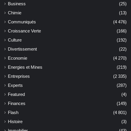
Business
(25)
Chimie
(13)
Communiqués
(4 476)
Croissance Verte
(166)
Culture
(192)
Divertissement
(22)
Economie
(4 270)
Energies et Mines
(219)
Entreprises
(2 335)
Experts
(287)
Featured
(4)
Finances
(149)
Flash
(4 801)
Histoire
(3)
Immobilier
(43)