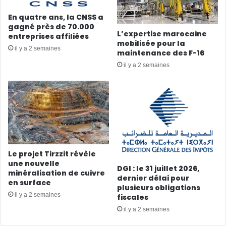
En quatre ans, la CNSS a
gagné près de 70.000
L’expertise marocaine
entreprises affiliées
mobilisée pour la
il y a 2 semaines
maintenance des F-16
il y a 2 semaines
Le projet Tirzzit révèle
une nouvelle
DGI : le 31 juillet 2026,
minéralisation de cuivre
dernier délai pour
en surface
plusieurs obligations
il y a 2 semaines
fiscales
il y a 2 semaines