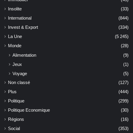
Insolite
(33)
International
(844)
Invest & Export
(334)
La Une
(5 245)
Monde
(28)
Alimentation
(9)
Jeux
(1)
Voyage
(5)
Non classé
(127)
Plus
(444)
Politique
(299)
Politique Economique
(30)
Régions
(16)
Social
(353)