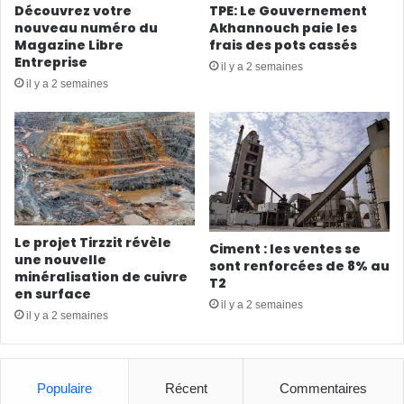
Découvrez votre
TPE: Le Gouvernement
nouveau numéro du
Akhannouch paie les
Magazine Libre
frais des pots cassés
Entreprise
il y a 2 semaines
il y a 2 semaines
Le projet Tirzzit révèle
Ciment : les ventes se
une nouvelle
sont renforcées de 8% au
minéralisation de cuivre
T2
en surface
il y a 2 semaines
il y a 2 semaines
Populaire
Récent
Commentaires