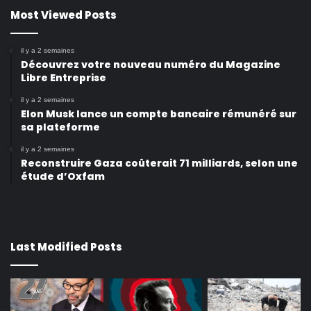
Most Viewed Posts
il y a 2 semaines
Découvrez votre nouveau numéro du Magazine
Libre Entreprise
il y a 2 semaines
Elon Musk lance un compte bancaire rémunéré sur
sa plateforme
il y a 2 semaines
Reconstruire Gaza coûterait 71 milliards, selon une
étude d’Oxfam
Last Modified Posts