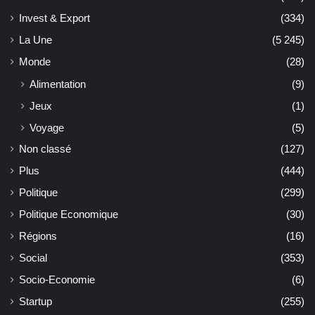
Invest & Export
(334)
La Une
(5 245)
Monde
(28)
Alimentation
(9)
Jeux
(1)
Voyage
(5)
Non classé
(127)
Plus
(444)
Politique
(299)
Politique Economique
(30)
Régions
(16)
Social
(353)
Socio-Economie
(6)
Startup
(255)