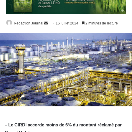
Envoyer
Redaction Journal
16 juillet 2024
2 minutes de lecture
un
courriel
– Le CIRDI accorde moins de 6% du montant réclamé par