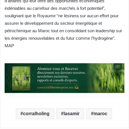
d’affaires qui leur offre des opportunités économiques
indéniables au carrefour des marchés à fort potentiel”,
soulignant que le Royaume “ne lésinera sur aucun effort pour
assurer le développement du secteur énergétique et
pétrochimique au Maroc tout en consolidant son leadership sur
les énergies renouvelables et du futur comme l’hydrogène”.
MAP
corralholing
lasamir
maroc