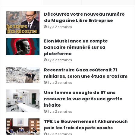
Découvrez votre nouveau numéro
du Magazine Libre Entreprise
il y a 2 semaines
Elon Musk lance un compte
bancaire rémunéré sur sa
plateforme
il y a 2 semaines
Reconstruire Gaza coûterait 71
milliards, selon une étude d’Oxfam
il y a 2 semaines
Une femme aveugle de 67 ans
recouvre la vue après une greffe
inédite
il y a 2 semaines
TPE: Le Gouvernement Akhannouch
paie les frais des pots cassés
il y a 2 semaines