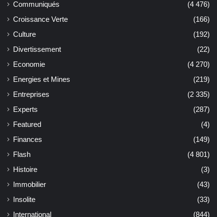
Communiqués
(4 476)
Croissance Verte
(166)
Culture
(192)
Divertissement
(22)
Economie
(4 270)
Energies et Mines
(219)
Entreprises
(2 335)
Experts
(287)
Featured
(4)
Finances
(149)
Flash
(4 801)
Histoire
(3)
Immobilier
(43)
Insolite
(33)
International
(844)