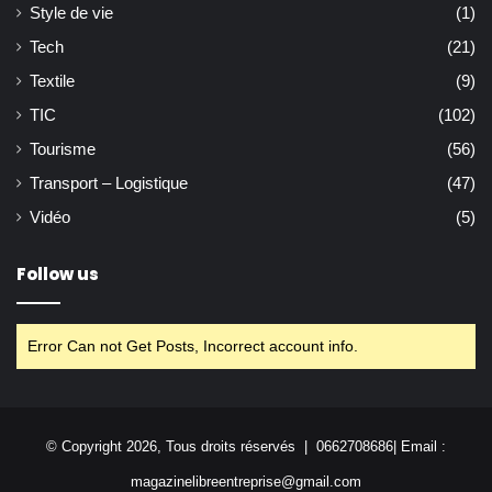
Style de vie
(1)
Tech
(21)
Textile
(9)
TIC
(102)
Tourisme
(56)
Transport – Logistique
(47)
Vidéo
(5)
Follow us
Error Can not Get Posts, Incorrect account info.
© Copyright 2026, Tous droits réservés | 0662708686| Email :
magazinelibreentreprise@gmail.com