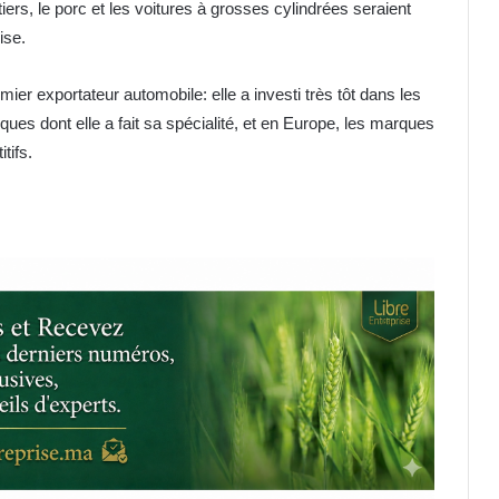
tiers, le porc et les voitures à grosses cylindrées seraient
ise.
er exportateur automobile: elle a investi très tôt dans les
ques dont elle a fait sa spécialité, et en Europe, les marques
tifs.