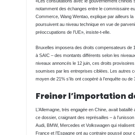
«Les consultations avec le gouvernement chinois s
notamment des échanges entre le commissaire eur
Commerce, Wang Wentao, explique par ailleurs l
poursuivent au niveau technique en vue de parveni
préoccupations de l’UE», insiste-t-elle.
Bruxelles imposera des droits compensateurs de 1
à SAIC – des montants différents selon les niveau
niveaux annoncés le 12 juin, ces droits provisoire
soumises par les entreprises ciblées. Les autres 
moyen de 21% s’ils ont coopéré à l’enquête ou de 
Freiner l’importation d
L’Allemagne, très engagée en Chine, avait bataillé
ce dossier, craignant des représailles – à l’uniss
Audi, BMW, Mercedes et Volkswagen qui réalisent
France et l’Espagne ont au contraire poussé pour