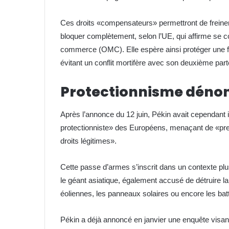
Ces droits «compensateurs» permettront de freiner 
bloquer complètement, selon l’UE, qui affirme se 
commerce (OMC). Elle espère ainsi protéger une fil
évitant un conflit mortifère avec son deuxième par
Protectionnisme dénon
Après l’annonce du 12 juin, Pékin avait cependa
protectionniste» des Européens, menaçant de «pr
droits légitimes».
Cette passe d’armes s’inscrit dans un contexte pl
le géant asiatique, également accusé de détruire 
éoliennes, les panneaux solaires ou encore les batt
Pékin a déjà annoncé en janvier une enquête visant