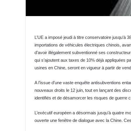
L’UE a imposé jeudi à titre conservatoire jusqu’à 
importations de véhicules électriques chinois, ava
d’avoir illégalement subventionné ses constructe
qui s’ajoutent aux taxes de 10% déjà appliquées p
usines en Chine, seront en vigueur à partir de vend
A l’issue d’une vaste enquête antisubventions ent
nouveaux droits le 12 juin, tout en lançant des di
identifiés et de désamorcer les risques de guerre
L’exécutif européen a désormais jusqu’à quatre mois
ouverte une fenêtre de dialogue avec la Chine. Ces d