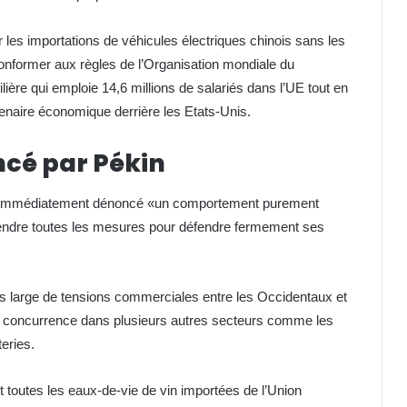
les importations de véhicules électriques chinois sans les
conformer aux règles de l’Organisation mondiale du
ière qui emploie 14,6 millions de salariés dans l’UE tout en
tenaire économique derrière les Etats-Unis.
cé par Pékin
nt immédiatement dénoncé «un comportement purement
endre toutes les mesures pour défendre fermement ses
us large de tensions commerciales entre les Occidentaux et
la concurrence dans plusieurs autres secteurs comme les
eries.
 toutes les eaux-de-vie de vin importées de l’Union