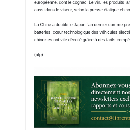
européenne, dont le cognac. Le vin, les produits lai
aussi dans le viseur, selon la presse étatique chino
La Chine a doublé le Japon l’an dernier comme premi
batteries, cœur technologique des véhicules électri
chinoises ont vite décollé grâce à des tarifs compéti
(afp)