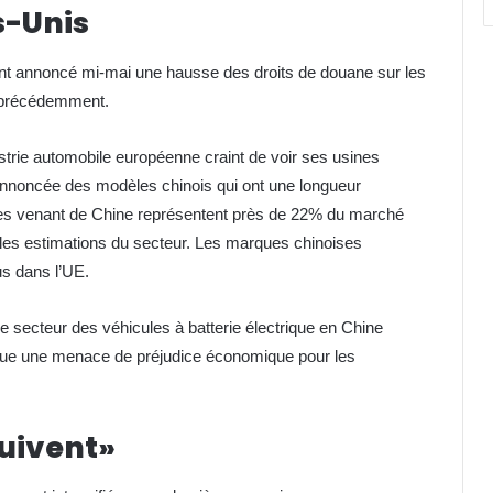
s-Unis
ent annoncé mi-mai une hausse des droits de douane sur les
% précédemment.
trie automobile européenne craint de voir ses usines
e annoncée des modèles chinois qui ont une longueur
ques venant de Chine représentent près de 22% du marché
n les estimations du secteur. Les marques chinoises
s dans l’UE.
e secteur des véhicules à batterie électrique en Chine
itue une menace de préjudice économique pour les
uivent»