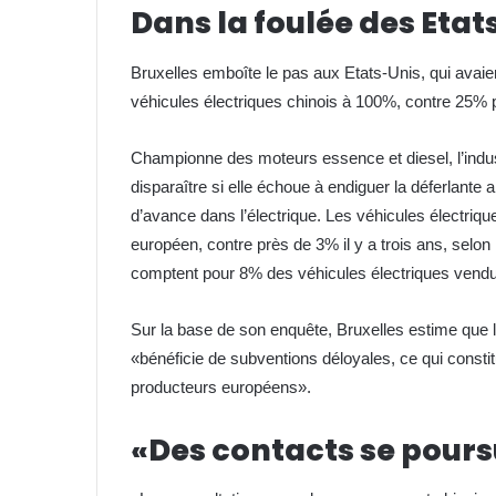
Dans la foulée des Etat
Bruxelles emboîte le pas aux Etats-Unis, qui avai
véhicules électriques chinois à 100%, contre 25
Championne des moteurs essence et diesel, l’indus
disparaître si elle échoue à endiguer la déferlant
d’avance dans l’électrique. Les véhicules électri
européen, contre près de 3% il y a trois ans, selo
comptent pour 8% des véhicules électriques vendu
Sur la base de son enquête, Bruxelles estime que l
«bénéficie de subventions déloyales, ce qui const
producteurs européens».
«Des contacts se pours