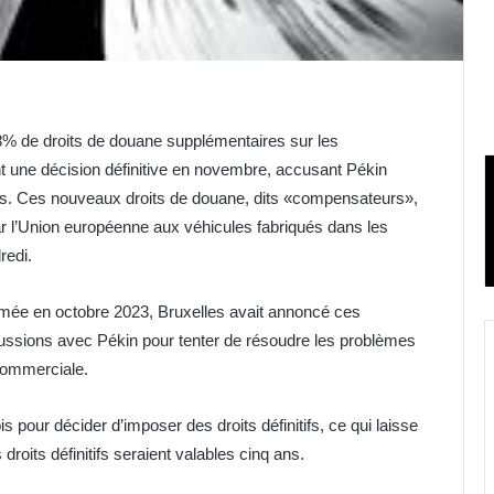
38% de droits de douane supplémentaires sur les
nt une décision définitive en novembre, accusant Pékin
urs. Ces nouveaux droits de douane, dits «compensateurs»,
ar l’Union européenne aux véhicules fabriqués dans les
redi.
amée en octobre 2023, Bruxelles avait annoncé ces
scussions avec Pékin pour tenter de résoudre les problèmes
 commerciale.
 pour décider d’imposer des droits définitifs, ce qui laisse
roits définitifs seraient valables cinq ans.