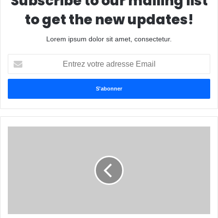
Subscribe to our mailing list
to get the new updates!
Lorem ipsum dolor sit amet, consectetur.
Entrez
votre
adresse
Email