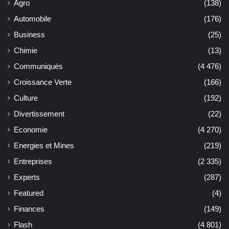
Agro
(138)
Automobile
(176)
Business
(25)
Chimie
(13)
Communiqués
(4 476)
Croissance Verte
(166)
Culture
(192)
Divertissement
(22)
Economie
(4 270)
Energies et Mines
(219)
Entreprises
(2 335)
Experts
(287)
Featured
(4)
Finances
(149)
Flash
(4 801)