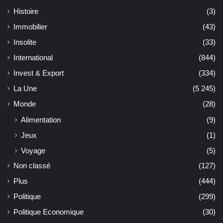
Histoire
(3)
Immobilier
(43)
Insolite
(33)
International
(844)
Invest & Export
(334)
La Une
(5 245)
Monde
(28)
Alimentation
(9)
Jeux
(1)
Voyage
(5)
Non classé
(127)
Plus
(444)
Politique
(299)
Politique Economique
(30)