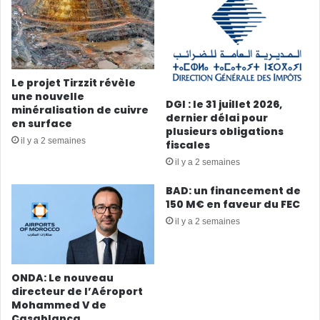
Le projet Tirzzit révèle
une nouvelle
DGI : le 31 juillet 2026,
minéralisation de cuivre
dernier délai pour
en surface
plusieurs obligations
il y a 2 semaines
fiscales
il y a 2 semaines
BAD: un financement de
150 M€ en faveur du FEC
il y a 2 semaines
ONDA: Le nouveau
directeur de l’Aéroport
Mohammed V de
Casablanca