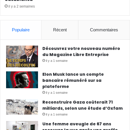
il y a 2 semaines
Populaire
Récent
Commentaires
Découvrez votre nouveau numéro
du Magazine Libre Entreprise
il y a 1 semaine
Elon Musk lance un compte
bancaire rémunéré sur sa
plateforme
il y a 1 semaine
Reconstruire Gaza coûterait 71
milliards, selon une étude d’Oxfam
il y a 1 semaine
Une femme aveugle de 67 ans