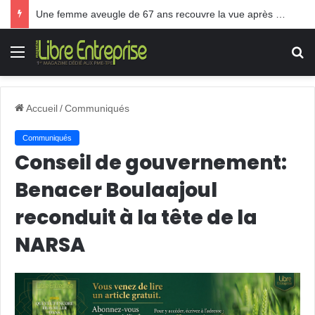
Une femme aveugle de 67 ans recouvre la vue après une greffe inédite
Menu
R
Accueil
/
Communiqués
Communiqués
Conseil de gouvernement:
Benacer Boulaajoul
reconduit à la tête de la
NARSA