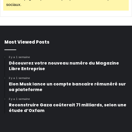
sociaux.
Most Viewed Posts
il y a 1 semaine
Découvrez votre nouveau numéro du Magazine
Libre Entreprise
il y a 1 semaine
Elon Musk lance un compte bancaire rémunéré sur
sa plateforme
il y a 1 semaine
Reconstruire Gaza coûterait 71 milliards, selon une
étude d’Oxfam