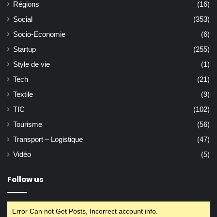
Régions
(16)
Social
(353)
Socio-Economie
(6)
Startup
(255)
Style de vie
(1)
Tech
(21)
Textile
(9)
TIC
(102)
Tourisme
(56)
Transport – Logistique
(47)
Vidéo
(5)
Follow us
Error Can not Get Posts, Incorrect account info.