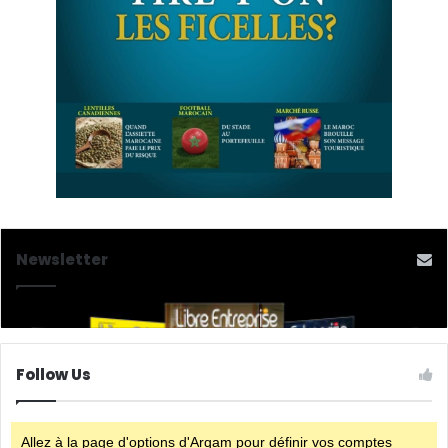
Newsletter
Follow Us
Allez à la page d'options d'Arqam pour définir vos comptes