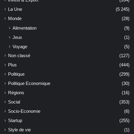
La Une
(5 245)
Monde
(28)
Alimentation
(9)
Jeux
(1)
Voyage
(5)
Non classé
(127)
Plus
(444)
Politique
(299)
Politique Economique
(30)
Régions
(16)
Social
(353)
Socio-Economie
(6)
Startup
(255)
Style de vie
(1)