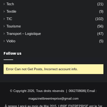
Tech
(21)
Textile
(9)
TIC
(102)
Tourisme
(56)
Transport – Logistique
(47)
Vidéo
(5)
Follow us
Error Can not Get Posts, Incorrect account info.
© Copyright 2026, Tous droits réservés | 0662708686| Email :
magazinelibreentreprise@gmail.com
À propos Lancé au mois de Mai 2015, LIBRE ENTREPRISE est le 1er