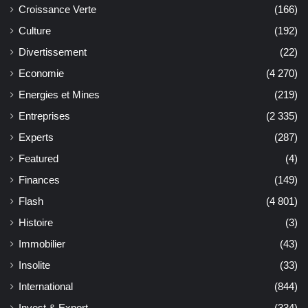
Croissance Verte
(166)
Culture
(192)
Divertissement
(22)
Economie
(4 270)
Energies et Mines
(219)
Entreprises
(2 335)
Experts
(287)
Featured
(4)
Finances
(149)
Flash
(4 801)
Histoire
(3)
Immobilier
(43)
Insolite
(33)
International
(844)
Invest & Export
(334)