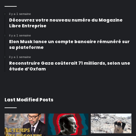
il y a 1 semaine
Découvrez votre nouveau numéro du Magazine
Libre Entreprise
il y a 1 semaine
Elon Musk lance un compte bancaire rémunéré sur
sa plateforme
il y a 1 semaine
Reconstruire Gaza coûterait 71 milliards, selon une
étude d’Oxfam
Last Modified Posts