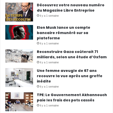
Découvrez votre nouveau numéro
du Magazine Libre Entreprise
il y a 1 semaine
Elon Musk lance un compte
bancaire rémunéré sur sa
plateforme
il y a 1 semaine
Reconstruire Gaza coûterait 71
milliards, selon une étude d’Oxfam
il y a 1 semaine
Une femme aveugle de 67 ans
recouvre la vue après une greffe
inédite
il y a 1 semaine
TPE: Le Gouvernement Akhannouch
paie les frais des pots cassés
il y a 1 semaine