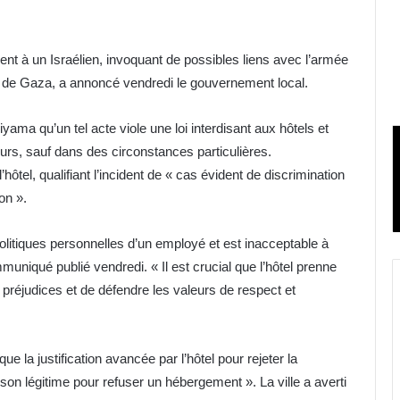
ent à un Israélien, invoquant de possibles liens avec l’armée
e de Gaza, a annoncé vendredi le gouvernement local.
hiyama qu’un tel acte viole une loi interdisant aux hôtels et
eurs, sauf dans des circonstances particulières.
’hôtel, qualifiant l’incident de « cas évident de discrimination
on ».
olitiques personnelles d’un employé et est inacceptable à
niqué publié vendredi. « Il est crucial que l’hôtel prenne
 préjudices et de défendre les valeurs de respect et
que la justification avancée par l’hôtel pour rejeter la
son légitime pour refuser un hébergement ». La ville a averti