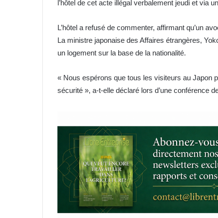
l’hôtel de cet acte illégal verbalement jeudi et via 
L’hôtel a refusé de commenter, affirmant qu’un avoc
La ministre japonaise des Affaires étrangères, Yoko
un logement sur la base de la nationalité.
« Nous espérons que tous les visiteurs au Japon po
sécurité », a-t-elle déclaré lors d’une conférence 