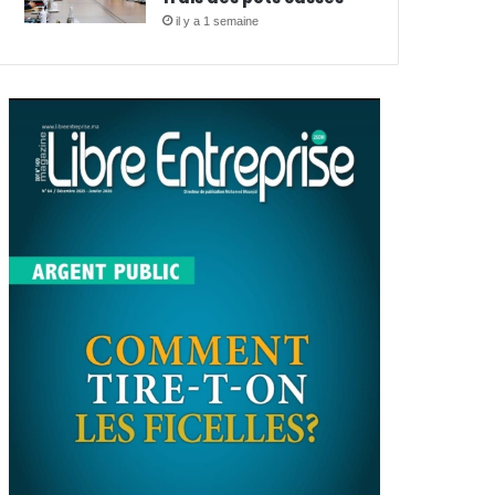
il y a 1 semaine