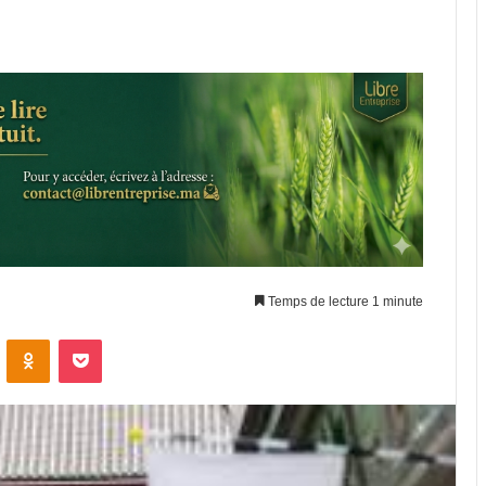
Temps de lecture 1 minute
VKontakte
Odnoklassniki
Pocket