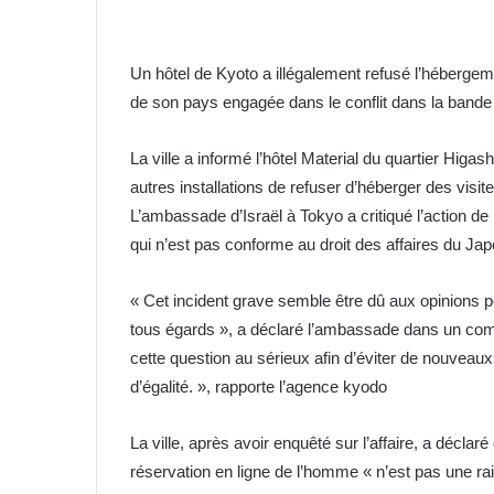
Un hôtel de Kyoto a illégalement refusé l’hébergem
de son pays engagée dans le conflit dans la band
La ville a informé l’hôtel Material du quartier Higas
autres installations de refuser d’héberger des visit
L’ambassade d’Israël à Tokyo a critiqué l’action de l
qui n’est pas conforme au droit des affaires du Jap
« Cet incident grave semble être dû aux opinions p
tous égards », a déclaré l’ambassade dans un commu
cette question au sérieux afin d’éviter de nouveaux
d’égalité. », rapporte l’agence kyodo
La ville, après avoir enquêté sur l’affaire, a déclaré 
réservation en ligne de l’homme « n’est pas une rai