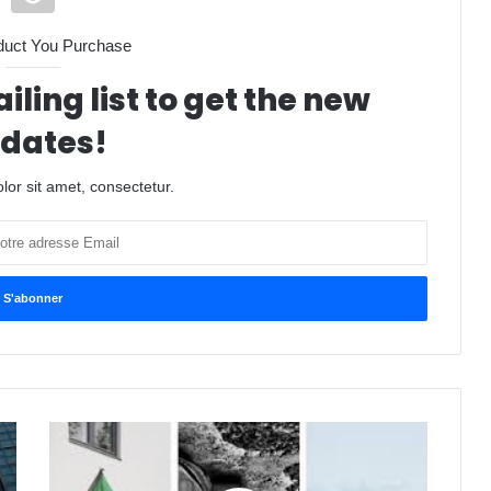
duct You Purchase
iling list to get the new
dates!
or sit amet, consectetur.