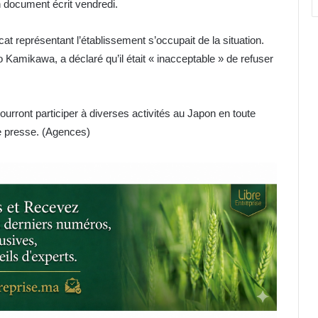
un document écrit vendredi.
at représentant l’établissement s’occupait de la situation.
 Kamikawa, a déclaré qu’il était « inacceptable » de refuser
urront participer à diverses activités au Japon en toute
de presse. (Agences)