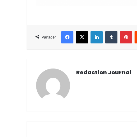
Facebook
X
Linkedin
Tumblr
Pi
Partager
Redaction Journal