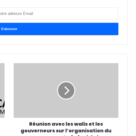
Réunion avec les walis et les
gouverneurs sur l’organisation du