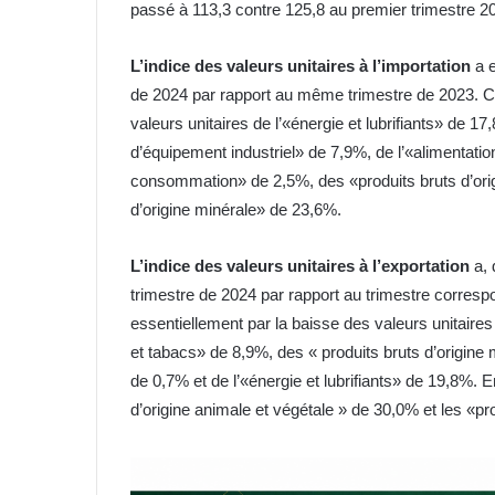
passé à 113,3 contre 125,8 au premier trimestre 2
L’indice des valeurs unitaires à l’importation
a e
de 2024 par rapport au même trimestre de 2023. Cet
valeurs unitaires de l’«énergie et lubrifiants» de 1
d’équipement industriel» de 7,9%, de l’«alimentatio
consommation» de 2,5%, des «produits bruts d’orig
d’origine minérale» de 23,6%.
L’indice des valeurs unitaires à l’exportation
a, 
trimestre de 2024 par rapport au trimestre corresp
essentiellement par la baisse des valeurs unitaire
et tabacs» de 8,9%, des « produits bruts d’origine
de 0,7% et de l’«énergie et lubrifiants» de 19,8%.
d’origine animale et végétale » de 30,0% et les «pr