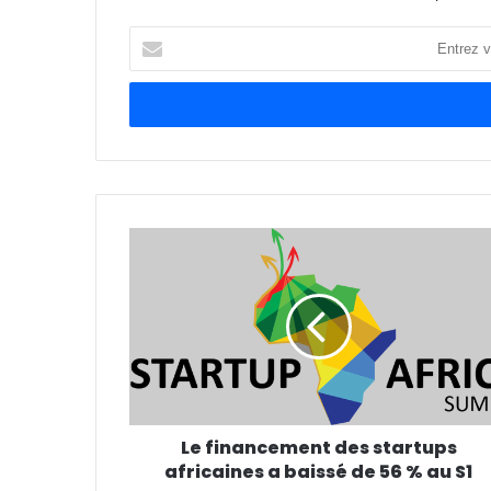
Entrez
votre
adresse
Email
Le financement des startups
africaines a baissé de 56 % au S1