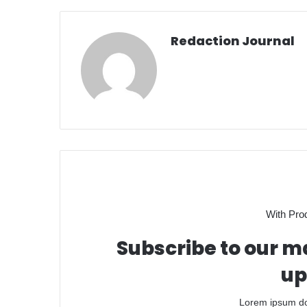
Redaction Journal
With Pro
Subscribe to our ma
up
Lorem ipsum dol