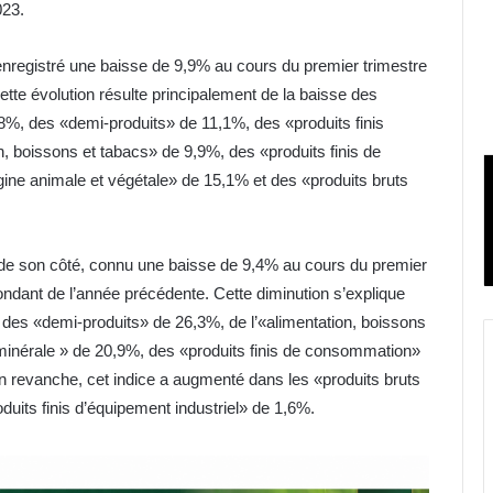
023.
nregistré une baisse de 9,9% au cours du premier trimestre
te évolution résulte principalement de la baisse des
7,8%, des «demi-produits» de 11,1%, des «produits finis
n, boissons et tabacs» de 9,9%, des «produits finis de
ine animale et végétale» de 15,1% et des «produits bruts
de son côté, connu une baisse de 9,4% au cours du premier
ondant de l’année précédente. Cette diminution s’explique
s des «demi-produits» de 26,3%, de l’«alimentation, boissons
 minérale » de 20,9%, des «produits finis de consommation»
 En revanche, cet indice a augmenté dans les «produits bruts
oduits finis d’équipement industriel» de 1,6%.