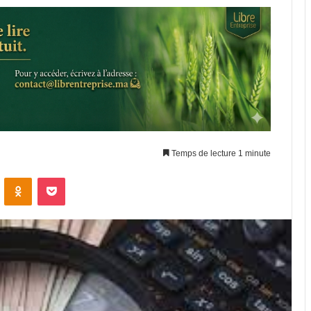
Temps de lecture 1 minute
VKontakte
Odnoklassniki
Pocket