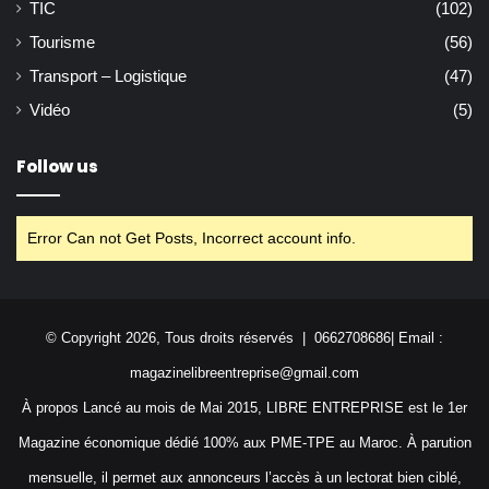
TIC
(102)
Tourisme
(56)
Transport – Logistique
(47)
Vidéo
(5)
Follow us
Error Can not Get Posts, Incorrect account info.
© Copyright 2026, Tous droits réservés | 0662708686| Email :
magazinelibreentreprise@gmail.com
À propos Lancé au mois de Mai 2015, LIBRE ENTREPRISE est le 1er
Magazine économique dédié 100% aux PME-TPE au Maroc. À parution
mensuelle, il permet aux annonceurs l’accès à un lectorat bien ciblé,