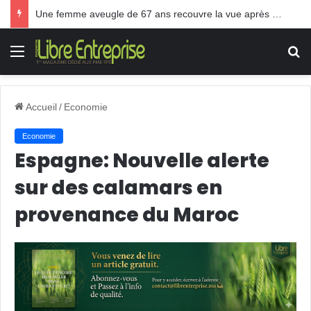
Une femme aveugle de 67 ans recouvre la vue après une greffe inédite
Menu
R
Accueil
/
Economie
Economie
Espagne: Nouvelle alerte
sur des calamars en
provenance du Maroc