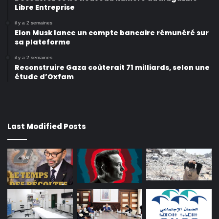
Libre Entreprise
il y a 2 semaines
Elon Musk lance un compte bancaire rémunéré sur
sa plateforme
il y a 2 semaines
Reconstruire Gaza coûterait 71 milliards, selon une
étude d’Oxfam
Last Modified Posts