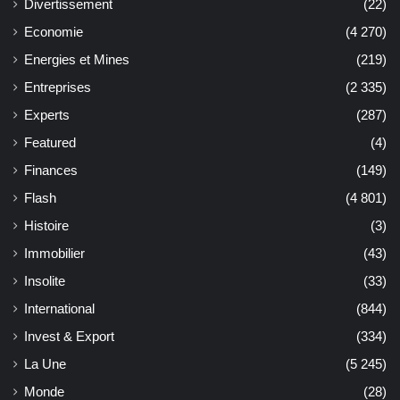
Divertissement
(22)
Economie
(4 270)
Energies et Mines
(219)
Entreprises
(2 335)
Experts
(287)
Featured
(4)
Finances
(149)
Flash
(4 801)
Histoire
(3)
Immobilier
(43)
Insolite
(33)
International
(844)
Invest & Export
(334)
La Une
(5 245)
Monde
(28)