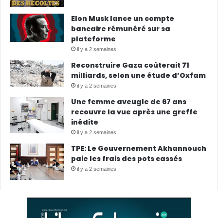
Elon Musk lance un compte
bancaire rémunéré sur sa
plateforme
il y a 2 semaines
Reconstruire Gaza coûterait 71
milliards, selon une étude d’Oxfam
il y a 2 semaines
Une femme aveugle de 67 ans
recouvre la vue après une greffe
inédite
il y a 2 semaines
TPE: Le Gouvernement Akhannouch
paie les frais des pots cassés
il y a 2 semaines