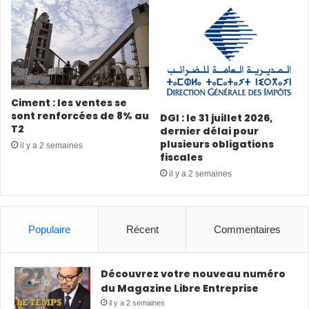
Ciment : les ventes se
sont renforcées de 8% au
DGI : le 31 juillet 2026,
T2
dernier délai pour
plusieurs obligations
il y a 2 semaines
fiscales
il y a 2 semaines
Populaire
Récent
Commentaires
Découvrez votre nouveau numéro
du Magazine Libre Entreprise
il y a 2 semaines