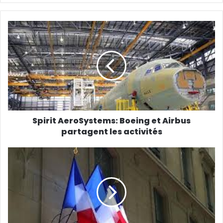
Spirit AeroSystems: Boeing et Airbus
partagent les activités