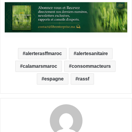
alerterasffmaroc
alertesanitaire
calamarsmaroc
consommacteurs
espagne
rassf