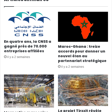
En quatre ans, la CNSS a
gagné près de 70.000
Maroc-Ghana : treize
entreprises affiliées
accords pour donner un
nouvel élan au
il y a 2 semaines
partenariat stratégique
il y a 2 semaines
Le projet Tirzzit révèle