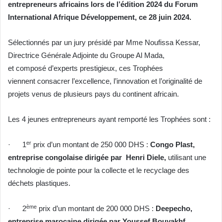
entrepreneurs africains lors de l’édition 2024 du Forum
International Afrique Développement, ce 28 juin 2024.
Sélectionnés par un jury présidé par Mme Noufissa Kessar,
Directrice Générale Adjointe du Groupe Al Mada,
et composé d’experts prestigieux, ces Trophées
viennent consacrer l’excellence, l’innovation et l’originalité de
projets venus de plusieurs pays du continent africain.
Les 4 jeunes entrepreneurs ayant remporté les Trophées sont :
er
· 1
prix d’un montant de 250 000 DHS :
Congo Plast,
entreprise congolaise dirigée par Henri Diele,
utilisant une
technologie de pointe pour la collecte et le recyclage des
déchets plastiques.
ème
· 2
prix d’un montant de 200 000 DHS :
Deepecho,
entreprise marocaine dirigée par Youssef Bouyakhf,