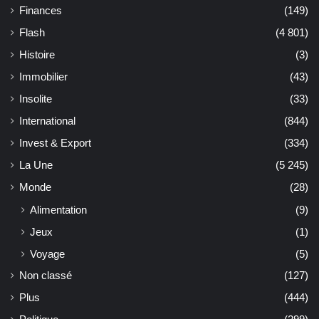
Finances
(149)
Flash
(4 801)
Histoire
(3)
Immobilier
(43)
Insolite
(33)
International
(844)
Invest & Export
(334)
La Une
(5 245)
Monde
(28)
Alimentation
(9)
Jeux
(1)
Voyage
(5)
Non classé
(127)
Plus
(444)