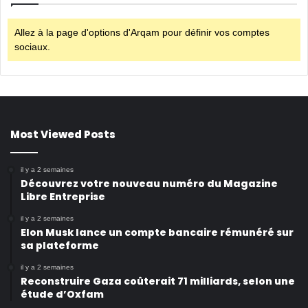
Allez à la page d'options d'Arqam pour définir vos comptes
sociaux.
Most Viewed Posts
il y a 2 semaines
Découvrez votre nouveau numéro du Magazine
Libre Entreprise
il y a 2 semaines
Elon Musk lance un compte bancaire rémunéré sur
sa plateforme
il y a 2 semaines
Reconstruire Gaza coûterait 71 milliards, selon une
étude d’Oxfam