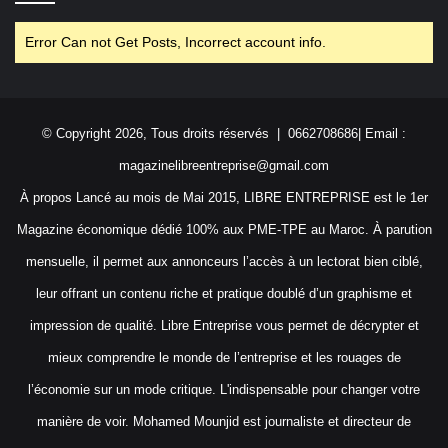
Error Can not Get Posts, Incorrect account info.
© Copyright 2026, Tous droits réservés | 0662708686| Email :
magazinelibreentreprise@gmail.com
À propos Lancé au mois de Mai 2015, LIBRE ENTREPRISE est le 1er
Magazine économique dédié 100% aux PME-TPE au Maroc. À parution
mensuelle, il permet aux annonceurs l’accès à un lectorat bien ciblé,
leur offrant un contenu riche et pratique doublé d’un graphisme et
impression de qualité. Libre Entreprise vous permet de décrypter et
mieux comprendre le monde de l’entreprise et les rouages de
l’économie sur un mode critique. L'indispensable pour changer votre
manière de voir. Mohamed Mounjid est journaliste et directeur de