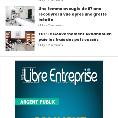
Une femme aveugle de 67 ans
recouvre la vue après une greffe
inédite
il y a 2 semaines
TPE: Le Gouvernement Akhannouch
paie les frais des pots cassés
il y a 2 semaines