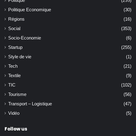
Politique
(299)
Politique Economique
(30)
Régions
(16)
Social
(353)
Socio-Economie
(6)
Startup
(255)
Style de vie
(1)
Tech
(21)
Textile
(9)
TIC
(102)
Tourisme
(56)
Transport – Logistique
(47)
Vidéo
(5)
Follow us