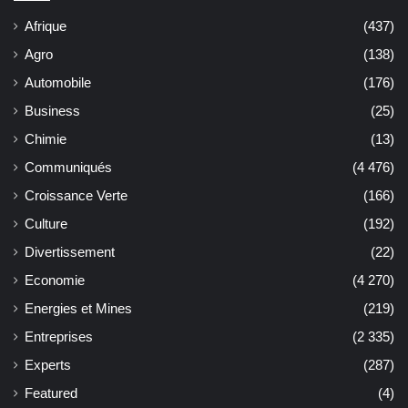
Afrique
(437)
Agro
(138)
Automobile
(176)
Business
(25)
Chimie
(13)
Communiqués
(4 476)
Croissance Verte
(166)
Culture
(192)
Divertissement
(22)
Economie
(4 270)
Energies et Mines
(219)
Entreprises
(2 335)
Experts
(287)
Featured
(4)