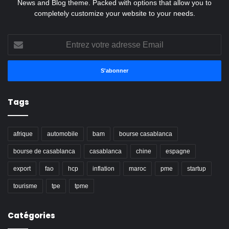
News and Blog theme. Packed with options that allow you to
completely customize your website to your needs.
Entrez
votre
adresse
Email
Tags
afrique
automobile
bam
bourse casablanca
bourse de casablanca
casablanca
chine
espagne
export
fao
hcp
inflation
maroc
pme
startup
tourisme
tpe
tpme
Catégories