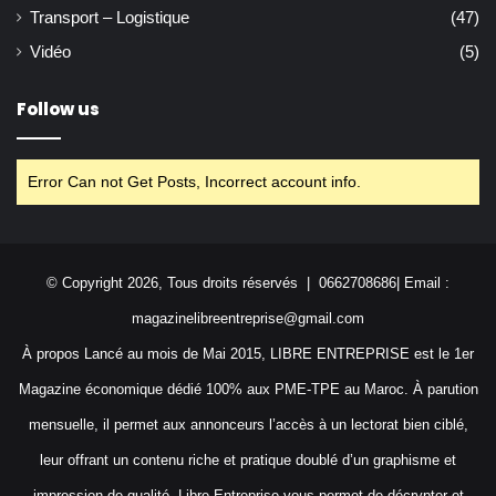
Transport – Logistique
(47)
Vidéo
(5)
Follow us
Error Can not Get Posts, Incorrect account info.
© Copyright 2026, Tous droits réservés | 0662708686| Email :
magazinelibreentreprise@gmail.com
À propos Lancé au mois de Mai 2015, LIBRE ENTREPRISE est le 1er
Magazine économique dédié 100% aux PME-TPE au Maroc. À parution
mensuelle, il permet aux annonceurs l’accès à un lectorat bien ciblé,
leur offrant un contenu riche et pratique doublé d’un graphisme et
impression de qualité. Libre Entreprise vous permet de décrypter et