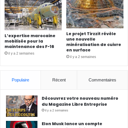
Le projet Tirzzit révèle
L’expertise marocaine
une nouvelle
mobilisée pour la
minéralisation de cuivre
maintenance des F-16
en surface
il y a 2 semaines
il y a 2 semaines
Populaire
Récent
Commentaires
Découvrez votre nouveau numéro
du Magazine Libre Entreprise
il y a 2 semaines
Elon Musk lance un compte