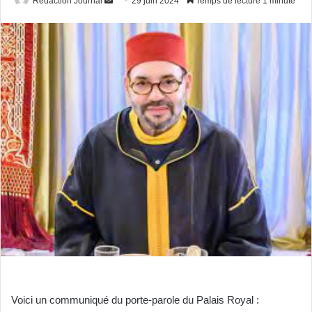
Redaction Journal
29 juin 2024
Temps de lecture 1 minute
un
courriel
Voici un communiqué du porte-parole du Palais Royal :