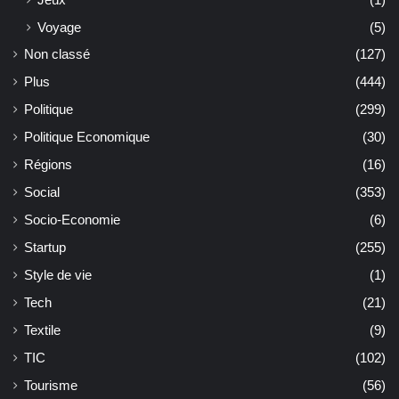
Voyage
(5)
Non classé
(127)
Plus
(444)
Politique
(299)
Politique Economique
(30)
Régions
(16)
Social
(353)
Socio-Economie
(6)
Startup
(255)
Style de vie
(1)
Tech
(21)
Textile
(9)
TIC
(102)
Tourisme
(56)