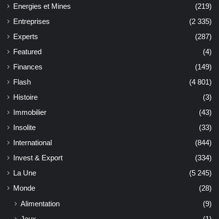
Energies et Mines
(219)
Entreprises
(2 335)
Experts
(287)
Featured
(4)
Finances
(149)
Flash
(4 801)
Histoire
(3)
Immobilier
(43)
Insolite
(33)
International
(844)
Invest & Export
(334)
La Une
(5 245)
Monde
(28)
Alimentation
(9)
Jeux
(1)