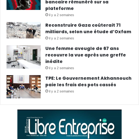
bancaire rémunéré sur sa
plateforme
il y a 2 semaines
Reconstruire Gaza coûterait 71
milliards, selon une étude d’Oxfam
il y a 2 semaines
Une femme aveugle de 67 ans
recouvre la vue après une greffe
inédite
il y a 2 semaines
TPE: Le Gouvernement Akhannouch
paie les frais des pots cassés
il y a 2 semaines