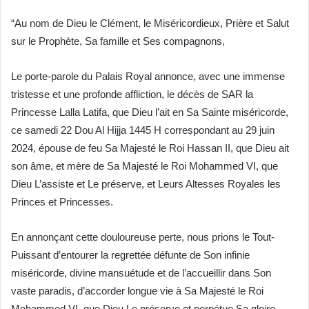
“Au nom de Dieu le Clément, le Miséricordieux, Prière et Salut
sur le Prophète, Sa famille et Ses compagnons,
Le porte-parole du Palais Royal annonce, avec une immense
tristesse et une profonde affliction, le décès de SAR la
Princesse Lalla Latifa, que Dieu l’ait en Sa Sainte miséricorde,
ce samedi 22 Dou Al Hijja 1445 H correspondant au 29 juin
2024, épouse de feu Sa Majesté le Roi Hassan II, que Dieu ait
son âme, et mère de Sa Majesté le Roi Mohammed VI, que
Dieu L’assiste et Le préserve, et Leurs Altesses Royales les
Princes et Princesses.
En annonçant cette douloureuse perte, nous prions le Tout-
Puissant d’entourer la regrettée défunte de Son infinie
miséricorde, divine mansuétude et de l’accueillir dans Son
vaste paradis, d’accorder longue vie à Sa Majesté le Roi
Mohammed VI, que Dieu Le préserve et perpétue Sa gloire.