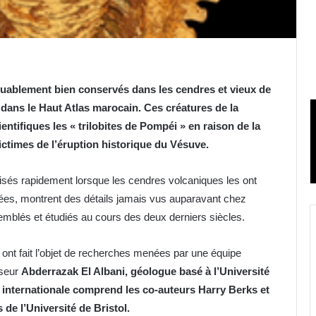
rquablement bien conservés dans les cendres et vieux de
s dans le Haut Atlas marocain. Ces créatures de la
ntifiques les « trilobites de Pompéi » en raison de la
victimes de l’éruption historique du Vésuve.
lisés rapidement lorsque les cendres volcaniques les ont
nnées, montrent des détails jamais vus auparavant chez
ssemblés et étudiés au cours des deux derniers siècles.
, ont fait l’objet de recherches menées par une équipe
sseur
Abderrazak El Albani, géologue basé à l’Université
e internationale comprend les co-auteurs Harry Berks et
de l’Université de Bristol.