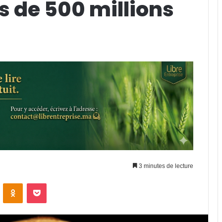
us de 500 millions
3 minutes de lecture
VKontakte
Odnoklassniki
Pocket