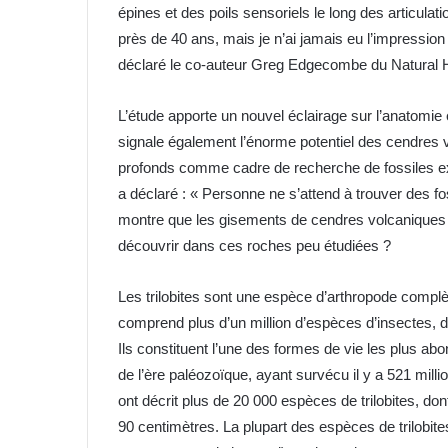
épines et des poils sensoriels le long des articulati
près de 40 ans, mais je n’ai jamais eu l’impressio
déclaré le co-auteur Greg Edgecombe du Natural
L’étude apporte un nouvel éclairage sur l’anatomie 
signale également l’énorme potentiel des cendres
profonds comme cadre de recherche de fossiles e
a déclaré : « Personne ne s’attend à trouver des f
montre que les gisements de cendres volcaniques va
découvrir dans ces roches peu étudiées ?
Les trilobites sont une espèce d’arthropode complè
comprend plus d’un million d’espèces d’insectes, de
Ils constituent l’une des formes de vie les plus ab
de l’ère paléozoïque, ayant survécu il y a 521 mil
ont décrit plus de 20 000 espèces de trilobites, do
90 centimètres. La plupart des espèces de trilobi