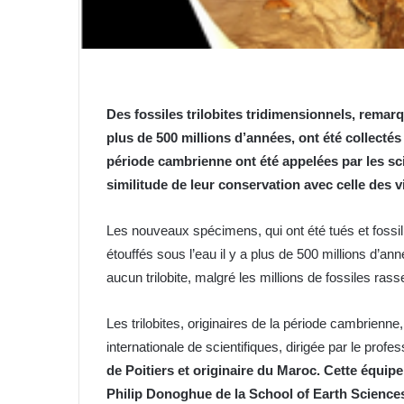
Des fossiles trilobites tridimensionnels, rema
plus de 500 millions d’années, ont été collecté
période cambrienne ont été appelées par les scie
similitude de leur conservation avec celle des 
Les nouveaux spécimens, qui ont été tués et fossi
étouffés sous l’eau il y a plus de 500 millions d’a
aucun trilobite, malgré les millions de fossiles ra
Les trilobites, originaires de la période cambrienne
internationale de scientifiques, dirigée par le profe
de Poitiers et originaire du Maroc. Cette équip
Philip Donoghue de la School of Earth Sciences 