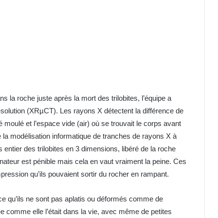
 la roche juste après la mort des trilobites, l’équipe a
ésolution (XRµCT). Les rayons X détectent la différence de
té moulé et l’espace vide (air) où se trouvait le corps avant
isé la modélisation informatique de tranches de rayons X à
 entier des trilobites en 3 dimensions, libéré de la roche
dinateur est pénible mais cela en vaut vraiment la peine. Ces
’impression qu’ils pouvaient sortir du rocher en rampant.
rce qu’ils ne sont pas aplatis ou déformés comme de
e comme elle l’était dans la vie, avec même de petites