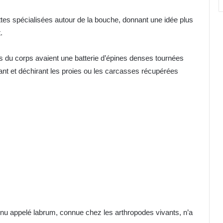
tes spécialisées autour de la bouche, donnant une idée plus
.
es du corps avaient une batterie d’épines denses tournées
lant et déchirant les proies ou les carcasses récupérées
arnu appelé labrum, connue chez les arthropodes vivants, n’a