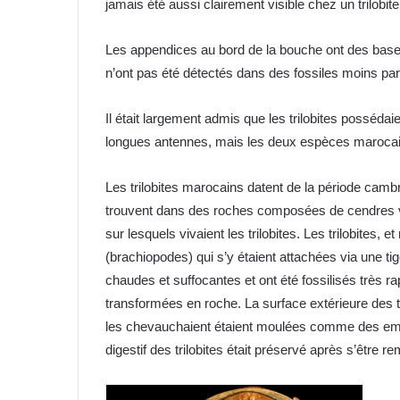
jamais été aussi clairement visible chez un trilobit
Les appendices au bord de la bouche ont des bases 
n’ont pas été détectés dans des fossiles moins pa
Il était largement admis que les trilobites possédai
longues antennes, mais les deux espèces marocaine
Les trilobites marocains datent de la période cambr
trouvent dans des roches composées de cendres v
sur lesquels vivaient les trilobites. Les trilobites
(brachiopodes) qui s’y étaient attachées via une tig
chaudes et suffocantes et ont été fossilisés très r
transformées en roche. La surface extérieure des tri
les chevauchaient étaient moulées comme des empr
digestif des trilobites était préservé après s’être r