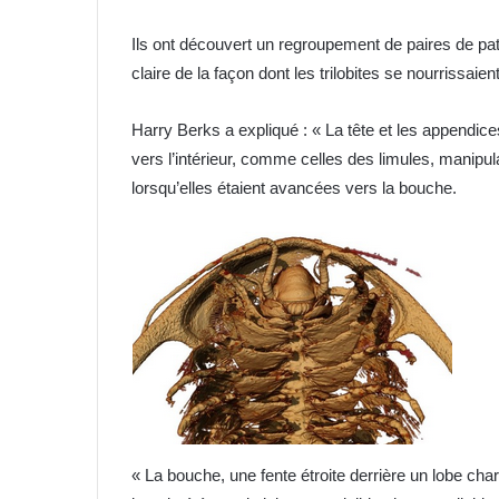
Ils ont découvert un regroupement de paires de pat
claire de la façon dont les trilobites se nourrissaient
Harry Berks a expliqué : « La tête et les appendic
vers l’intérieur, comme celles des limules, manipu
lorsqu’elles étaient avancées vers la bouche.
« La bouche, une fente étroite derrière un lobe ch