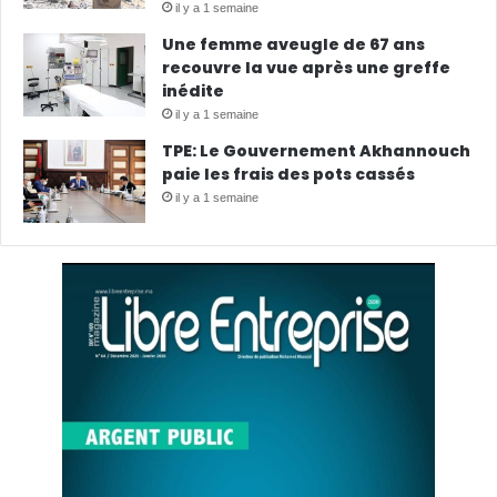
il y a 1 semaine
Une femme aveugle de 67 ans
recouvre la vue après une greffe
inédite
il y a 1 semaine
TPE: Le Gouvernement Akhannouch
paie les frais des pots cassés
il y a 1 semaine