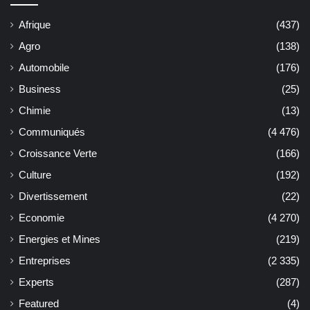
Afrique
(437)
Agro
(138)
Automobile
(176)
Business
(25)
Chimie
(13)
Communiqués
(4 476)
Croissance Verte
(166)
Culture
(192)
Divertissement
(22)
Economie
(4 270)
Energies et Mines
(219)
Entreprises
(2 335)
Experts
(287)
Featured
(4)