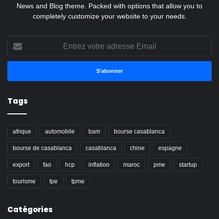
News and Blog theme. Packed with options that allow you to
completely customize your website to your needs.
Entrez
votre
adresse
Email
Tags
afrique
automobile
bam
bourse casablanca
bourse de casablanca
casablanca
chine
espagne
export
fao
hcp
inflation
maroc
pme
startup
tourisme
tpe
tpme
Catégories