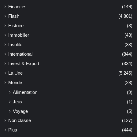
Finances
(149)
Flash
(4 801)
Histoire
(3)
Immobilier
(43)
Insolite
(33)
International
(844)
Invest & Export
(334)
La Une
(5 245)
Monde
(28)
Alimentation
(9)
Jeux
(1)
Voyage
(5)
Non classé
(127)
Plus
(444)