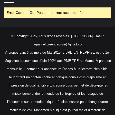
Error Can not Get Posts, Incorrect account info.
© Copyright 2026, Tous droits réservés | 0662708686| Email :
magazinelibreentreprise@gmail.com
À propos Lancé au mois de Mai 2015, LIBRE ENTREPRISE est le 1er
Magazine économique dédié 100% aux PME-TPE au Maroc. À parution
mensuelle, il permet aux annonceurs l’accès à un lectorat bien ciblé,
leur offrant un contenu riche et pratique doublé d’un graphisme et
impression de qualité. Libre Entreprise vous permet de décrypter et
mieux comprendre le monde de l’entreprise et les rouages de
l’économie sur un mode critique. L'indispensable pour changer votre
manière de voir. Mohamed Mounjid est journaliste et directeur de