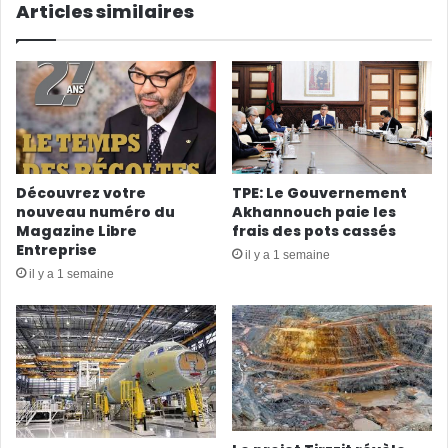
Articles similaires
Découvrez votre
TPE: Le Gouvernement
nouveau numéro du
Akhannouch paie les
Magazine Libre
frais des pots cassés
Entreprise
il y a 1 semaine
il y a 1 semaine