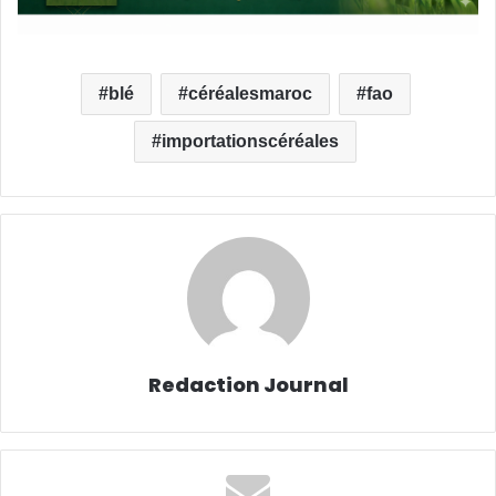
blé
céréalesmaroc
fao
importationscéréales
Redaction Journal