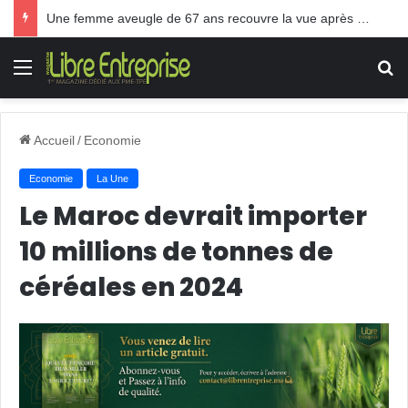
Une femme aveugle de 67 ans recouvre la vue après une greffe inédite
Menu
R
Accueil
/
Economie
Economie
La Une
Le Maroc devrait importer
10 millions de tonnes de
céréales en 2024