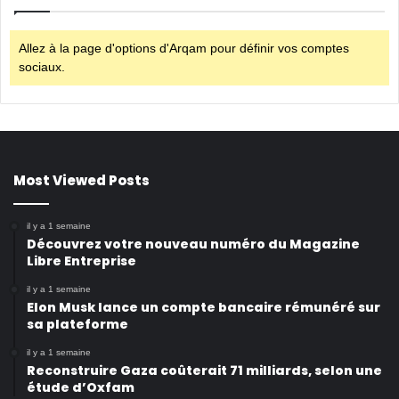
Allez à la page d'options d'Arqam pour définir vos comptes
sociaux.
Most Viewed Posts
il y a 1 semaine
Découvrez votre nouveau numéro du Magazine
Libre Entreprise
il y a 1 semaine
Elon Musk lance un compte bancaire rémunéré sur
sa plateforme
il y a 1 semaine
Reconstruire Gaza coûterait 71 milliards, selon une
étude d’Oxfam