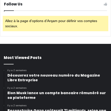
Follow Us
Allez à la page d'options d'Arqam pour définir vos comptes
sociaux.
Most Viewed Posts
il y a 2 semaines
Découvrez votre nouveau numéro du Magazine
Libre Entreprise
il y a 2 semaines
Elon Musk lance un compte bancaire rémunéré sur
sa plateforme
il y a 2 semaines
Reconstruire Gaza coûterait 71 milliards, selon une