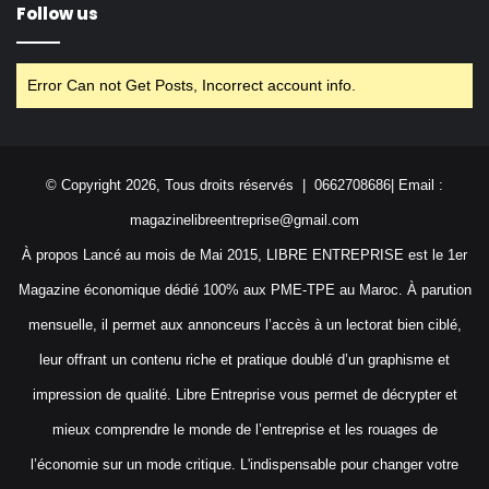
Follow us
Error Can not Get Posts, Incorrect account info.
© Copyright 2026, Tous droits réservés | 0662708686| Email :
magazinelibreentreprise@gmail.com
À propos Lancé au mois de Mai 2015, LIBRE ENTREPRISE est le 1er
Magazine économique dédié 100% aux PME-TPE au Maroc. À parution
mensuelle, il permet aux annonceurs l’accès à un lectorat bien ciblé,
leur offrant un contenu riche et pratique doublé d’un graphisme et
impression de qualité. Libre Entreprise vous permet de décrypter et
mieux comprendre le monde de l’entreprise et les rouages de
l’économie sur un mode critique. L'indispensable pour changer votre