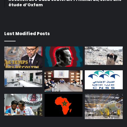
étude d’Oxfam
Last Modified Posts