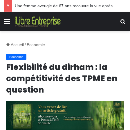
Une femme aveugle de 67 ans recouvre la vue après une greffe inédite
Menu
R
Accueil
/
Economie
Economie
Flexibilité du dirham : la
compétitivité des TPME en
question