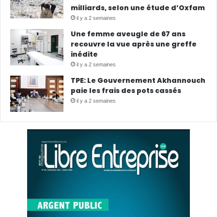
milliards, selon une étude d’Oxfam
il y a 2 semaines
Une femme aveugle de 67 ans
recouvre la vue après une greffe
inédite
il y a 2 semaines
TPE: Le Gouvernement Akhannouch
paie les frais des pots cassés
il y a 2 semaines