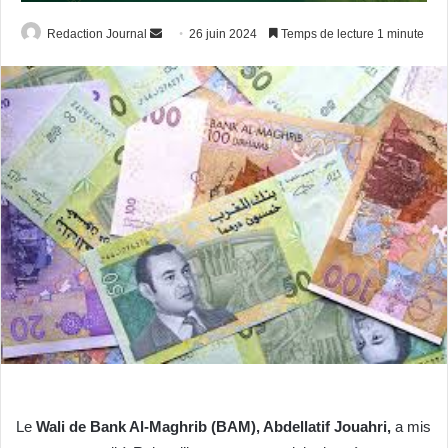
Envoyer
Redaction Journal
26 juin 2024
Temps de lecture 1 minute
un
courriel
Le
Wali de Bank Al-Maghrib (BAM), Abdellatif Jouahri,
a mis