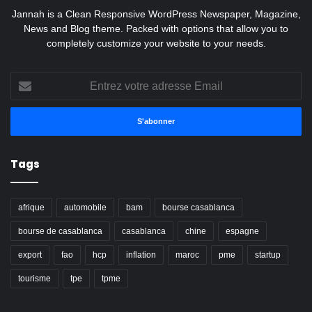
Jannah is a Clean Responsive WordPress Newspaper, Magazine,
News and Blog theme. Packed with options that allow you to
completely customize your website to your needs.
Entrez
votre
adresse
Email
Tags
afrique
automobile
bam
bourse casablanca
bourse de casablanca
casablanca
chine
espagne
export
fao
hcp
inflation
maroc
pme
startup
tourisme
tpe
tpme