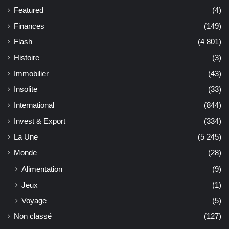
Featured
(4)
Finances
(149)
Flash
(4 801)
Histoire
(3)
Immobilier
(43)
Insolite
(33)
International
(844)
Invest & Export
(334)
La Une
(5 245)
Monde
(28)
Alimentation
(9)
Jeux
(1)
Voyage
(5)
Non classé
(127)