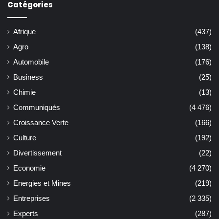
Catégories
Afrique
(437)
Agro
(138)
Automobile
(176)
Business
(25)
Chimie
(13)
Communiqués
(4 476)
Croissance Verte
(166)
Culture
(192)
Divertissement
(22)
Economie
(4 270)
Energies et Mines
(219)
Entreprises
(2 335)
Experts
(287)