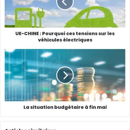
UE-CHINE : Pourquoi ces tensions sur les
véhicules électriques
La situation budgétaire à fin mai