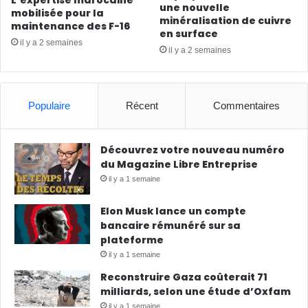
une nouvelle
mobilisée pour la
minéralisation de cuivre
maintenance des F-16
en surface
il y a 2 semaines
il y a 2 semaines
Populaire
Récent
Commentaires
Découvrez votre nouveau numéro
du Magazine Libre Entreprise
il y a 1 semaine
Elon Musk lance un compte
bancaire rémunéré sur sa
plateforme
il y a 1 semaine
Reconstruire Gaza coûterait 71
milliards, selon une étude d’Oxfam
il y a 1 semaine