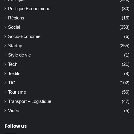
Politique Economique
(30)
Régions
(16)
Social
(353)
Socio-Economie
(6)
Startup
(255)
Style de vie
(1)
Tech
(21)
Textile
(9)
TIC
(102)
Tourisme
(56)
Transport – Logistique
(47)
Vidéo
(5)
Follow us