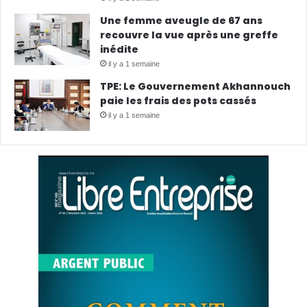
Une femme aveugle de 67 ans
recouvre la vue après une greffe
inédite
il y a 1 semaine
TPE: Le Gouvernement Akhannouch
paie les frais des pots cassés
il y a 1 semaine