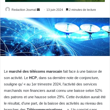
Envoyer
Redaction Journal
13 juin 2024
2 minutes de lecture
un
courriel
Le
marché des télécoms marocain
fait face à une baisse de
son activité. Le
HCP
, dans sa dernière note de conjoncture,
souligne qu’ « au 1er trimestre 2024, l’activité des services
marchands non financiers aurait connu une baisse selon 52%
des patrons et une hausse selon 29%. Cette évolution aurait été
le résultat, d’une part, de la baisse des activités au niveau des
branches des
Télécommunications
,…». Un constat sans