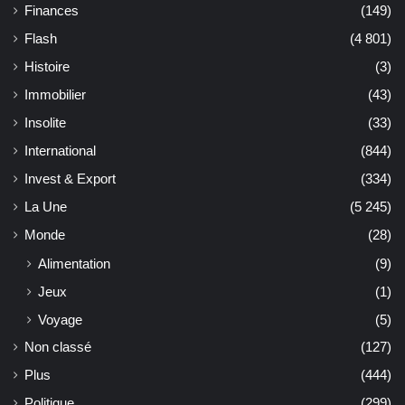
Finances
(149)
Flash
(4 801)
Histoire
(3)
Immobilier
(43)
Insolite
(33)
International
(844)
Invest & Export
(334)
La Une
(5 245)
Monde
(28)
Alimentation
(9)
Jeux
(1)
Voyage
(5)
Non classé
(127)
Plus
(444)
Politique
(299)