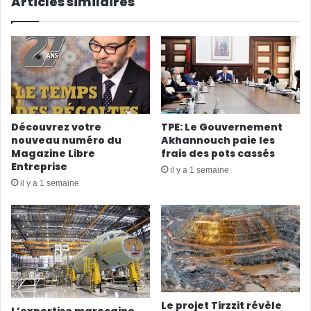
Articles similaires
Découvrez votre
TPE: Le Gouvernement
nouveau numéro du
Akhannouch paie les
Magazine Libre
frais des pots cassés
Entreprise
il y a 1 semaine
il y a 1 semaine
Le projet Tirzzit révèle
L’expertise marocaine