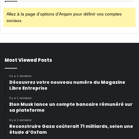
Allez à la page d'options d'Arqam pour définir vos comptes
sociaux.
Most Viewed Posts
il y a 1 semaine
Découvrez votre nouveau numéro du Magazine
Libre Entreprise
il y a 1 semaine
Elon Musk lance un compte bancaire rémunéré sur
sa plateforme
il y a 1 semaine
Reconstruire Gaza coûterait 71 milliards, selon une
étude d’Oxfam