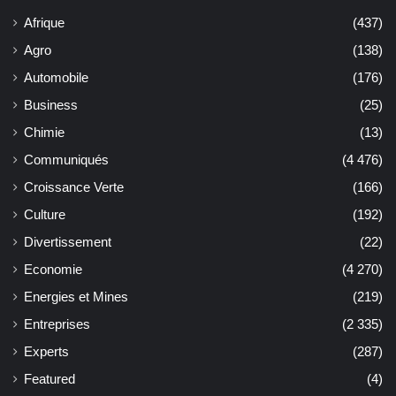
Afrique
(437)
Agro
(138)
Automobile
(176)
Business
(25)
Chimie
(13)
Communiqués
(4 476)
Croissance Verte
(166)
Culture
(192)
Divertissement
(22)
Economie
(4 270)
Energies et Mines
(219)
Entreprises
(2 335)
Experts
(287)
Featured
(4)