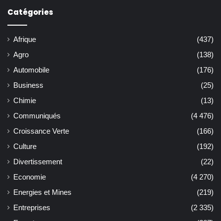
Catégories
Afrique
(437)
Agro
(138)
Automobile
(176)
Business
(25)
Chimie
(13)
Communiqués
(4 476)
Croissance Verte
(166)
Culture
(192)
Divertissement
(22)
Economie
(4 270)
Energies et Mines
(219)
Entreprises
(2 335)