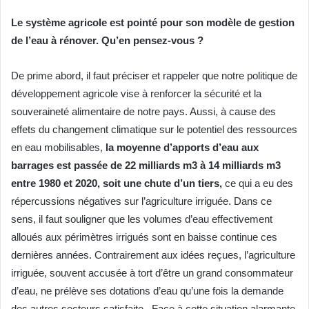
Le système agricole est pointé pour son modèle de gestion
de l’eau à rénover. Qu’en pensez-vous ?
De prime abord, il faut préciser et rappeler que notre politique de
développement agricole vise à renforcer la sécurité et la
souveraineté alimentaire de notre pays. Aussi, à cause des
effets du changement climatique sur le potentiel des ressources
en eau mobilisables,
la moyenne d’apports d’eau aux
barrages est passée de 22 milliards m3 à 14 milliards m3
entre 1980 et 2020, soit une chute d’un tiers,
ce qui a eu des
répercussions négatives sur l’agriculture irriguée. Dans ce
sens, il faut souligner que les volumes d’eau effectivement
alloués aux périmètres irrigués sont en baisse continue ces
dernières années. Contrairement aux idées reçues, l’agriculture
irriguée, souvent accusée à tort d’être un grand consommateur
d’eau, ne prélève ses dotations d’eau qu’une fois la demande
des autres secteurs satisfaite. Face à cette situation alarmante