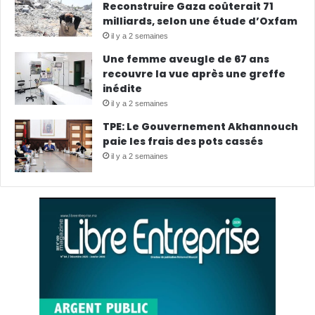
Reconstruire Gaza coûterait 71
milliards, selon une étude d’Oxfam
il y a 2 semaines
Une femme aveugle de 67 ans
recouvre la vue après une greffe
inédite
il y a 2 semaines
TPE: Le Gouvernement Akhannouch
paie les frais des pots cassés
il y a 2 semaines