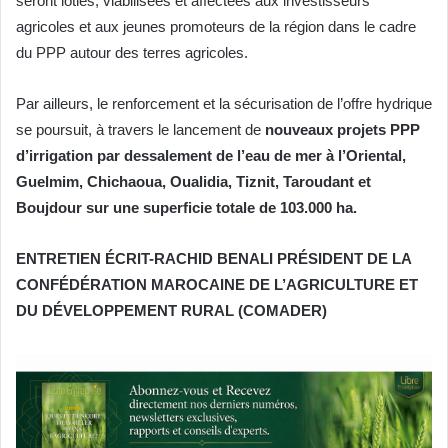
seront loties, viabilisées et affectées aux investisseurs
agricoles et aux jeunes promoteurs de la région dans le cadre
du PPP autour des terres agricoles.
Par ailleurs, le renforcement et la sécurisation de l’offre hydrique
se poursuit, à travers le lancement de
nouveaux projets PPP
d’irrigation par dessalement de l’eau de mer à l’Oriental,
Guelmim, Chichaoua, Oualidia, Tiznit, Taroudant et
Boujdour sur une superficie totale de 103.000 ha.
ENTRETIEN ÉCRIT-RACHID BENALI PRÉSIDENT DE LA
CONFÉDÉRATION MAROCAINE DE L’AGRICULTURE ET
DU DÉVELOPPEMENT RURAL (COMADER)