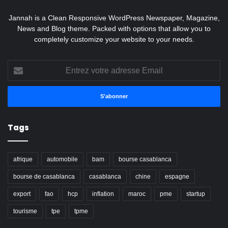
Jannah is a Clean Responsive WordPress Newspaper, Magazine,
News and Blog theme. Packed with options that allow you to
completely customize your website to your needs.
Entrez
votre
adresse
Email
Tags
afrique
automobile
bam
bourse casablanca
bourse de casablanca
casablanca
chine
espagne
export
fao
hcp
inflation
maroc
pme
startup
tourisme
tpe
tpme