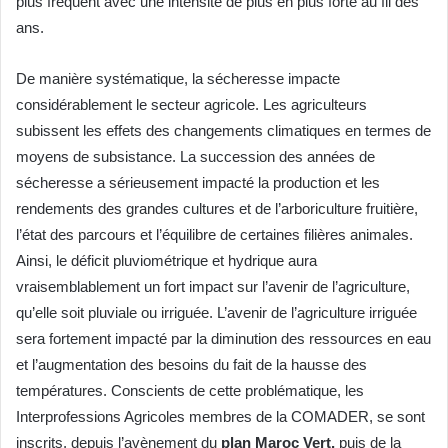
plus fréquent avec une intensité de plus en plus forte au fil des
ans.
De manière systématique, la sécheresse impacte
considérablement le secteur agricole. Les agriculteurs
subissent les effets des changements climatiques en termes de
moyens de subsistance. La succession des années de
sécheresse a sérieusement impacté la production et les
rendements des grandes cultures et de l’arboriculture fruitière,
l’état des parcours et l’équilibre de certaines filières animales.
Ainsi, le déficit pluviométrique et hydrique aura
vraisemblablement un fort impact sur l’avenir de l’agriculture,
qu’elle soit pluviale ou irriguée. L’avenir de l’agriculture irriguée
sera fortement impacté par la diminution des ressources en eau
et l’augmentation des besoins du fait de la hausse des
températures. Conscients de cette problématique, les
Interprofessions Agricoles membres de la COMADER, se sont
inscrits, depuis l’avènement du
plan Maroc Vert,
puis de la