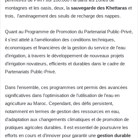
montagnes et les oasis, deux, la
sauvegarde des Khettaras
et
trois, l’aménagement des seuils de recharge des nappes.
Quant au Programme de Promotion du Partenariat Public-Privé,
il s’est attelé à l’amélioration des conditions techniques,
économiques et financières de la gestion du service de l’eau
d’irrigation, à travers le développement de nouveaux projets
d’irrigation novateurs, efficients et durables dans le cadre de
Partenariats Public-Privé.
Dans l’ensemble, ces programmes ont permis des avancées
significatives dans l’optimisation de l’utilisation de l’eau en
agriculture au Maroc. Cependant, des défis persistent,
notamment en termes de gestion des ressources en eau,
d’adaptation aux changements climatiques et de promotion de
pratiques agricoles durables. Il est essentiel de poursuivre les
efforts en cours et d’innover pour garantir une
gestion durable