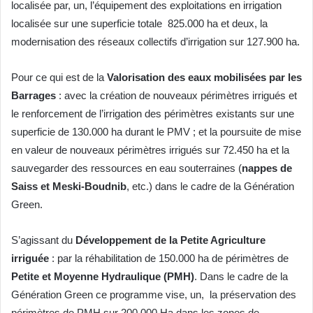
localisée par, un, l’équipement des exploitations en irrigation
localisée sur une superficie totale 825.000 ha et deux, la
modernisation des réseaux collectifs d’irrigation sur 127.900 ha.
Pour ce qui est de la
Valorisation des eaux mobilisées par les
Barrages
: avec la création de nouveaux périmètres irrigués et
le renforcement de l’irrigation des périmètres existants sur une
superficie de 130.000 ha durant le PMV ; et la poursuite de mise
en valeur de nouveaux périmètres irrigués sur 72.450 ha et la
sauvegarder des ressources en eau souterraines (
nappes de
Saiss et Meski-Boudnib
, etc.) dans le cadre de la Génération
Green.
S’agissant du
Développement de la Petite Agriculture
irriguée
: par la réhabilitation de 150.000 ha de périmètres de
Petite et Moyenne Hydraulique (PMH)
. Dans le cadre de la
Génération Green ce programme vise, un, la préservation des
périmètres de PMH sur 200.000 Ha dans les zones de