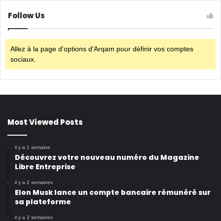
Follow Us
Allez à la page d'options d'Arqam pour définir vos comptes
sociaux.
Most Viewed Posts
il y a 1 semaine
Découvrez votre nouveau numéro du Magazine
Libre Entreprise
il y a 2 semaines
Elon Musk lance un compte bancaire rémunéré sur
sa plateforme
il y a 2 semaines