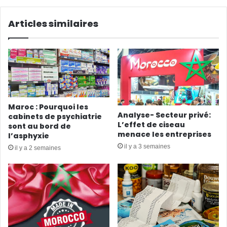
Articles similaires
Maroc : Pourquoi les
Analyse- Secteur privé:
cabinets de psychiatrie
L’effet de ciseau
sont au bord de
menace les entreprises
l’asphyxie
il y a 3 semaines
il y a 2 semaines