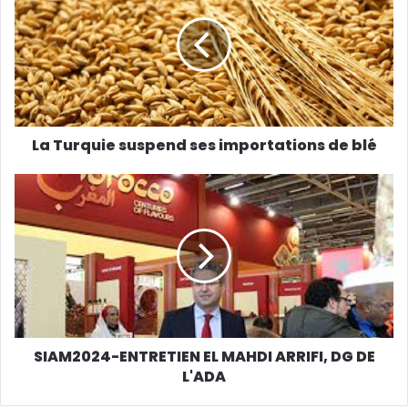
La Turquie suspend ses importations de blé
SIAM2024-ENTRETIEN EL MAHDI ARRIFI, DG DE
L'ADA