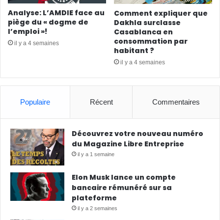
Analyse: L’AMDIE face au
Comment expliquer que
piège du « dogme de
Dakhla surclasse
l’emploi »!
Casablanca en
consommation par
il y a 4 semaines
habitant ?
il y a 4 semaines
Populaire
Récent
Commentaires
Découvrez votre nouveau numéro
du Magazine Libre Entreprise
il y a 1 semaine
Elon Musk lance un compte
bancaire rémunéré sur sa
plateforme
il y a 2 semaines