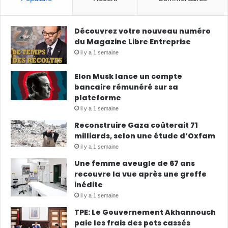
Découvrez votre nouveau numéro
du Magazine Libre Entreprise
il y a 1 semaine
Elon Musk lance un compte
bancaire rémunéré sur sa
plateforme
il y a 1 semaine
Reconstruire Gaza coûterait 71
milliards, selon une étude d’Oxfam
il y a 1 semaine
Une femme aveugle de 67 ans
recouvre la vue après une greffe
inédite
il y a 1 semaine
TPE: Le Gouvernement Akhannouch
paie les frais des pots cassés