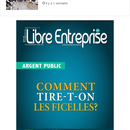
il y a 1 semaine