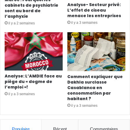
Analyse- Secteur privé:
cabinets de psychiatrie
L’effet de ciseau
sont au bord de
menace les entreprises
l’asphyxie
il y a 3 semaines
il y a 2 semaines
Analyse: L’AMDIE face au
Comment expliquer que
piège du « dogme de
Dakhla surclasse
l’emploi »!
Casablanca en
consommation par
il y a 3 semaines
habitant ?
il y a 3 semaines
Populaire
Récent
Commentaires