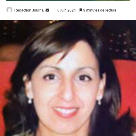
Envoyer
Redaction Journal
8 juin 2024
9 minutes de lecture
un
courriel