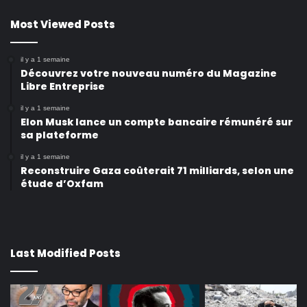
Most Viewed Posts
il y a 1 semaine
Découvrez votre nouveau numéro du Magazine
Libre Entreprise
il y a 1 semaine
Elon Musk lance un compte bancaire rémunéré sur
sa plateforme
il y a 1 semaine
Reconstruire Gaza coûterait 71 milliards, selon une
étude d’Oxfam
Last Modified Posts