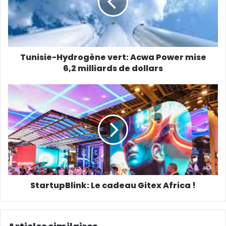
Tunisie-Hydrogène vert: Acwa Power mise
6,2 milliards de dollars
StartupBlink: Le cadeau Gitex Africa !