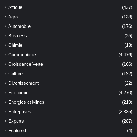
Afrique
(437)
Agro
(138)
Automobile
(176)
Business
(25)
Chimie
(13)
Communiqués
(4 476)
Croissance Verte
(166)
Culture
(192)
Divertissement
(22)
Economie
(4 270)
Energies et Mines
(219)
Entreprises
(2 335)
Experts
(287)
Featured
(4)