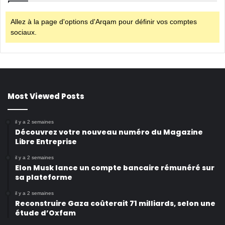
Allez à la page d'options d'Arqam pour définir vos comptes
sociaux.
Most Viewed Posts
il y a 2 semaines
Découvrez votre nouveau numéro du Magazine
Libre Entreprise
il y a 2 semaines
Elon Musk lance un compte bancaire rémunéré sur
sa plateforme
il y a 2 semaines
Reconstruire Gaza coûterait 71 milliards, selon une
étude d’Oxfam