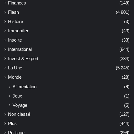
Finances
(149)
Flash
(4 801)
Histoire
(3)
Immobilier
(43)
Insolite
(33)
International
(844)
Invest & Export
(334)
La Une
(5 245)
Monde
(28)
Alimentation
(9)
Jeux
(1)
Voyage
(5)
Non classé
(127)
Plus
(444)
Politique
(299)