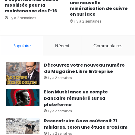
une nouvelle
mobilisée pour la
minéralisation de cuivre
maintenance des F-16
en surface
il y a 2 semaines
il y a 2 semaines
Populaire
Récent
Commentaires
Découvrez votre nouveau numéro
du Magazine Libre Entreprise
il y a 2 semaines
Elon Musk lance un compte
bancaire rémunéré sur sa
plateforme
il y a 2 semaines
Reconstruire Gaza coûterait 71
milliards, selon une étude d’Oxfam
il y a 2 semaines