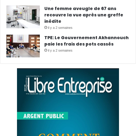
Une femme aveugle de 67 ans
recouvre la vue après une greffe
inédite
il y a 2 semaines
TPE: Le Gouvernement Akhannouch
paie les frais des pots cassés
il y a 2 semaines