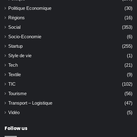
Politique Economique
(30)
Régions
(16)
Social
(353)
Socio-Economie
(6)
Startup
(255)
Style de vie
(1)
Tech
(21)
Textile
(9)
TIC
(102)
Tourisme
(56)
Transport – Logistique
(47)
Vidéo
(5)
Follow us