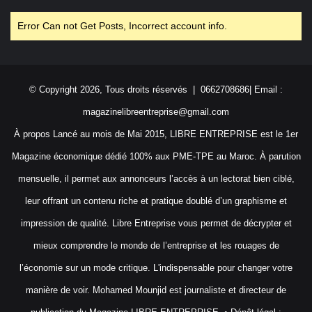
Error Can not Get Posts, Incorrect account info.
© Copyright 2026, Tous droits réservés | 0662708686| Email :
magazinelibreentreprise@gmail.com
À propos Lancé au mois de Mai 2015, LIBRE ENTREPRISE est le 1er
Magazine économique dédié 100% aux PME-TPE au Maroc. À parution
mensuelle, il permet aux annonceurs l’accès à un lectorat bien ciblé,
leur offrant un contenu riche et pratique doublé d’un graphisme et
impression de qualité. Libre Entreprise vous permet de décrypter et
mieux comprendre le monde de l’entreprise et les rouages de
l’économie sur un mode critique. L'indispensable pour changer votre
manière de voir. Mohamed Mounjid est journaliste et directeur de