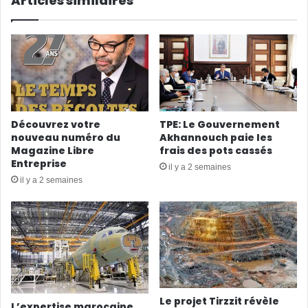
Articles similaires
Découvrez votre
TPE: Le Gouvernement
nouveau numéro du
Akhannouch paie les
Magazine Libre
frais des pots cassés
Entreprise
il y a 2 semaines
il y a 2 semaines
Le projet Tirzzit révèle
L’expertise marocaine