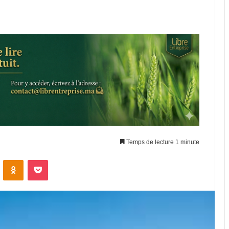
Temps de lecture 1 minute
VKontakte
Odnoklassniki
Pocket