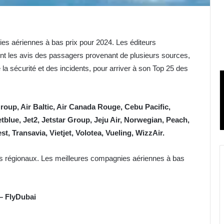
es aériennes à bas prix pour 2024. Les éditeurs
ent les avis des passagers provenant de plusieurs sources,
 de la sécurité et des incidents, pour arriver à son Top 25 des
roup, Air Baltic, Air Canada Rouge, Cebu Pacific,
blue, Jet2, Jetstar Group, Jeju Air, Norwegian, Peach,
t, Transavia, Vietjet, Volotea, Vueling, WizzAir.
ts régionaux. Les meilleures compagnies aériennes à bas
​​FlyDubai