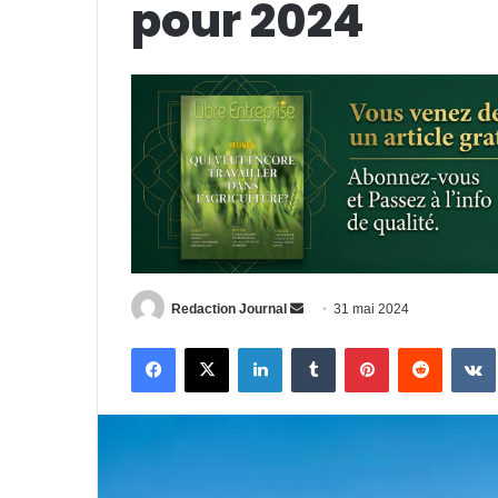
pour 2024
Envoyer
Redaction Journal
31 mai 2024
un
Facebook
X
Linkedin
Tumblr
Pinterest
Reddit
courriel