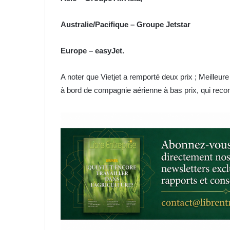
Australie/Pacifique – Groupe Jetstar
Europe – easyJet.
A noter que Vietjet a remporté deux prix ; Meilleure
à bord de compagnie aérienne à bas prix, qui reconn