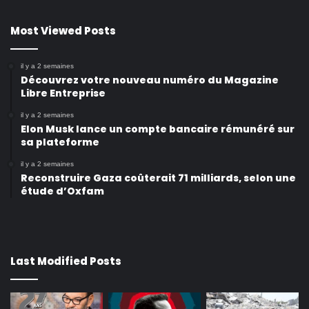
Most Viewed Posts
il y a 2 semaines
Découvrez votre nouveau numéro du Magazine
Libre Entreprise
il y a 2 semaines
Elon Musk lance un compte bancaire rémunéré sur
sa plateforme
il y a 2 semaines
Reconstruire Gaza coûterait 71 milliards, selon une
étude d’Oxfam
Last Modified Posts