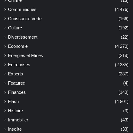
Chimie
(13)
Communiqués
(4 476)
Croissance Verte
(166)
Culture
(192)
Divertissement
(22)
Economie
(4 270)
Energies et Mines
(219)
Entreprises
(2 335)
Experts
(287)
Featured
(4)
Finances
(149)
Flash
(4 801)
Histoire
(3)
Immobilier
(43)
Insolite
(33)