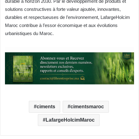
durable à horizon 2030. Par le développement de produits et
solutions constructives à forte valeur ajoutée, innovantes,
durables et respectueuses de l’environnement, LafargeHolcim
Maroc contribue à l’essor économique et aux évolutions
urbanistiques du Maroc.
ciments
cimentsmaroc
LafargeHolcimMaroc