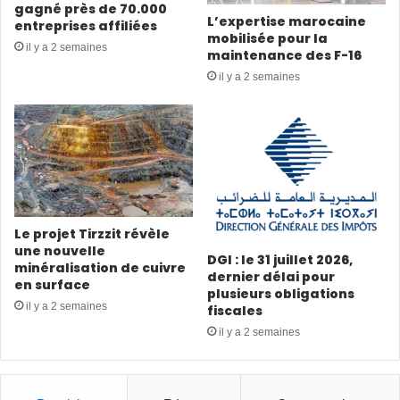
gagné près de 70.000
L’expertise marocaine
entreprises affiliées
mobilisée pour la
il y a 2 semaines
maintenance des F-16
il y a 2 semaines
Le projet Tirzzit révèle
une nouvelle
DGI : le 31 juillet 2026,
minéralisation de cuivre
dernier délai pour
en surface
plusieurs obligations
il y a 2 semaines
fiscales
il y a 2 semaines