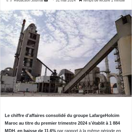
Redaction Journal
31 mai 2024
Temps de lecture 1 minute
un
courriel
Le chiffre d’affaires consolidé du groupe LafargeHolcim
Maroc au titre du premier trimestre 2024 s’établit à 1 884
MDH, en baisse de 11,6%
par rapport à la même période en