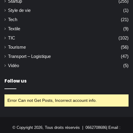
Startup
(255)
Style de vie
(1)
Tech
(21)
Textile
(9)
TIC
(102)
Tourisme
(56)
Transport – Logistique
(47)
Vidéo
(5)
Follow us
Error Can not Get Posts, Incorrect account info.
© Copyright 2026, Tous droits réservés | 0662708686| Email :