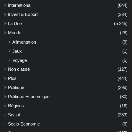
International
(844)
Invest & Export
(334)
La Une
(5 245)
Monde
(28)
Alimentation
(9)
Jeux
(1)
Voyage
(5)
Non classé
(127)
Plus
(444)
Politique
(299)
Politique Economique
(30)
Régions
(16)
Social
(353)
Socio-Economie
(6)