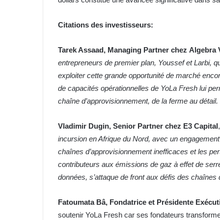
Citations des investisseurs:
Tarek Assaad, Managing Partner chez
Algebra 
entrepreneurs de premier plan, Youssef et Larbi, 
exploiter cette grande opportunité de marché enco
de capacités opérationnelles de YoLa Fresh lui perm
chaîne d’approvisionnement, de la ferme au détail.
Vladimir Dugin, Senior Partner chez E3 Capital
incursion en Afrique du Nord, avec un engagement
chaînes d’approvisionnement inefficaces et les per
contributeurs aux émissions de gaz à effet de ser
données, s’attaque de front aux défis des chaînes 
Fatoumata Bâ, Fondatrice et Présidente Exécut
soutenir YoLa Fresh car ses fondateurs transform