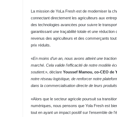
La mission de YoLa Fresh est de moderniser la cha
connectant directement les agriculteurs aux entrepris
des technologies avancées pour suivre le transpor
garantissant une traçabilité totale et une réductio
revenus des agriculteurs et des commerçants tout 
prix réduits.
«
En moins d’un an, nous avons atteint une traction
marché. Cela valide l’efficacité de notre modèle 
soutient.
», déclare
Youssef Mamou, co-CEO de 
notre réseau logistique, de renforcer notre platefo
dans la commercialisation directe de leurs produits
«Alors que le secteur agricole poursuit sa transit
numériques, nous pensons que Yola Fresh est bien p
tout en ayant un impact positif sur l’ensemble d