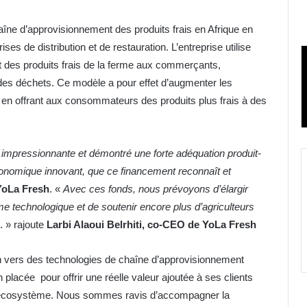
îne d’approvisionnement des produits frais en Afrique en
es de distribution et de restauration. L’entreprise utilise
t des produits frais de la ferme aux commerçants,
n des déchets. Ce modèle a pour effet d’augmenter les
en offrant aux consommateurs des produits plus frais à des
 impressionnante et démontré une forte adéquation produit-
économique innovant, que ce financement reconnaît et
YoLa Fresh
. «
Avec ces fonds, nous prévoyons d’élargir
rme technologique et de soutenir encore plus d’agriculteurs
. » rajoute
Larbi Alaoui Belrhiti, co-CEO de YoLa Fresh
ion vers des technologies de chaîne d’approvisionnement
lacée pour offrir une réelle valeur ajoutée à ses clients
e l’écosystème. Nous sommes ravis d’accompagner la