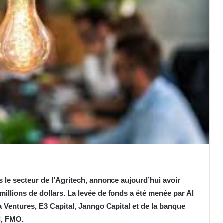
 le secteur de l’Agritech, annonce aujourd’hui avoir
millions de dollars. La levée de fonds a été menée par Al
a Ventures, E3 Capital, Janngo Capital et de la banque
l, FMO.