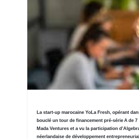
La start-up marocaine YoLa Fresh, opérant dans
bouclé un tour de financement pré-série A de 7 
Mada Ventures et a vu la participation d’Algebr
néerlandaise de développement entrepreneuria