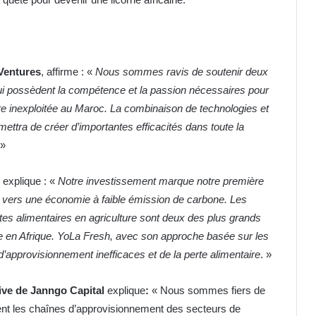
Ventures
, affirme : «
Nous sommes ravis de soutenir deux
qui possèdent la compétence et la passion nécessaires pour
re inexploitée au Maroc. La combinaison de technologies et
ettra de créer d’importantes efficacités dans toute la
»
, explique : «
Notre investissement marque notre première
 vers une économie à faible émission de carbone. Les
tes alimentaires en agriculture sont deux des plus grands
re en Afrique. YoLa Fresh, avec son approche basée sur les
d’approvisionnement inefficaces et de la perte alimentaire
. »
ive de Janngo Capital
explique
:
« Nous sommes fiers de
ent les chaînes d’approvisionnement des secteurs de