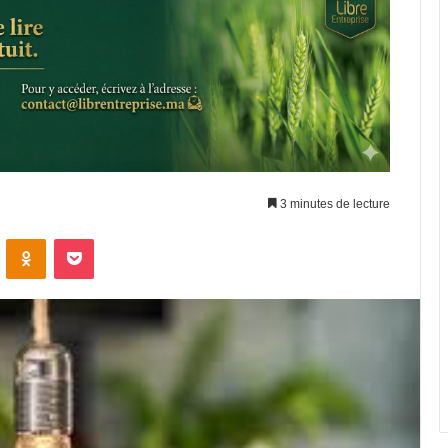
3 minutes de lecture
VKontakte
Odnoklassniki
Pocket