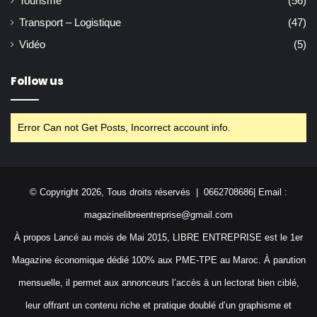
Tourisme
(56)
Transport – Logistique
(47)
Vidéo
(5)
Follow us
Error Can not Get Posts, Incorrect account info.
© Copyright 2026, Tous droits réservés | 0662708686| Email :
magazinelibreentreprise@gmail.com
À propos Lancé au mois de Mai 2015, LIBRE ENTREPRISE est le 1er
Magazine économique dédié 100% aux PME-TPE au Maroc. À parution
mensuelle, il permet aux annonceurs l’accès à un lectorat bien ciblé,
leur offrant un contenu riche et pratique doublé d’un graphisme et