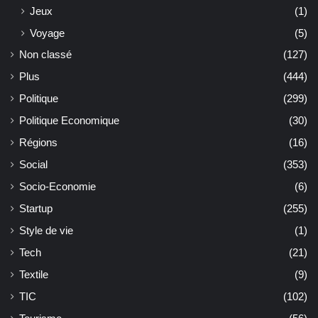
Jeux
(1)
Voyage
(5)
Non classé
(127)
Plus
(444)
Politique
(299)
Politique Economique
(30)
Régions
(16)
Social
(353)
Socio-Economie
(6)
Startup
(255)
Style de vie
(1)
Tech
(21)
Textile
(9)
TIC
(102)