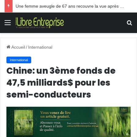
Une femme aveugle de 67 ans recouvre la vue après une greffe inédite
Menu
R
Accueil
/
International
International
Chine: un 3ème fonds de
47,5 milliards$ pour les
semi-conducteurs