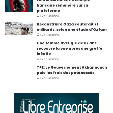
Elon Musk lance un compte
bancaire rémunéré sur sa
plateforme
il y a 1 semaine
Reconstruire Gaza coûterait 71
milliards, selon une étude d’Oxfam
il y a 1 semaine
Une femme aveugle de 67 ans
recouvre la vue après une greffe
inédite
il y a 1 semaine
TPE: Le Gouvernement Akhannouch
paie les frais des pots cassés
il y a 1 semaine