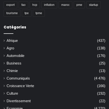
export
fao
hcp
inflation
maroc
pme
startup
tourisme
tpe
tpme
Catégories
Afrique
(437)
Agro
(138)
Automobile
(176)
Business
(25)
Chimie
(13)
Communiqués
(4 476)
Croissance Verte
(166)
Culture
(192)
Divertissement
(22)
Economie
(4 270)