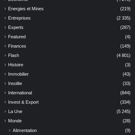
Energies et Mines
(219)
Entreprises
(2 335)
Experts
(287)
Featured
(4)
Finances
(149)
Flash
(4 801)
Histoire
(3)
Immobilier
(43)
Insolite
(33)
International
(844)
Invest & Export
(334)
La Une
(5 245)
Monde
(28)
Alimentation
(9)