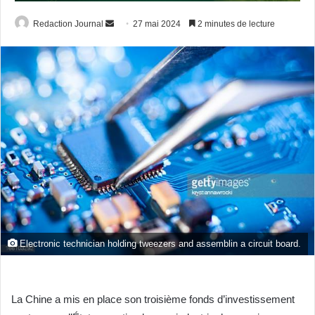
Envoyer
Redaction Journal
27 mai 2024
2 minutes de lecture
un
courriel
Electronic technician holding tweezers and assemblin a circuit board.
La Chine a mis en place son troisième fonds d’investissement