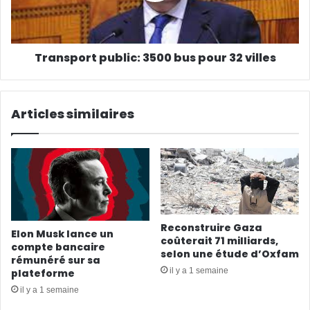
Transport public: 3500 bus pour 32 villes
Articles similaires
Reconstruire Gaza
Elon Musk lance un
coûterait 71 milliards,
compte bancaire
selon une étude d’Oxfam
rémunéré sur sa
il y a 1 semaine
plateforme
il y a 1 semaine