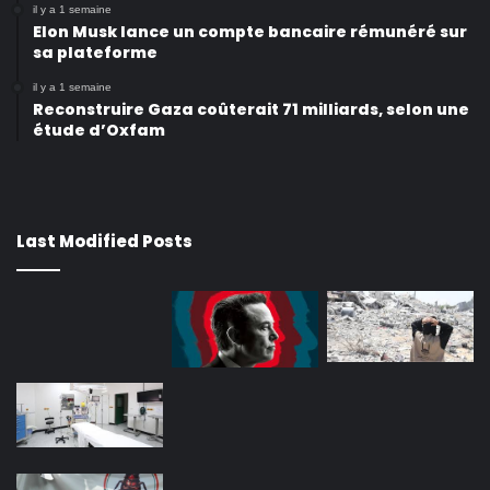
il y a 1 semaine
Elon Musk lance un compte bancaire rémunéré sur
sa plateforme
il y a 1 semaine
Reconstruire Gaza coûterait 71 milliards, selon une
étude d’Oxfam
Last Modified Posts