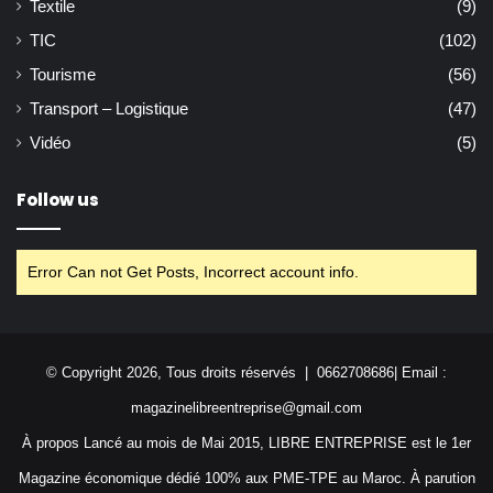
Textile
(9)
TIC
(102)
Tourisme
(56)
Transport – Logistique
(47)
Vidéo
(5)
Follow us
Error Can not Get Posts, Incorrect account info.
© Copyright 2026, Tous droits réservés | 0662708686| Email :
magazinelibreentreprise@gmail.com
À propos Lancé au mois de Mai 2015, LIBRE ENTREPRISE est le 1er
Magazine économique dédié 100% aux PME-TPE au Maroc. À parution