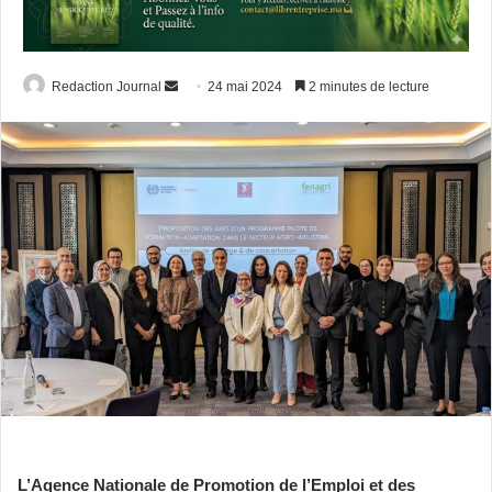
Envoyer
Redaction Journal
24 mai 2024
2 minutes de lecture
un
courriel
L’Agence Nationale de Promotion de l’Emploi et des