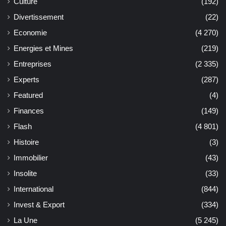
Culture
(192)
Divertissement
(22)
Economie
(4 270)
Energies et Mines
(219)
Entreprises
(2 335)
Experts
(287)
Featured
(4)
Finances
(149)
Flash
(4 801)
Histoire
(3)
Immobilier
(43)
Insolite
(33)
International
(844)
Invest & Export
(334)
La Une
(5 245)