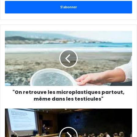
adresse
Email
"On retrouve les microplastiques partout,
même dans les testicules"