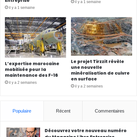
Entreprise
il y a 1 semaine
il y a 1 semaine
Le projet Tirzzit révèle
L’expertise marocaine
une nouvelle
mobilisée pour la
minéralisation de cuivre
maintenance des F-16
en surface
il y a 2 semaines
il y a 2 semaines
Populaire
Récent
Commentaires
Découvrez votre nouveau numéro
du Magazine Libre Entreprise