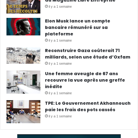
il y a 1 semaine
Elon Musk lance un compte
bancaire rémunéré sur sa
plateforme
il y a 1 semaine
Reconstruire Gaza coûterait 71
milliards, selon une étude d’Oxfam
il y a 1 semaine
Une femme aveugle de 67 ans
recouvre la vue après une greffe
inédite
il y a 1 semaine
TPE: Le Gouvernement Akhannouch
paie les frais des pots cassés
il y a 1 semaine