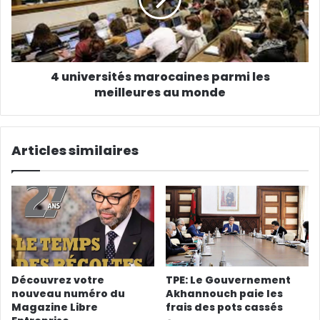
4 universités marocaines parmi les
meilleures au monde
Articles similaires
Découvrez votre
TPE: Le Gouvernement
nouveau numéro du
Akhannouch paie les
Magazine Libre
frais des pots cassés