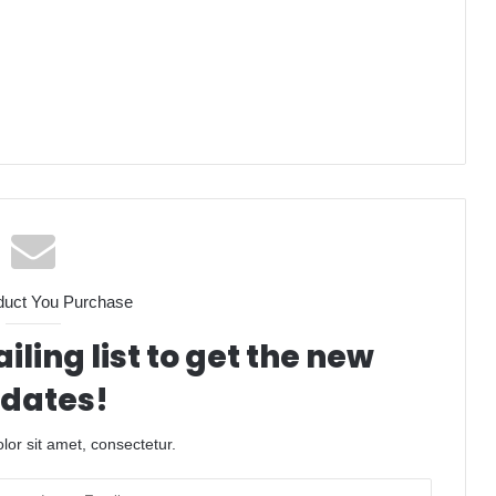
duct You Purchase
iling list to get the new
dates!
or sit amet, consectetur.