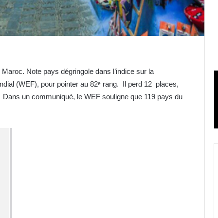
 Maroc. Note pays dégringole dans l’indice sur la
dial (WEF), pour pointer au 82ᵉ rang. Il perd 12 places,
64. Dans un communiqué, le WEF souligne que 119 pays du