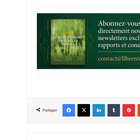
Facebook
X
Linkedin
Tumblr
Pi
Partager