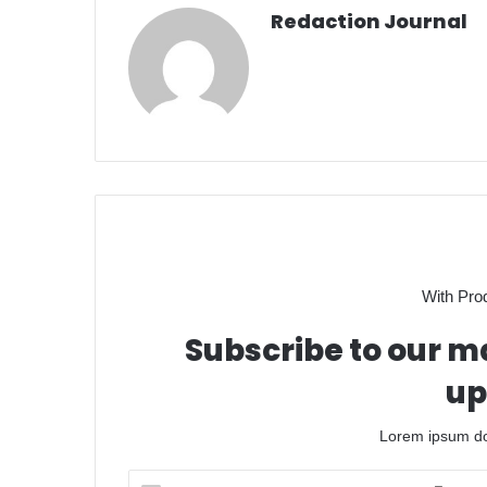
Redaction Journal
With Pro
Subscribe to our ma
up
Lorem ipsum dol
Entrez