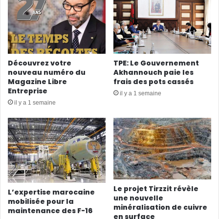
Découvrez votre
TPE: Le Gouvernement
nouveau numéro du
Akhannouch paie les
Magazine Libre
frais des pots cassés
Entreprise
il y a 1 semaine
il y a 1 semaine
Le projet Tirzzit révèle
L’expertise marocaine
une nouvelle
mobilisée pour la
minéralisation de cuivre
maintenance des F-16
en surface