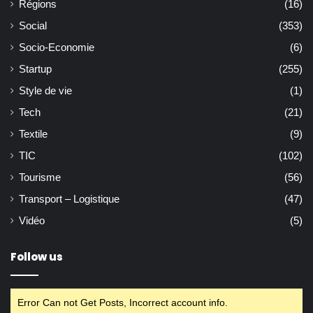
Régions
(16)
Social
(353)
Socio-Economie
(6)
Startup
(255)
Style de vie
(1)
Tech
(21)
Textile
(9)
TIC
(102)
Tourisme
(56)
Transport – Logistique
(47)
Vidéo
(5)
Follow us
Error Can not Get Posts, Incorrect account info.