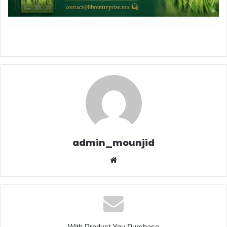
admin_mounjid
Website
With Product You Purchase