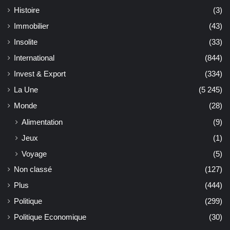
Histoire
(3)
Immobilier
(43)
Insolite
(33)
International
(844)
Invest & Export
(334)
La Une
(5 245)
Monde
(28)
Alimentation
(9)
Jeux
(1)
Voyage
(5)
Non classé
(127)
Plus
(444)
Politique
(299)
Politique Economique
(30)