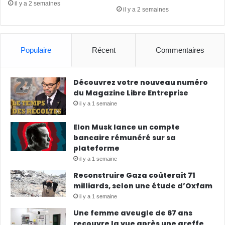
il y a 2 semaines
il y a 2 semaines
Populaire
Récent
Commentaires
Découvrez votre nouveau numéro
du Magazine Libre Entreprise
il y a 1 semaine
Elon Musk lance un compte
bancaire rémunéré sur sa
plateforme
il y a 1 semaine
Reconstruire Gaza coûterait 71
milliards, selon une étude d’Oxfam
il y a 1 semaine
Une femme aveugle de 67 ans
recouvre la vue après une greffe