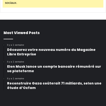
sociaux.
Most Viewed Posts
il y a 1 semaine
Découvrez votre nouveau numéro du Magazine
Libre Entreprise
il y a 1 semaine
Elon Musk lance un compte bancaire rémunéré sur
sa plateforme
il y a 1 semaine
Reconstruire Gaza coûterait 71 milliards, selon une
étude d’Oxfam