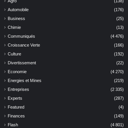
Agro
(138)
Automobile
(176)
Business
(25)
Chimie
(13)
Communiqués
(4 476)
Croissance Verte
(166)
Culture
(192)
Divertissement
(22)
Economie
(4 270)
Energies et Mines
(219)
Entreprises
(2 335)
Experts
(287)
Featured
(4)
Finances
(149)
Flash
(4 801)