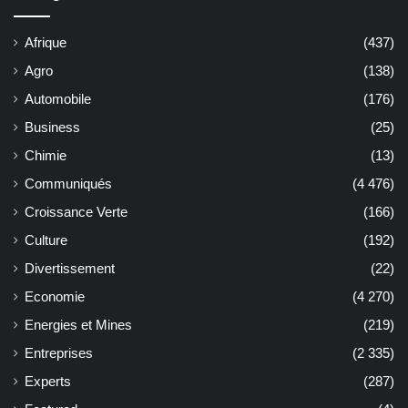
Afrique
(437)
Agro
(138)
Automobile
(176)
Business
(25)
Chimie
(13)
Communiqués
(4 476)
Croissance Verte
(166)
Culture
(192)
Divertissement
(22)
Economie
(4 270)
Energies et Mines
(219)
Entreprises
(2 335)
Experts
(287)