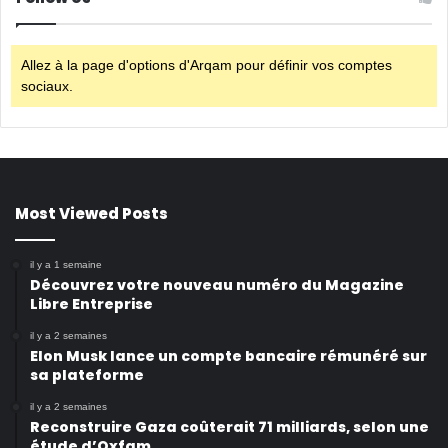
Allez à la page d'options d'Arqam pour définir vos comptes
sociaux.
Most Viewed Posts
il y a 1 semaine
Découvrez votre nouveau numéro du Magazine
Libre Entreprise
il y a 2 semaines
Elon Musk lance un compte bancaire rémunéré sur
sa plateforme
il y a 2 semaines
Reconstruire Gaza coûterait 71 milliards, selon une
étude d’Oxfam