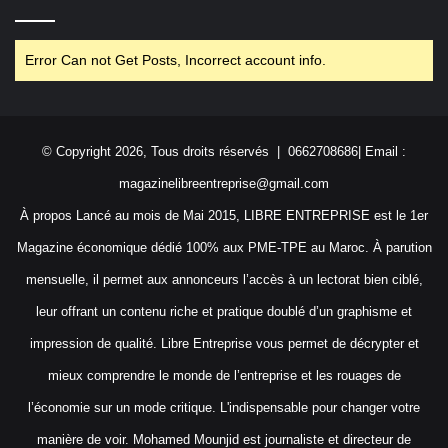
Error Can not Get Posts, Incorrect account info.
© Copyright 2026, Tous droits réservés | 0662708686| Email :
magazinelibreentreprise@gmail.com
À propos Lancé au mois de Mai 2015, LIBRE ENTREPRISE est le 1er
Magazine économique dédié 100% aux PME-TPE au Maroc. À parution
mensuelle, il permet aux annonceurs l’accès à un lectorat bien ciblé,
leur offrant un contenu riche et pratique doublé d’un graphisme et
impression de qualité. Libre Entreprise vous permet de décrypter et
mieux comprendre le monde de l’entreprise et les rouages de
l’économie sur un mode critique. L'indispensable pour changer votre
manière de voir. Mohamed Mounjid est journaliste et directeur de