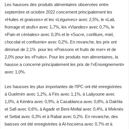
Les hausses des produits alimentaires observées entre
septembre et octobre 2022 concernent principalement les
«Huiles et graisses» et les «Légumes» avec 2,5%, le «Lait,
fromage et œufs» avec 1,7%, les «Viandes» avec 0,7%, le
«Pain et céréales» avec 0,3% et le «Sucre, confiture, miel,
chocolat et confiserie» avec 0,2%. En revanche, les prix ont
diminué de 2,1% pour les «Poissons et fruits de mer» et de
2,0% pour les «Fruits». Pour les produits non alimentaires, la
hausse a concerné principalement les prix de l’«Enseignement»
avec 1,0%.
Les hausses les plus importantes de l’IPC ont été enregistrées
à Guelmim avec 1,2%, à Fès avec 1,1%, à Laâyoune avec
1,0%, à Kénitra avec 0,9%, à Casablanca avec 0,8%, à Dakhla
et Safi avec 0,6%, à Agadir et Beni-Mellal avec 0,4%, à Meknès
et Settat avec 0,3% et à Rabat avec 0,2%. En revanche, des
baisses ont été enregistrées à Al-hoceima avec 0,7% et à