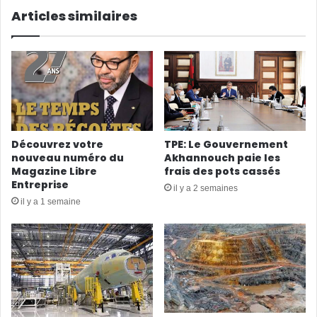
Articles similaires
Découvrez votre
TPE: Le Gouvernement
nouveau numéro du
Akhannouch paie les
Magazine Libre
frais des pots cassés
Entreprise
il y a 2 semaines
il y a 1 semaine