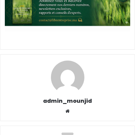
admin_mounjid
Website