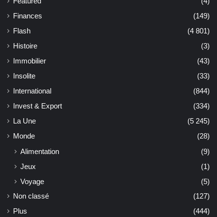
Featured
(4)
Finances
(149)
Flash
(4 801)
Histoire
(3)
Immobilier
(43)
Insolite
(33)
International
(844)
Invest & Export
(334)
La Une
(5 245)
Monde
(28)
Alimentation
(9)
Jeux
(1)
Voyage
(5)
Non classé
(127)
Plus
(444)