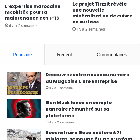
Le projet Tirzzit révèle
L’expertise marocaine
une nouvelle
mobilisée pour la
minéralisation de cuivre
maintenance des F-16
en surface
il y a 2 semaines
il y a 2 semaines
Populaire
Récent
Commentaires
Découvrez votre nouveau numéro
du Magazine Libre Entreprise
il y a 1 semaine
Elon Musk lance un compte
bancaire rémunéré sur sa
plateforme
il y a 2 semaines
Reconstruire Gaza coûterait 71
milliards, selon une étude d’Oxfam