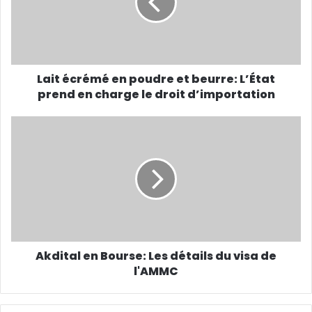
Lait écrémé en poudre et beurre: L’État
prend en charge le droit d’importation
Akdital en Bourse: Les détails du visa de
l'AMMC