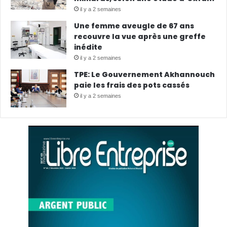
il y a 2 semaines
Une femme aveugle de 67 ans
recouvre la vue après une greffe
inédite
il y a 2 semaines
TPE: Le Gouvernement Akhannouch
paie les frais des pots cassés
il y a 2 semaines