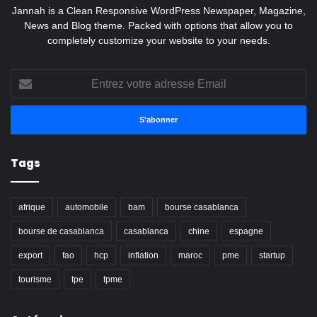
Jannah is a Clean Responsive WordPress Newspaper, Magazine,
News and Blog theme. Packed with options that allow you to
completely customize your website to your needs.
Entrez
votre
adresse
Email
Tags
afrique
automobile
bam
bourse casablanca
bourse de casablanca
casablanca
chine
espagne
export
fao
hcp
inflation
maroc
pme
startup
tourisme
tpe
tpme