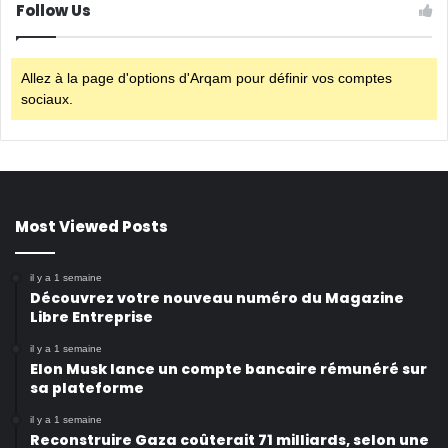
Follow Us
Allez à la page d'options d'Arqam pour définir vos comptes
sociaux.
Most Viewed Posts
il y a 1 semaine
Découvrez votre nouveau numéro du Magazine
Libre Entreprise
il y a 1 semaine
Elon Musk lance un compte bancaire rémunéré sur
sa plateforme
il y a 1 semaine
Reconstruire Gaza coûterait 71 milliards, selon une