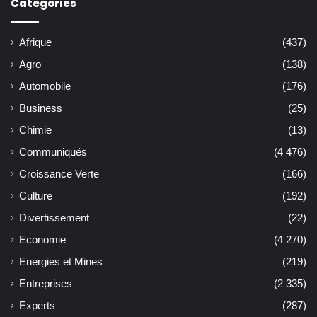
Catégories
Afrique
(437)
Agro
(138)
Automobile
(176)
Business
(25)
Chimie
(13)
Communiqués
(4 476)
Croissance Verte
(166)
Culture
(192)
Divertissement
(22)
Economie
(4 270)
Energies et Mines
(219)
Entreprises
(2 335)
Experts
(287)