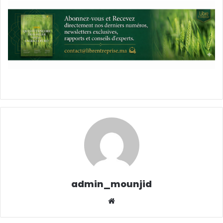
admin_mounjid
Website