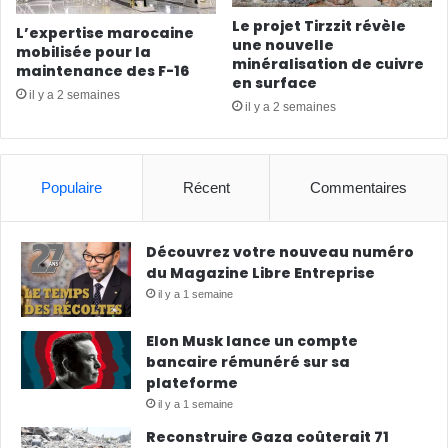
Le projet Tirzzit révèle
L’expertise marocaine
une nouvelle
mobilisée pour la
minéralisation de cuivre
maintenance des F-16
en surface
il y a 2 semaines
il y a 2 semaines
Populaire
Récent
Commentaires
Découvrez votre nouveau numéro
du Magazine Libre Entreprise
il y a 1 semaine
Elon Musk lance un compte
bancaire rémunéré sur sa
plateforme
il y a 1 semaine
Reconstruire Gaza coûterait 71