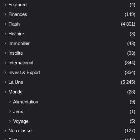
Featured
(4)
Finances
(149)
Flash
(4 801)
Histoire
(3)
Immobilier
(43)
Insolite
(33)
International
(844)
Invest & Export
(334)
La Une
(5 245)
Monde
(28)
Alimentation
(9)
Jeux
(1)
Voyage
(5)
Non classé
(127)