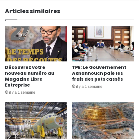
Articles similaires
Découvrez votre
TPE: Le Gouvernement
nouveau numéro du
Akhannouch paie les
Magazine Libre
frais des pots cassés
Entreprise
il y a 1 semaine
il y a 1 semaine