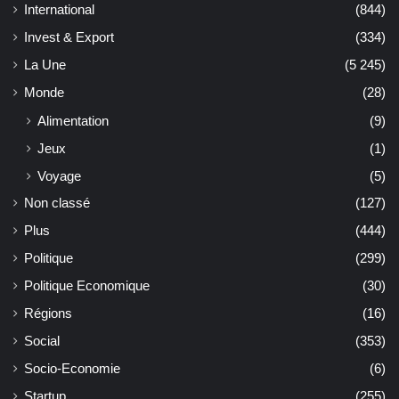
International
(844)
Invest & Export
(334)
La Une
(5 245)
Monde
(28)
Alimentation
(9)
Jeux
(1)
Voyage
(5)
Non classé
(127)
Plus
(444)
Politique
(299)
Politique Economique
(30)
Régions
(16)
Social
(353)
Socio-Economie
(6)
Startup
(255)