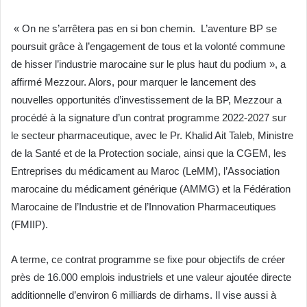
« On ne s’arrêtera pas en si bon chemin. L’aventure BP se
poursuit grâce à l’engagement de tous et la volonté commune
de hisser l’industrie marocaine sur le plus haut du podium », a
affirmé Mezzour. Alors, pour marquer le lancement des
nouvelles opportunités d’investissement de la BP, Mezzour a
procédé à la signature d’un contrat programme 2022-2027 sur
le secteur pharmaceutique, avec le Pr. Khalid Ait Taleb, Ministre
de la Santé et de la Protection sociale, ainsi que la CGEM, les
Entreprises du médicament au Maroc (LeMM), l’Association
marocaine du médicament générique (AMMG) et la Fédération
Marocaine de l’Industrie et de l’Innovation Pharmaceutiques
(FMIIP).
A terme, ce contrat programme se fixe pour objectifs de créer
près de 16.000 emplois industriels et une valeur ajoutée directe
additionnelle d’environ 6 milliards de dirhams. Il vise aussi à