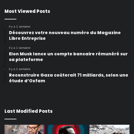
Most Viewed Posts
il y a 1 semaine
Découvrez votre nouveau numéro du Magazine
Libre Entreprise
il y a 1 semaine
Elon Musk lance un compte bancaire rémunéré sur
sa plateforme
il y a 1 semaine
Reconstruire Gaza coûterait 71 milliards, selon une
étude d’Oxfam
Last Modified Posts