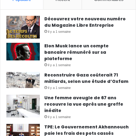
Découvrez votre nouveau numéro
du Magazine Libre Entreprise
il y a 1 semaine
Elon Musk lance un compte
bancaire rémunéré sur sa
plateforme
il y a 1 semaine
Reconstruire Gaza coûterait 71
milliards, selon une étude d’Oxfam
il y a 1 semaine
Une femme aveugle de 67 ans
recouvre la vue après une greffe
inédite
il y a 1 semaine
TPE: Le Gouvernement Akhannouch
paie les frais des pots cassés