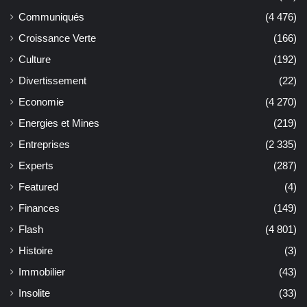
Communiqués
(4 476)
Croissance Verte
(166)
Culture
(192)
Divertissement
(22)
Economie
(4 270)
Energies et Mines
(219)
Entreprises
(2 335)
Experts
(287)
Featured
(4)
Finances
(149)
Flash
(4 801)
Histoire
(3)
Immobilier
(43)
Insolite
(33)