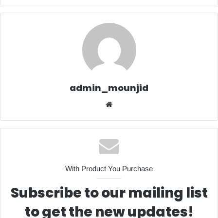
admin_mounjid
Website
With Product You Purchase
Subscribe to our mailing list
to get the new updates!