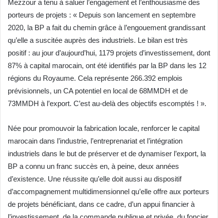
Mezzour a tenu à saluer l’engagement et l’enthousiasme des
porteurs de projets : « Depuis son lancement en septembre
2020, la BP a fait du chemin grâce à l’engouement grandissant
qu’elle a suscitée auprès des industriels. Le bilan est très
positif : au jour d’aujourd’hui, 1179 projets d’investissement, dont
87% à capital marocain, ont été identifiés par la BP dans les 12
régions du Royaume. Cela représente 266.392 emplois
prévisionnels, un CA potentiel en local de 68MMDH et de
73MMDH à l’export. C’est au-delà des objectifs escomptés ! ».
Née pour promouvoir la fabrication locale, renforcer le capital
marocain dans l’industrie, l’entreprenariat et l’intégration
industriels dans le but de préserver et de dynamiser l’export, la
BP a connu un franc succès en, à peine, deux années
d’existence. Une réussite qu’elle doit aussi au dispositif
d’accompagnement multidimensionnel qu’elle offre aux porteurs
de projets bénéficiant, dans ce cadre, d’un appui financier à
l’investissement, de la commande publique et privée, du foncier