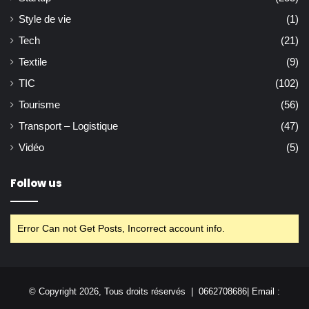
Style de vie
(1)
Tech
(21)
Textile
(9)
TIC
(102)
Tourisme
(56)
Transport – Logistique
(47)
Vidéo
(5)
Follow us
Error Can not Get Posts, Incorrect account info.
© Copyright 2026, Tous droits réservés | 0662708686| Email :