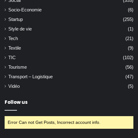
Social
(353)
Socio-Economie
(6)
Startup
(255)
Style de vie
(1)
Tech
(21)
Textile
(9)
TIC
(102)
Tourisme
(56)
Transport – Logistique
(47)
Vidéo
(5)
Follow us
Error Can not Get Posts, Incorrect account info.