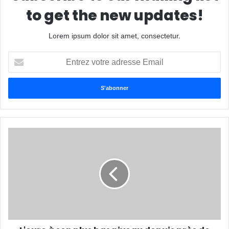
to get the new updates!
Lorem ipsum dolor sit amet, consectetur.
Entrez
votre
adresse
Email