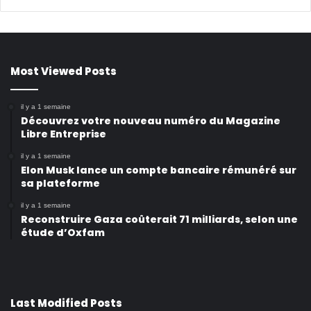
Most Viewed Posts
il y a 1 semaine
Découvrez votre nouveau numéro du Magazine
Libre Entreprise
il y a 1 semaine
Elon Musk lance un compte bancaire rémunéré sur
sa plateforme
il y a 1 semaine
Reconstruire Gaza coûterait 71 milliards, selon une
étude d’Oxfam
Last Modified Posts