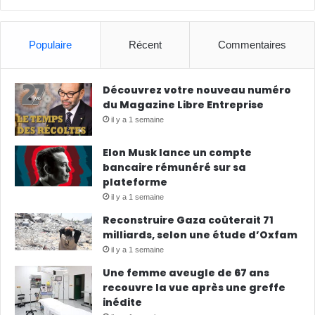
Populaire
Récent
Commentaires
Découvrez votre nouveau numéro
du Magazine Libre Entreprise
il y a 1 semaine
Elon Musk lance un compte
bancaire rémunéré sur sa
plateforme
il y a 1 semaine
Reconstruire Gaza coûterait 71
milliards, selon une étude d’Oxfam
il y a 1 semaine
Une femme aveugle de 67 ans
recouvre la vue après une greffe
inédite