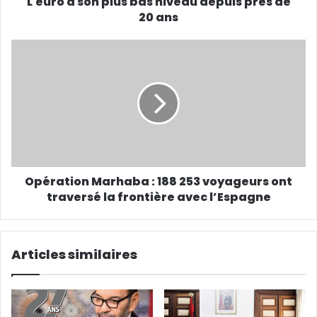
L'euro à son plus bas niveau depuis près de
20 ans
Opération Marhaba : 188 253 voyageurs ont
traversé la frontière avec l’Espagne
Articles similaires