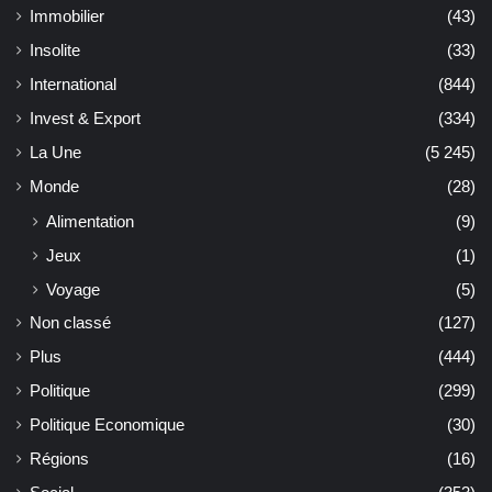
Immobilier
(43)
Insolite
(33)
International
(844)
Invest & Export
(334)
La Une
(5 245)
Monde
(28)
Alimentation
(9)
Jeux
(1)
Voyage
(5)
Non classé
(127)
Plus
(444)
Politique
(299)
Politique Economique
(30)
Régions
(16)