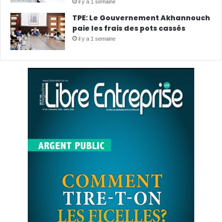
il y a 1 semaine
TPE: Le Gouvernement Akhannouch
paie les frais des pots cassés
il y a 1 semaine