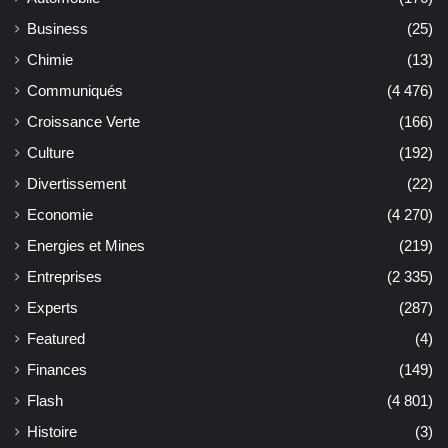
Business
(25)
Chimie
(13)
Communiqués
(4 476)
Croissance Verte
(166)
Culture
(192)
Divertissement
(22)
Economie
(4 270)
Energies et Mines
(219)
Entreprises
(2 335)
Experts
(287)
Featured
(4)
Finances
(149)
Flash
(4 801)
Histoire
(3)