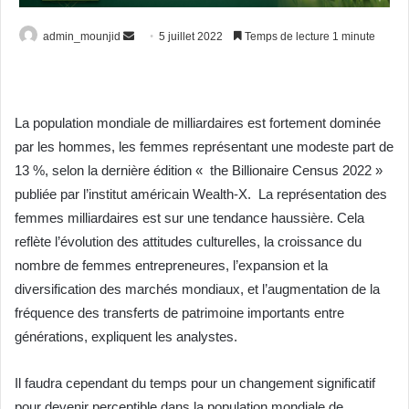
Envoyer
admin_mounjid
5 juillet 2022
Temps de lecture 1 minute
un
courriel
La population mondiale de milliardaires est fortement dominée
par les hommes, les femmes représentant une modeste part de
13 %, selon la dernière édition « the Billionaire Census 2022 »
publiée par l’institut américain Wealth-X. La représentation des
femmes milliardaires est sur une tendance haussière. Cela
reflète l’évolution des attitudes culturelles, la croissance du
nombre de femmes entrepreneures, l’expansion et la
diversification des marchés mondiaux, et l’augmentation de la
fréquence des transferts de patrimoine importants entre
générations, expliquent les analystes.
Il faudra cependant du temps pour un changement significatif
pour devenir perceptible dans la population mondiale de