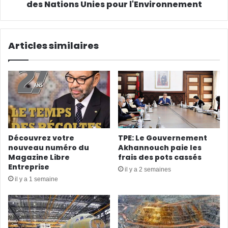
des Nations Unies pour l'Environnement
Articles similaires
Découvrez votre
TPE: Le Gouvernement
nouveau numéro du
Akhannouch paie les
Magazine Libre
frais des pots cassés
Entreprise
il y a 2 semaines
il y a 1 semaine