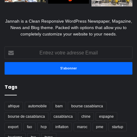
Jannah is a Clean Responsive WordPress Newspaper, Magazine,
News and Blog theme. Packed with options that allow you to
completely customize your website to your needs.
Entrez
votre
adresse
Email
Tags
afrique
automobile
bam
bourse casablanca
bourse de casablanca
casablanca
chine
espagne
export
fao
hcp
inflation
maroc
pme
startup