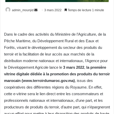
Envoyer
admin_mounjid
3 mars 2022
Temps de lecture 1 minute
un
courriel
Dans le cadre des activités du Ministère de l’Agriculture, de la
Pêche Maritime, du Développement Rural et des Eaux et
Forêts, visant le développement du secteur des produits du
terroir et la facilitation de leur accès aux marchés de la
distribution moderne nationaux et internationaux, l’Agence pour
le Développement Agricole lance le
3 mars 2022
,
la première
vitrine digitale dédiée à la promotion des produits du terroir
marocain (
www.terroirdumaroc.gov.ma
)
, issus des
coopératives des différentes régions du Royaume. En effet,
cette e-vitrine sera le lien direct entre les consommateurs et
professionnels nationaux et internationaux, d’une part, et les
producteurs de produits du terroir, d’autre part, qui n’épargneront
aucun effort pour mettre à leur disposition des produits de haute