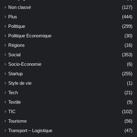
Non classé
(127)
Plus
(444)
Politique
(299)
Politique Economique
(30)
Régions
(16)
Social
(353)
Socio-Economie
(6)
Startup
(255)
Style de vie
(1)
Tech
(21)
Textile
(9)
TIC
(102)
Tourisme
(56)
Transport – Logistique
(47)