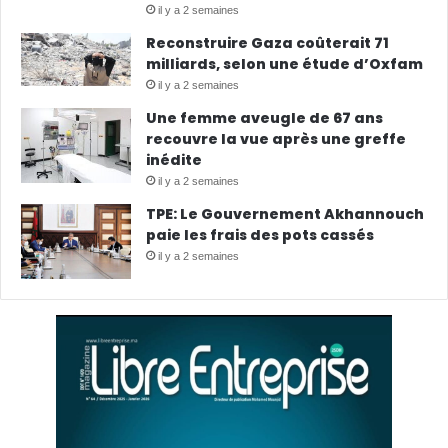
il y a 2 semaines
Reconstruire Gaza coûterait 71
milliards, selon une étude d’Oxfam
il y a 2 semaines
Une femme aveugle de 67 ans
recouvre la vue après une greffe
inédite
il y a 2 semaines
TPE: Le Gouvernement Akhannouch
paie les frais des pots cassés
il y a 2 semaines