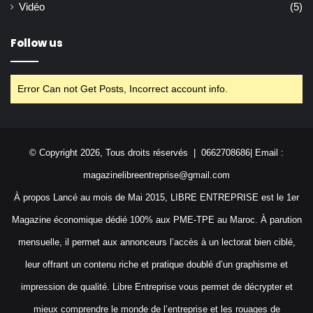
Vidéo
(5)
Follow us
Error Can not Get Posts, Incorrect account info.
© Copyright 2026, Tous droits réservés | 0662708686| Email :
magazinelibreentreprise@gmail.com
À propos Lancé au mois de Mai 2015, LIBRE ENTREPRISE est le 1er
Magazine économique dédié 100% aux PME-TPE au Maroc. À parution
mensuelle, il permet aux annonceurs l’accès à un lectorat bien ciblé,
leur offrant un contenu riche et pratique doublé d’un graphisme et
impression de qualité. Libre Entreprise vous permet de décrypter et
mieux comprendre le monde de l’entreprise et les rouages de