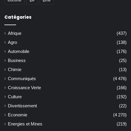
tourisme
tpe
tpme
Catégories
Afrique
(437)
Agro
(138)
Automobile
(176)
Business
(25)
Chimie
(13)
Communiqués
(4 476)
Croissance Verte
(166)
Culture
(192)
Divertissement
(22)
Economie
(4 270)
Energies et Mines
(219)