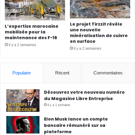
Le projet Tirzzit révèle
L’expertise marocaine
une nouvelle
mobilisée pour la
minéralisation de cuivre
maintenance des F-16
en surface
il y a 2 semaines
il y a 2 semaines
Populaire
Récent
Commentaires
Découvrez votre nouveau numéro
du Magazine Libre Entreprise
il y a 1 semaine
Elon Musk lance un compte
bancaire rémunéré sur sa
plateforme