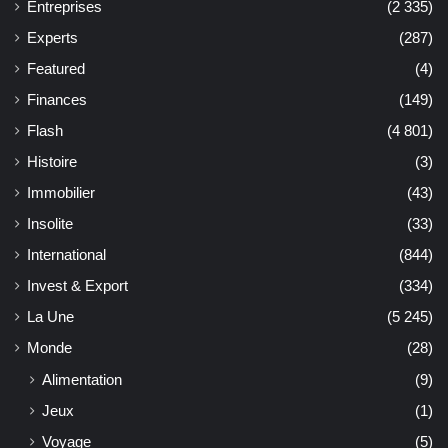
Entreprises
(2 335)
Experts
(287)
Featured
(4)
Finances
(149)
Flash
(4 801)
Histoire
(3)
Immobilier
(43)
Insolite
(33)
International
(844)
Invest & Export
(334)
La Une
(5 245)
Monde
(28)
Alimentation
(9)
Jeux
(1)
Voyage
(5)