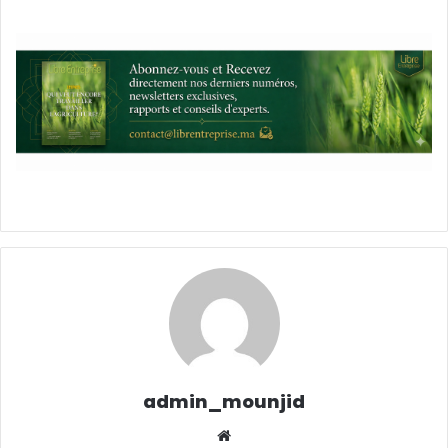
admin_mounjid
Website