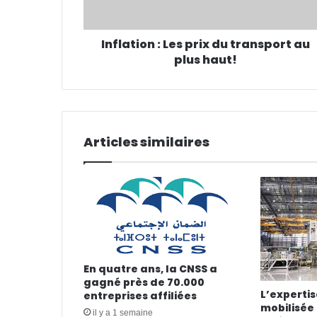
Inflation : Les prix du transport au
plus haut!
Articles similaires
En quatre ans, la CNSS a
gagné près de 70.000
L’experti
entreprises affiliées
mobilisée 
il y a 1 semaine