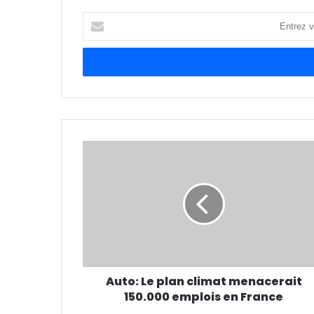
Entrez
votre
adresse
Email
Auto: Le plan climat menacerait
150.000 emplois en France