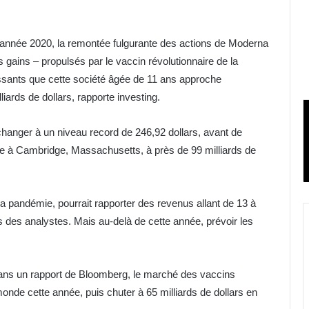
’année 2020, la remontée fulgurante des actions de Moderna
ains – propulsés par le vaccin révolutionnaire de la
issants que cette société âgée de 11 ans approche
iards de dollars, rapporte investing.
changer à un niveau record de 246,92 dollars, avant de
sée à Cambridge, Massachusetts, à près de 99 milliards de
a pandémie, pourrait rapporter des revenus allant de 13 à
ns des analystes. Mais au-delà de cette année, prévoir les
ans un rapport de Bloomberg, le marché des vaccins
monde cette année, puis chuter à 65 milliards de dollars en