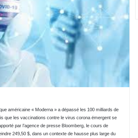
ique américaine « Moderna » a dépassé les 100 milliards de
dis que les vaccinations contre le virus corona émergent se
rapporté par l’agence de presse Bloomberg, le cours de
eindre 249,50 $, dans un contexte de hausse plus large du