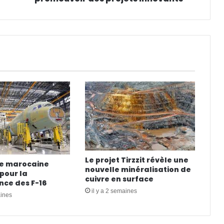
Le projet Tirzzit révèle une
se marocaine
nouvelle minéralisation de
pour la
cuivre en surface
ce des F-16
il y a 2 semaines
aines