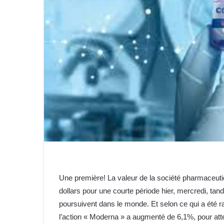
Une première! La valeur de la société pharmaceut
dollars pour une courte période hier, mercredi, tan
poursuivent dans le monde. Et selon ce qui a été 
l’action « Moderna » a augmenté de 6,1%, pour att