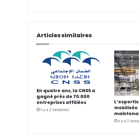
Articles similaires
En quatre ans, la CNSS a
gagné près de 70.000
L’experti
entreprises affiliées
mobilisée 
il y a 2 semaines
maintenan
il y a 2 sem