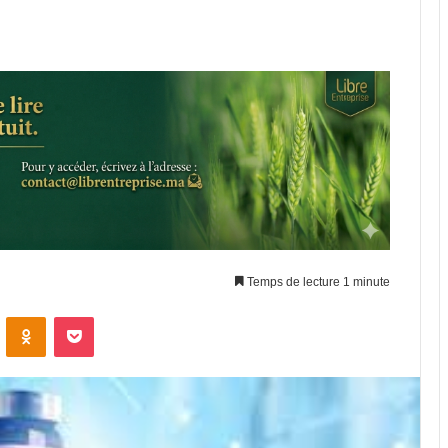
Temps de lecture 1 minute
VKontakte
Odnoklassniki
Pocket