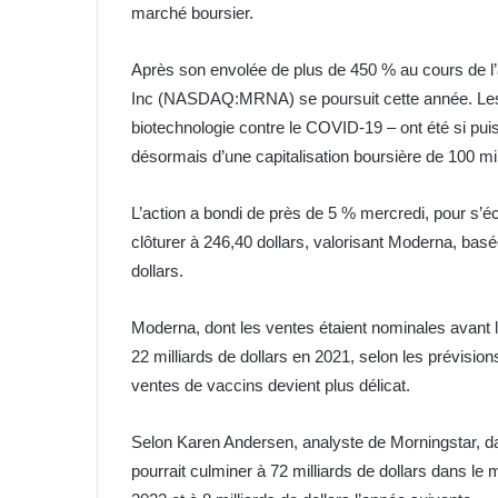
marché boursier.
Après son envolée de plus de 450 % au cours de l
Inc (NASDAQ:MRNA) se poursuit cette année. Les g
biotechnologie contre le COVID-19 – ont été si pu
désormais d’une capitalisation boursière de 100 mill
L’action a bondi de près de 5 % mercredi, pour s’é
clôturer à 246,40 dollars, valorisant Moderna, ba
dollars.
Moderna, dont les ventes étaient nominales avant l
22 milliards de dollars en 2021, selon les prévisio
ventes de vaccins devient plus délicat.
Selon Karen Andersen, analyste de Morningstar, d
pourrait culminer à 72 milliards de dollars dans le 