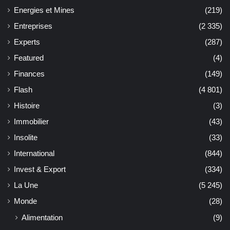
Energies et Mines
(219)
Entreprises
(2 335)
Experts
(287)
Featured
(4)
Finances
(149)
Flash
(4 801)
Histoire
(3)
Immobilier
(43)
Insolite
(33)
International
(844)
Invest & Export
(334)
La Une
(5 245)
Monde
(28)
Alimentation
(9)