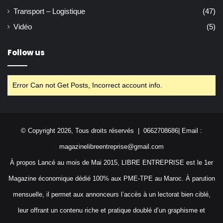
Transport – Logistique
(47)
Vidéo
(5)
Follow us
Error Can not Get Posts, Incorrect account info.
© Copyright 2026, Tous droits réservés | 0662708686| Email :
magazinelibreentreprise@gmail.com
À propos Lancé au mois de Mai 2015, LIBRE ENTREPRISE est le 1er
Magazine économique dédié 100% aux PME-TPE au Maroc. À parution
mensuelle, il permet aux annonceurs l’accès à un lectorat bien ciblé,
leur offrant un contenu riche et pratique doublé d’un graphisme et