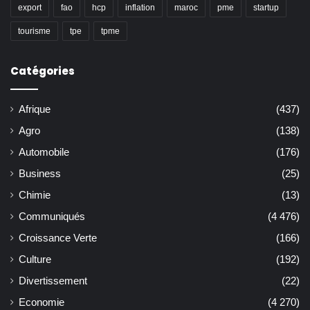
export
fao
hcp
inflation
maroc
pme
startup
tourisme
tpe
tpme
Catégories
Afrique
(437)
Agro
(138)
Automobile
(176)
Business
(25)
Chimie
(13)
Communiqués
(4 476)
Croissance Verte
(166)
Culture
(192)
Divertissement
(22)
Economie
(4 270)