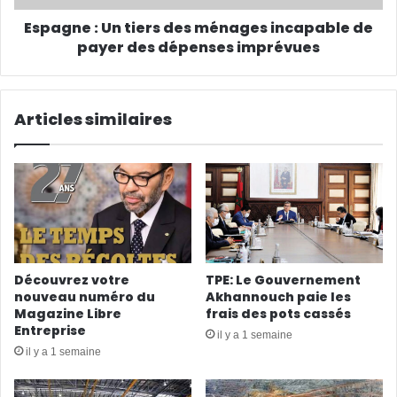
Espagne : Un tiers des ménages incapable de
payer des dépenses imprévues
Articles similaires
Découvrez votre
TPE: Le Gouvernement
nouveau numéro du
Akhannouch paie les
Magazine Libre
frais des pots cassés
Entreprise
il y a 1 semaine
il y a 1 semaine