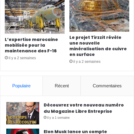
Le projet Tirzzit révèle
L’expertise marocaine
une nouvelle
mobilisée pour la
minéralisation de cuivre
maintenance des F-16
en surface
il y a 2 semaines
il y a 2 semaines
Populaire
Récent
Commentaires
Découvrez votre nouveau numéro
du Magazine Libre Entreprise
il y a 1 semaine
Elon Musk lance un compte