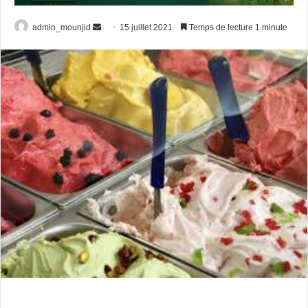
Envoyer
admin_mounjid
15 juillet 2021
Temps de lecture 1 minute
un
courriel