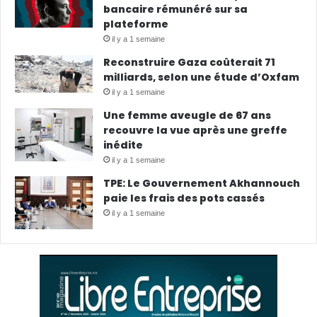
bancaire rémunéré sur sa
plateforme
il y a 1 semaine
Reconstruire Gaza coûterait 71
milliards, selon une étude d’Oxfam
il y a 1 semaine
Une femme aveugle de 67 ans
recouvre la vue après une greffe
inédite
il y a 1 semaine
TPE: Le Gouvernement Akhannouch
paie les frais des pots cassés
il y a 1 semaine