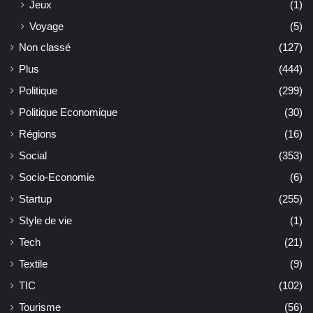
Jeux
(1)
Voyage
(5)
Non classé
(127)
Plus
(444)
Politique
(299)
Politique Economique
(30)
Régions
(16)
Social
(353)
Socio-Economie
(6)
Startup
(255)
Style de vie
(1)
Tech
(21)
Textile
(9)
TIC
(102)
Tourisme
(56)