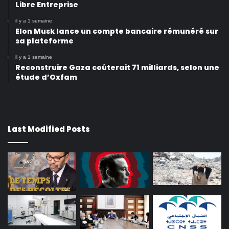
Libre Entreprise
il y a 1 semaine
Elon Musk lance un compte bancaire rémunéré sur
sa plateforme
il y a 1 semaine
Reconstruire Gaza coûterait 71 milliards, selon une
étude d’Oxfam
Last Modified Posts