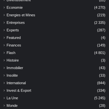
Economie
(4 270)
Energies et Mines
(219)
Entreprises
(2 335)
Experts
(287)
Featured
(4)
Finances
(149)
Flash
(4 801)
Histoire
(3)
Immobilier
(43)
Insolite
(33)
International
(844)
Invest & Export
(334)
La Une
(5 245)
Monde
(28)