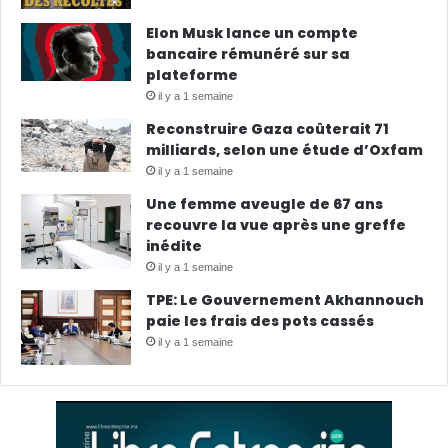
Elon Musk lance un compte
bancaire rémunéré sur sa
plateforme
il y a 1 semaine
Reconstruire Gaza coûterait 71
milliards, selon une étude d’Oxfam
il y a 1 semaine
Une femme aveugle de 67 ans
recouvre la vue après une greffe
inédite
il y a 1 semaine
TPE: Le Gouvernement Akhannouch
paie les frais des pots cassés
il y a 1 semaine