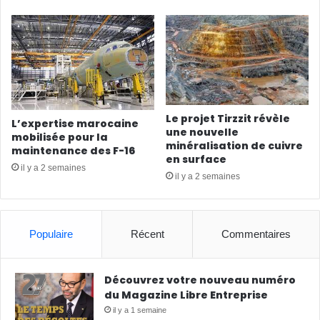
Le projet Tirzzit révèle
L’expertise marocaine
une nouvelle
mobilisée pour la
minéralisation de cuivre
maintenance des F-16
en surface
il y a 2 semaines
il y a 2 semaines
Populaire
Récent
Commentaires
Découvrez votre nouveau numéro
du Magazine Libre Entreprise
il y a 1 semaine