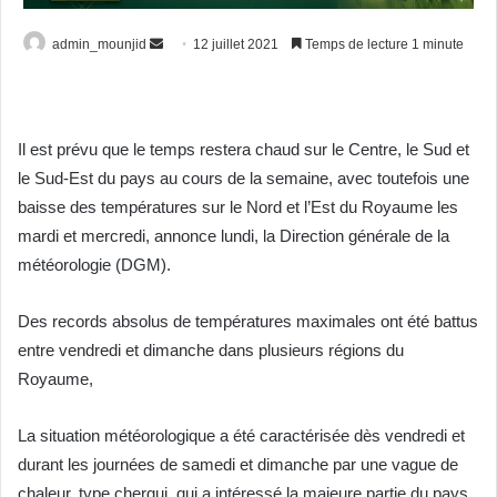
Envoyer
admin_mounjid
12 juillet 2021
Temps de lecture 1 minute
un
courriel
Il est prévu que le temps restera chaud sur le Centre, le Sud et
le Sud-Est du pays au cours de la semaine, avec toutefois une
baisse des températures sur le Nord et l’Est du Royaume les
mardi et mercredi, annonce lundi, la Direction générale de la
météorologie (DGM).
Des records absolus de températures maximales ont été battus
entre vendredi et dimanche dans plusieurs régions du
Royaume,
La situation météorologique a été caractérisée dès vendredi et
durant les journées de samedi et dimanche par une vague de
chaleur, type chergui, qui a intéressé la majeure partie du pays,