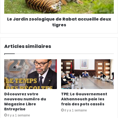
Le Jardin zoologique de Rabat accueille deux
tigres
Articles similaires
Découvrez votre
TPE: Le Gouvernement
nouveau numéro du
Akhannouch paie les
Magazine Libre
frais des pots cassés
Entreprise
il y a 1 semaine
il y a 1 semaine