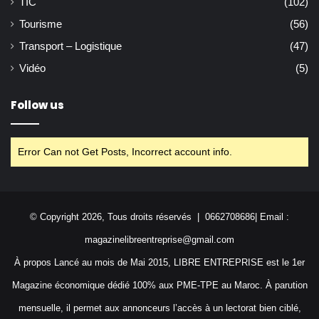
TIC
(102)
Tourisme
(56)
Transport – Logistique
(47)
Vidéo
(5)
Follow us
Error Can not Get Posts, Incorrect account info.
© Copyright 2026, Tous droits réservés | 0662708686| Email :
magazinelibreentreprise@gmail.com
À propos Lancé au mois de Mai 2015, LIBRE ENTREPRISE est le 1er
Magazine économique dédié 100% aux PME-TPE au Maroc. À parution
mensuelle, il permet aux annonceurs l’accès à un lectorat bien ciblé,