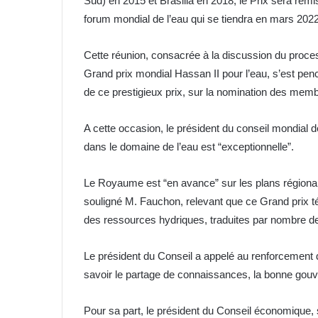
Sud) en 2015 et Brasilia en 2018, le Prix sera remi
forum mondial de l’eau qui se tiendra en mars 202
Cette réunion, consacrée à la discussion du proce
Grand prix mondial Hassan II pour l’eau, s’est pen
de ce prestigieux prix, sur la nomination des memb
A cette occasion, le président du conseil mondial d
dans le domaine de l’eau est “exceptionnelle”.
Le Royaume est “en avance” sur les plans régional e
souligné M. Fauchon, relevant que ce Grand prix 
des ressources hydriques, traduites par nombre de p
Le président du Conseil a appelé au renforcement de
savoir le partage de connaissances, la bonne gouv
Pour sa part, le président du Conseil économique