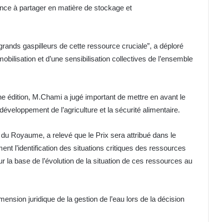
ence à partager en matière de stockage et
nds gaspilleurs de cette ressource cruciale”, a déploré
obilisation et d’une sensibilisation collectives de l’ensemble
ne édition, M.Chami a jugé important de mettre en avant le
développement de l’agriculture et la sécurité alimentaire.
u Royaume, a relevé que le Prix sera attribué dans le
ent l’identification des situations critiques des ressources
ur la base de l’évolution de la situation de ces ressources au
nsion juridique de la gestion de l’eau lors de la décision