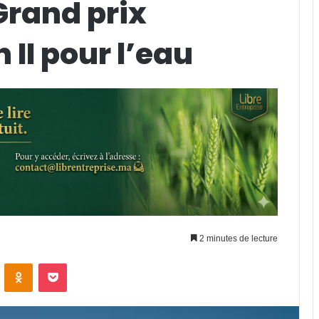
rand prix
II pour l’eau
2 minutes de lecture
VKontakte
Odnoklassniki
Pocket