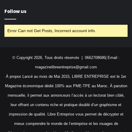
Follow us
Error Can not Get Posts, Incorrect account info.
© Copyright 2026, Tous droits réservés | 0662708686| Email :
magazinelibreentreprise@gmail.com
À propos Lancé au mois de Mai 2015, LIBRE ENTREPRISE est le 1er
Magazine économique dédié 100% aux PME-TPE au Maroc. À parution
mensuelle, il permet aux annonceurs l’accès à un lectorat bien ciblé,
leur offrant un contenu riche et pratique doublé d’un graphisme et
impression de qualité. Libre Entreprise vous permet de décrypter et
mieux comprendre le monde de l’entreprise et les rouages de