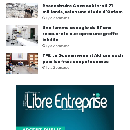
Reconstruire Gaza coûterait 71
milliards, selon une étude d’Oxfam
il y a 2 semaines
Une femme aveugle de 67 ans
recouvre la vue après une greffe
inédite
il y a 2 semaines
TPE: Le Gouvernement Akhannouch
paie les frais des pots cassés
il y a 2 semaines