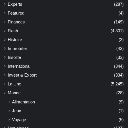
Experts
(287)
Featured
(4)
Finances
(149)
Flash
(4 801)
Histoire
(3)
Immobilier
(43)
Insolite
(33)
International
(844)
Invest & Export
(334)
La Une
(5 245)
Monde
(28)
Alimentation
(9)
Jeux
(1)
Voyage
(5)