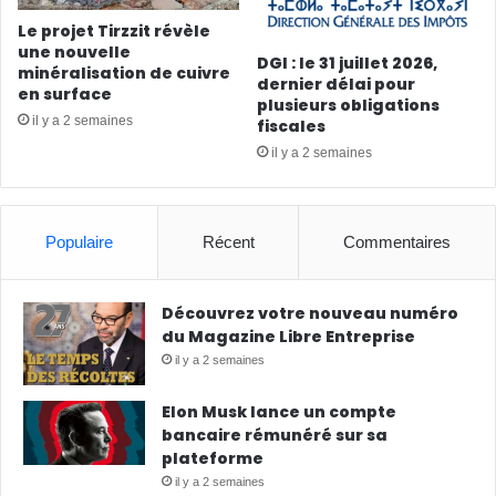
Le projet Tirzzit révèle
une nouvelle
DGI : le 31 juillet 2026,
minéralisation de cuivre
dernier délai pour
en surface
plusieurs obligations
il y a 2 semaines
fiscales
il y a 2 semaines
Populaire
Récent
Commentaires
Découvrez votre nouveau numéro
du Magazine Libre Entreprise
il y a 2 semaines
Elon Musk lance un compte
bancaire rémunéré sur sa
plateforme
il y a 2 semaines