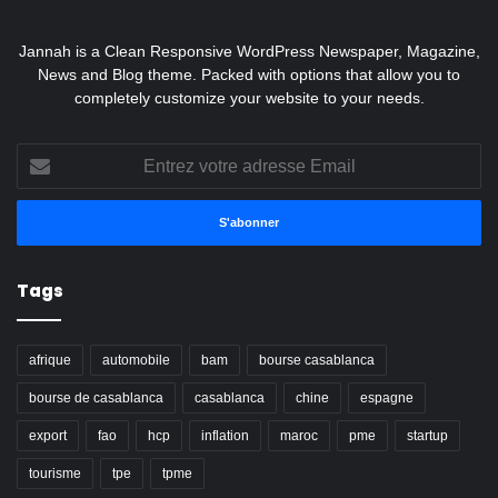
Jannah is a Clean Responsive WordPress Newspaper, Magazine,
News and Blog theme. Packed with options that allow you to
completely customize your website to your needs.
Entrez
votre
adresse
Email
Tags
afrique
automobile
bam
bourse casablanca
bourse de casablanca
casablanca
chine
espagne
export
fao
hcp
inflation
maroc
pme
startup
tourisme
tpe
tpme