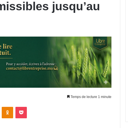
issibles jusqu’au
Temps de lecture 1 minute
VKontakte
Odnoklassniki
Pocket