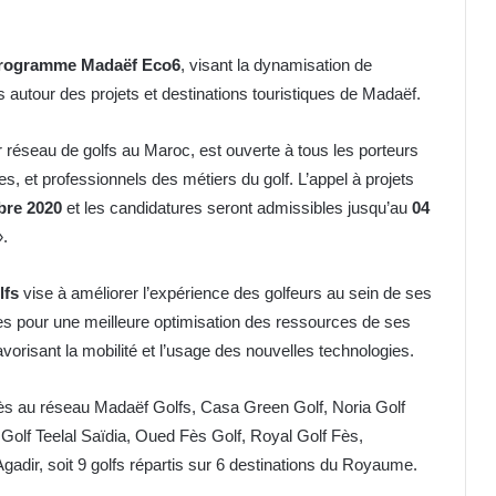
rogramme Madaëf Eco6
, visant la dynamisation de
 autour des projets et destinations touristiques de Madaëf.
r réseau de golfs au Maroc, est ouverte à tous les porteurs
es, et professionnels des métiers du golf. L’appel à projets
bre 2020
et les candidatures seront admissibles jusqu’au
04
.
lfs
vise à améliorer l’expérience des golfeurs au sein de ses
bles pour une meilleure optimisation des ressources de ses
n favorisant la mobilité et l’usage des nouvelles technologies.
ès au réseau Madaëf Golfs, Casa Green Golf, Noria Golf
Golf Teelal Saïdia, Oued Fès Golf, Royal Golf Fès,
adir, soit 9 golfs répartis sur 6 destinations du Royaume.