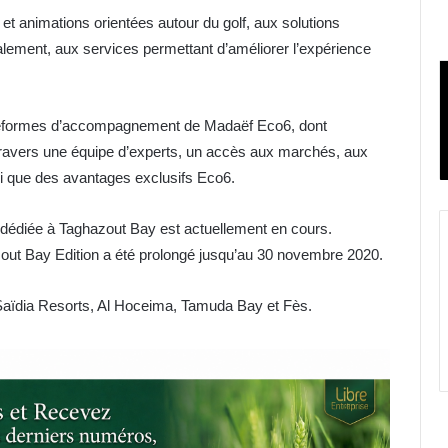
és et animations orientées autour du golf, aux solutions
alement, aux services permettant d’améliorer l’expérience
lateformes d’accompagnement de Madaëf Eco6, dont
avers une équipe d’experts, un accès aux marchés, aux
i que des avantages exclusifs Eco6.
 dédiée à Taghazout Bay est actuellement en cours.
azout Bay Edition a été prolongé jusqu’au 30 novembre 2020.
 Saïdia Resorts, Al Hoceima, Tamuda Bay et Fès.