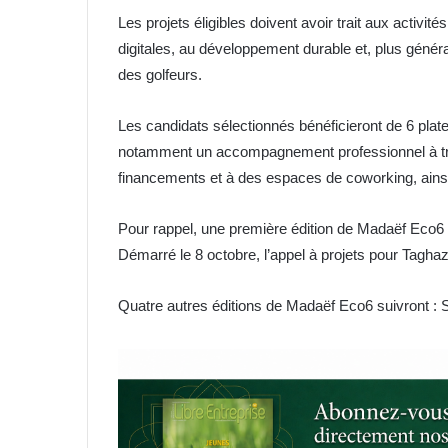
Les projets éligibles doivent avoir trait aux activit
digitales, au développement durable et, plus génér
des golfeurs.
Les candidats sélectionnés bénéficieront de 6 p
notamment un accompagnement professionnel à tr
financements et à des espaces de coworking, ains
Pour rappel, une première édition de Madaëf Eco6
Démarré le 8 octobre, l’appel à projets pour Tagh
Quatre autres éditions de Madaëf Eco6 suivront :