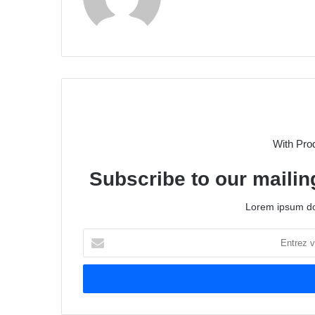
With Pro
Subscribe to our mailing
Lorem ipsum dol
Entrez
votre
adresse
Email