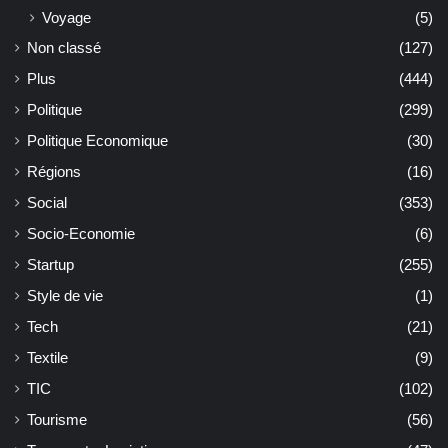
Voyage
(5)
Non classé
(127)
Plus
(444)
Politique
(299)
Politique Economique
(30)
Régions
(16)
Social
(353)
Socio-Economie
(6)
Startup
(255)
Style de vie
(1)
Tech
(21)
Textile
(9)
TIC
(102)
Tourisme
(56)