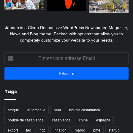
Jannah is a Clean Responsive WordPress Newspaper, Magazine,
News and Blog theme. Packed with options that allow you to
completely customize your website to your needs.
Entrez
votre
adresse
Email
Tags
afrique
automobile
bam
bourse casablanca
bourse de casablanca
casablanca
chine
espagne
export
fao
hcp
inflation
maroc
pme
startup