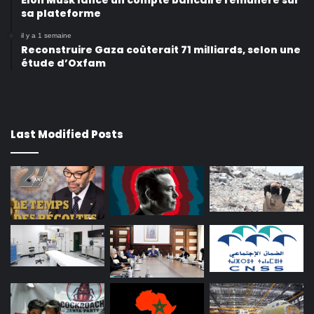
Elon Musk lance un compte bancaire rémunéré sur
sa plateforme
il y a 1 semaine
Reconstruire Gaza coûterait 71 milliards, selon une
étude d’Oxfam
Last Modified Posts