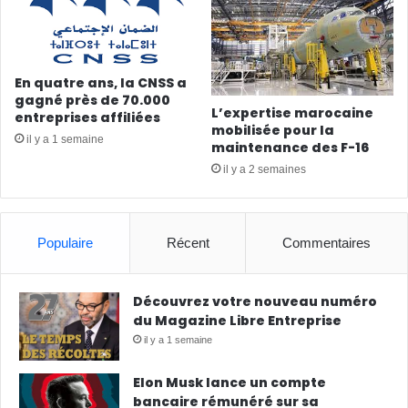
En quatre ans, la CNSS a
gagné près de 70.000
L’expertise marocaine
entreprises affiliées
mobilisée pour la
il y a 1 semaine
maintenance des F-16
il y a 2 semaines
Populaire
Récent
Commentaires
Découvrez votre nouveau numéro
du Magazine Libre Entreprise
il y a 1 semaine
Elon Musk lance un compte
bancaire rémunéré sur sa