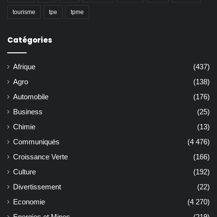
tourisme
tpe
tpme
Catégories
Afrique
(437)
Agro
(138)
Automobile
(176)
Business
(25)
Chimie
(13)
Communiqués
(4 476)
Croissance Verte
(166)
Culture
(192)
Divertissement
(22)
Economie
(4 270)