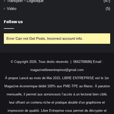
Transport – Logistique
(47)
Vidéo
(5)
Follow us
Error Can not Get Posts, Incorrect account info.
© Copyright 2026, Tous droits réservés | 0662708686| Email :
magazinelibreentreprise@gmail.com
À propos Lancé au mois de Mai 2015, LIBRE ENTREPRISE est le 1er
Magazine économique dédié 100% aux PME-TPE au Maroc. À parution
mensuelle, il permet aux annonceurs l’accès à un lectorat bien ciblé,
leur offrant un contenu riche et pratique doublé d’un graphisme et
impression de qualité. Libre Entreprise vous permet de décrypter et