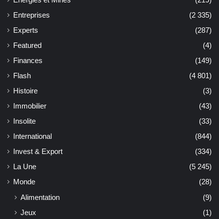
Energies et Mines
(219)
Entreprises
(2 335)
Experts
(287)
Featured
(4)
Finances
(149)
Flash
(4 801)
Histoire
(3)
Immobilier
(43)
Insolite
(33)
International
(844)
Invest & Export
(334)
La Une
(5 245)
Monde
(28)
Alimentation
(9)
Jeux
(1)