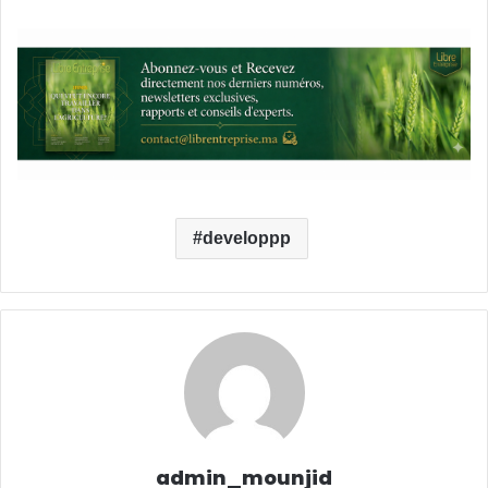
developpp
admin_mounjid