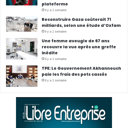
plateforme
il y a 1 semaine
Reconstruire Gaza coûterait 71
milliards, selon une étude d’Oxfam
il y a 1 semaine
Une femme aveugle de 67 ans
recouvre la vue après une greffe
inédite
il y a 1 semaine
TPE: Le Gouvernement Akhannouch
paie les frais des pots cassés
il y a 1 semaine