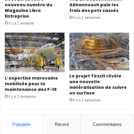
nouveau numéro du
Akhannouch paie les
Magazine Libre
frais des pots cassés
Entreprise
il y a 2 semaines
il y a 1 semaine
Le projet Tirzzit révèle
L’expertise marocaine
une nouvelle
mobilisée pour la
minéralisation de cuivre
maintenance des F-16
en surface
il y a 2 semaines
il y a 2 semaines
Populaire
Récent
Commentaires