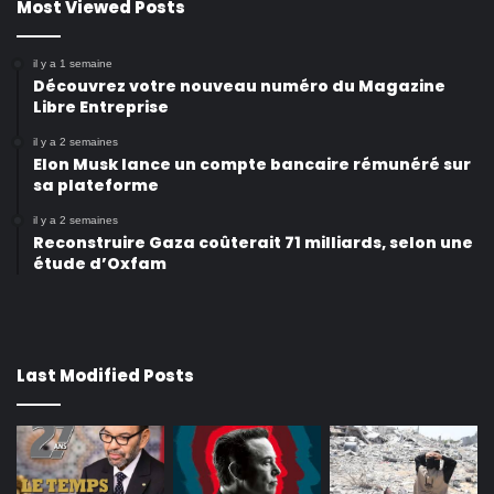
Most Viewed Posts
il y a 1 semaine
Découvrez votre nouveau numéro du Magazine
Libre Entreprise
il y a 2 semaines
Elon Musk lance un compte bancaire rémunéré sur
sa plateforme
il y a 2 semaines
Reconstruire Gaza coûterait 71 milliards, selon une
étude d’Oxfam
Last Modified Posts