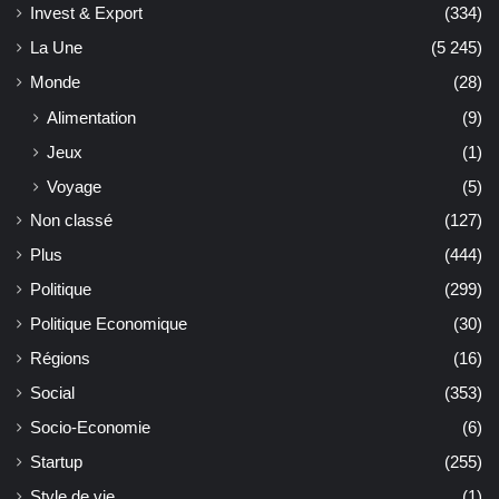
Invest & Export
(334)
La Une
(5 245)
Monde
(28)
Alimentation
(9)
Jeux
(1)
Voyage
(5)
Non classé
(127)
Plus
(444)
Politique
(299)
Politique Economique
(30)
Régions
(16)
Social
(353)
Socio-Economie
(6)
Startup
(255)
Style de vie
(1)