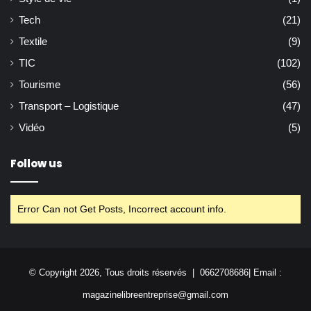
Tech
(21)
Textile
(9)
TIC
(102)
Tourisme
(56)
Transport – Logistique
(47)
Vidéo
(5)
Follow us
Error Can not Get Posts, Incorrect account info.
© Copyright 2026, Tous droits réservés | 0662708686| Email :
magazinelibreentreprise@gmail.com