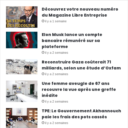
Découvrez votre nouveau numéro
du Magazine Libre Entreprise
il y a 1 semaine
Elon Musk lance un compte
bancaire rémunéré sur sa
plateforme
il y a 2 semaines
Reconstruire Gaza coûterait 71
milliards, selon une étude d’Oxfam
il y a 2 semaines
Une femme aveugle de 67 ans
recouvre la vue après une greffe
inédite
il y a 2 semaines
TPE: Le Gouvernement Akhannouch
paie les frais des pots cassés
il y a 2 semaines