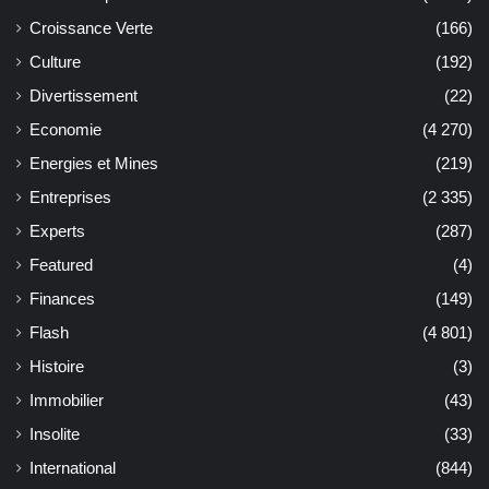
Croissance Verte
(166)
Culture
(192)
Divertissement
(22)
Economie
(4 270)
Energies et Mines
(219)
Entreprises
(2 335)
Experts
(287)
Featured
(4)
Finances
(149)
Flash
(4 801)
Histoire
(3)
Immobilier
(43)
Insolite
(33)
International
(844)